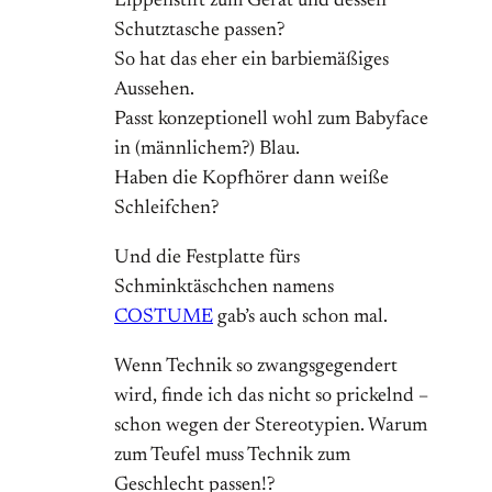
Lippenstift zum Gerät und dessen
Schutztasche passen?
So hat das eher ein barbiemäßiges
Aussehen.
Passt konzeptionell wohl zum Babyface
in (männlichem?) Blau.
Haben die Kopfhörer dann weiße
Schleifchen?
Und die Festplatte fürs
Schminktäschchen namens
COSTUME
gab’s auch schon mal.
Wenn Technik so zwangsgegendert
wird, finde ich das nicht so prickelnd –
schon wegen der Stereotypien. Warum
zum Teufel muss Technik zum
Geschlecht passen!?