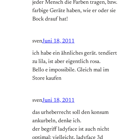
jeder Mensch die Farben tragen, bzw.
farbige Geräte haben, wie er oder sie
Bock drauf hat!
sven
Juni 18, 2011
ich habe ein ähnliches gerät. tendiert
zu lila, ist aber eigentlich rosa.
Bello e impossibile. Gleich mal im
Store kaufen
sven
Juni 18, 2011
das urheberrecht soll den konsum
ankurbeln, denke ich.
der begriff ladyface ist auch nicht
optimal: vielleicht, ladyface 3d