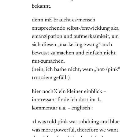
bekannt.
denn mE braucht es/mensch
entsprechende selbst-/entwicklung aka
emanzipation und aufmerksamkeit, um
sich diesen „marketing-zwang“ auch
bewusst zu machen und einfach nicht
mit-zumachen.
(nein, ich bashe nicht, wem „hot-/pink“
trotzdem gefällt)
hier nochX ein kleiner einblick –
interessant finde ich dort im 1.
kommentar u.a. – englisch :
>I was told pink was subduing and blue
was more powerful, therefore we want