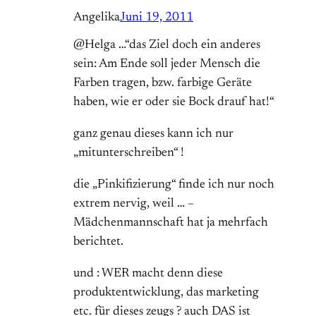
Angelika
Juni 19, 2011
@Helga …“das Ziel doch ein anderes
sein: Am Ende soll jeder Mensch die
Farben tragen, bzw. farbige Geräte
haben, wie er oder sie Bock drauf hat!“
ganz genau dieses kann ich nur
„mitunterschreiben“ !
die „Pinkifizierung“ finde ich nur noch
extrem nervig, weil … –
Mädchenmannschaft hat ja mehrfach
berichtet.
und : WER macht denn diese
produktentwicklung, das marketing
etc. für dieses zeugs ? auch DAS ist