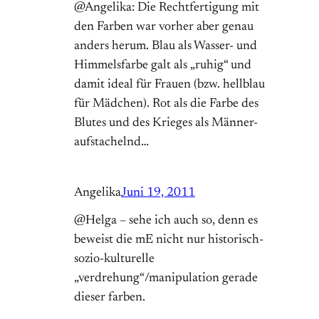
@Angelika: Die Rechtfertigung mit
den Farben war vorher aber genau
anders herum. Blau als Wasser- und
Himmelsfarbe galt als „ruhig“ und
damit ideal für Frauen (bzw. hellblau
für Mädchen). Rot als die Farbe des
Blutes und des Krieges als Männer-
aufstachelnd…
Angelika
Juni 19, 2011
@Helga – sehe ich auch so, denn es
beweist die mE nicht nur historisch-
sozio-kulturelle
„verdrehung“/manipulation gerade
dieser farben.