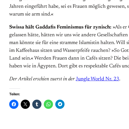
Jahren eingeführt habe, sei es Frauen möglich gewesen,
warum sie arm sind.«
Swissa hält Gaddafis Feminismus für zynisch:
»Als er 
gelassen hätte, hätten wir uns wie andere Gesellschaft
man könnte sie für eine stramme Islamistin halten. Wil
im Kaffeehaus sitzen und Wasserpfeife rauchen? »So Gott 
Land sein.« Werden Frauen dann in Cafés sitzen? Die be
haben wie in Ägypten. Dort gibt es respektable Cafés un
Der Artikel erschien zuerst in der
Jungle World Nr. 23
.
Teilen: