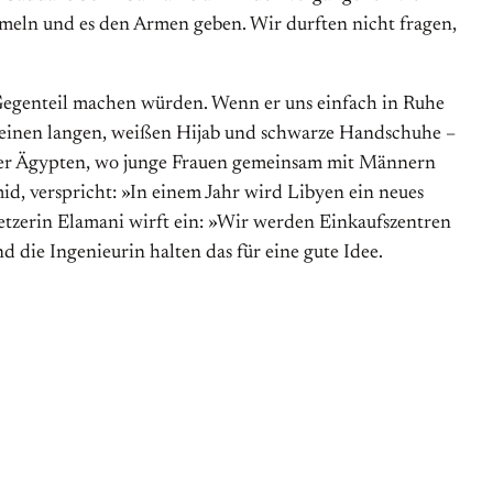
mmeln und es den Armen geben. Wir durften nicht fragen,
s Gegenteil machen würden. Wenn er uns einfach in Ruhe
t einen langen, weißen Hijab und schwarze Handschuhe –
n oder Ägypten, wo junge Frauen gemeinsam mit Männern
mid, verspricht: »In einem Jahr wird Libyen ein neues
etzerin Elamani wirft ein: »Wir werden Einkaufszentren
 die Ingenieurin halten das für eine gute Idee.