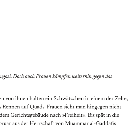
engasi. Doch auch Frauen kämpfen weiterhin gegen das
ren von ihnen halten ein Schwätzchen in einem der Zelte,
s Rennen auf Quads. Frauen sieht man hingegen nicht.
em Gerichtsgebäude nach »Freiheit«. Bis spät in die
ebruar aus der Herrschaft von Muammar al-Gaddafis