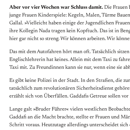
Aber vor vier Wochen war Schluss damit.
Die Frauen 
junge Frauen Kinderspiele: Kegeln, Malen, Türme Bauen.
Gallal. »Vielleicht haben einige der Jugendlichen Fraue
ihre Kollegin Nada tragen kein Kopftuch. Das ist in Beng
hier gar nicht so streng. Wir können arbeiten. Wir könn
Das mit dem Autofahren hört man oft. Tatsächlich sitze
Englischlehrerin hat keines. Allein mit dem Taxi zu fahr
Taxi mit. Zu Freundinnen kann sie nur, wenn eine sie abho
Es gibt keine Polizei in der Stadt. In den Straßen, die 
tatsächlich zum revolutionären Sicherheitsdienst gehör
erzählt sich von Überfällen. Gaddafis Getreue sollen vo
Lange galt »Bruder Führer« vielen westlichen Beobachte
Gaddafi an die Macht brachte, stellte er Frauen und Mä
Schritt voraus. Heutzutage allerdings unterscheidet sic