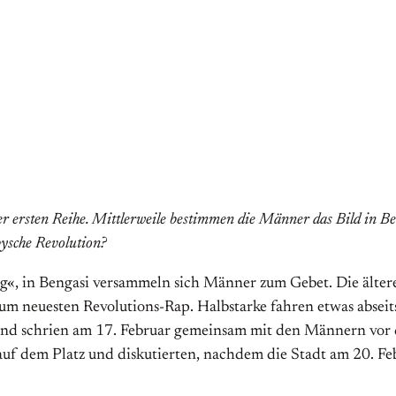
er ersten Reihe. Mittlerweile bestimmen die Männer das Bild in B
bysche Revolution?
ung«, in Bengasi versammeln sich Männer zum Gebet. Die älte
m neuesten Revolutions-Rap. Halbstarke fahren etwas abseit
und schrien am 17. Februar gemeinsam mit den Männern vor d
auf dem Platz und diskutierten, nachdem die Stadt am 20. F