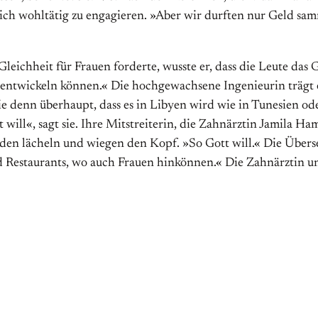
 sich wohltätig zu engagieren. »Aber wir durften nur Geld sa
Gleichheit für Frauen forderte, wusste er, dass die Leute da
en entwickeln können.« Die hochgewachsene Ingenieurin träg
l sie denn überhaupt, dass es in Libyen wird wie in Tunesie
will«, sagt sie. Ihre Mitstreiterin, die Zahnärztin Jamila Ha
iden lächeln und wiegen den Kopf. »So Gott will.« Die Übers
d Restaurants, wo auch Frauen hinkönnen.« Die Zahnärztin und