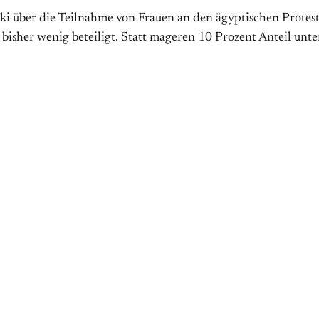
ki über die Teilnahme von Frauen an den ägyptischen Proteste
isher wenig beteiligt. Statt mageren 10 Prozent Anteil unter 