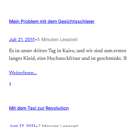
Mein Problem mit dem Gesichtsschleier
Juli 21, 2011
•
5 Minuten Lesezeit
Es ist unser dritter Tag in Kairo, und wir sind zum ers
langes Kleid, eine Hochsteckfrisur und ist geschminkt. I
Weiterlesen…
1
Mit dem Taxi zur Revolution
Juni 17, 2011
•
7 Minuten Lesezeit