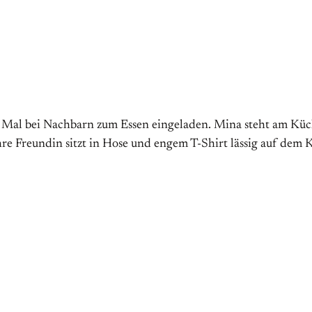
ten Mal bei Nachbarn zum Essen eingeladen. Mina steht am Kü
hre Freundin sitzt in Hose und engem T-Shirt lässig auf dem 