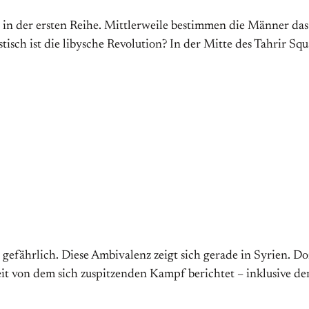
 in der ersten Reihe. Mittlerweile bestimmen die Männer da
ch ist die libysche Revolution? In der Mitte des Tahrir Squ
gefährlich. Diese Ambi­valenz zeigt sich gerade in Syrien. Do
eit von dem sich zuspitzenden Kampf berichtet – in­klu­sive der