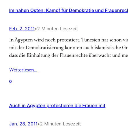
Im nahen Osten: Kampf für Demokratie und Frauenrec
Feb. 2, 2011
•
2 Minuten Lesezeit
In Ägypten wird noch protestiert, Tunesien hat schon vi
mit der Demokratisierung könnten auch islamistische Gr
dass die Einhaltung der Frauenrechte überwacht und me
Weiterlesen…
0
Auch in Ägypten protestieren die Frauen mit
Jan. 28, 2011
•
2 Minuten Lesezeit