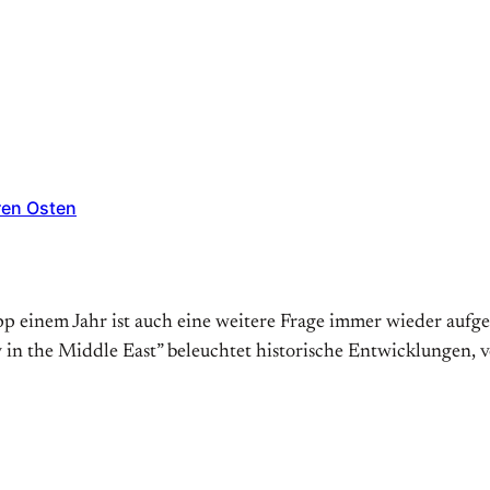
eren Osten
 einem Jahr ist auch eine weitere Frage immer wieder aufget
 the Middle East” beleuchtet historische Entwicklungen, von