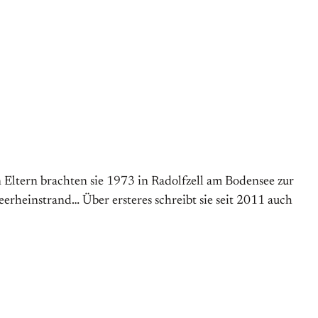
Eltern brachten sie 1973 in Radolfzell am Boden­see zur
See­rheinstrand… Über ersteres schreibt sie seit 2011 auch