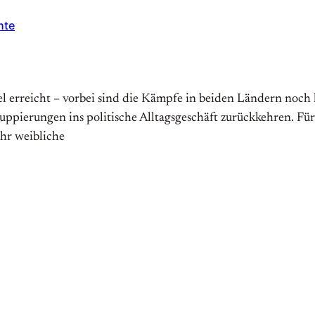
hte
el erreicht – vorbei sind die Kämpfe in beiden Ländern noch 
uppierungen ins politische Alltagsgeschäft zurückkehren. Fü
hr weibliche