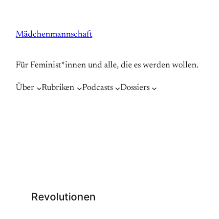
Zum
Inhalt
Mädchenmannschaft
springen
Für Feminist*innen und alle, die es werden wollen.
Über
Rubriken
Podcasts
Dossiers
Revolutionen