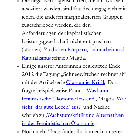
Die negativen Eigenschaften, die mit Dicksein
assoziiert werden, sind fast deckungsgleich mit
jenen, die anderen marginalisierten Gruppen
zugeschrieben werden, die den
Anforderungen der kapitalistischen
Leistungsgesellschaft nicht entsprechen
(können). Zu
dicken Körpern, Lohnarbeit und
Kapitalismus
schrieb Magda.
Einige unserer Autorinnen begleiteten Ende
2012 die Tagung „Schneewittchen rechnet ab“
mit der Artikelserie
Ökonomie_Kritik
. Dort
fragte beispielsweise Franca „
Was kann
feministische Ökonomie leisten?
„, Magda „
Wie
sieht “das gute Leben” aus?
“ und Nadine
schrieb zu „
Wachstumskritik und Alternativen
in der Feministischen Ökonomie
„.
Noch mehr Texte findet ihr immer in unserer