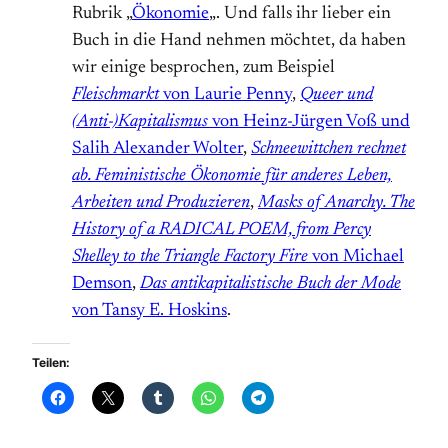
Rubrik „
Ökonomie
„. Und falls ihr lieber ein
Buch in die Hand nehmen möchtet, da haben
wir einige besprochen, zum Beispiel
Fleischmarkt
von Laurie Penny
,
Queer und
(Anti-)Kapitalismus
von Heinz-Jürgen Voß und
Salih Alexander Wolter
,
Schneewittchen rechnet
ab. Feministische Ökonomie für anderes Leben,
Arbeiten und Produzieren
,
Masks of Anarchy. The
History of a RADICAL POEM, from Percy
Shelley to the Triangle Factory Fire
von Michael
Demson
,
Das antikapitalistische Buch der Mode
von Tansy E. Hoskins
.
Teilen: