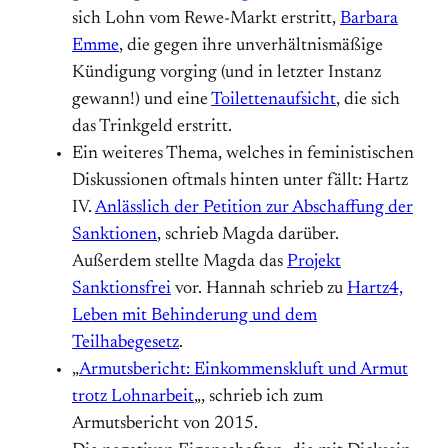
sich Lohn vom Rewe-Markt erstritt,
Barbara
Emme
, die gegen ihre unverhältnismäßige
Kündigung vorging (und in letzter Instanz
gewann!) und eine
Toilettenaufsicht
, die sich
das Trinkgeld erstritt.
Ein weiteres Thema, welches in feministischen
Diskussionen oftmals hinten unter fällt: Hartz
IV.
Anlässlich der Petition zur Abschaffung der
Sanktionen
, schrieb Magda darüber.
Außerdem stellte Magda das
Projekt
Sanktionsfrei
vor. Hannah schrieb zu
Hartz4,
Leben mit Behinderung und dem
Teilhabegesetz
.
„
Armutsbericht: Einkommenskluft und Armut
trotz Lohnarbeit
„, schrieb ich zum
Armutsbericht von 2015.