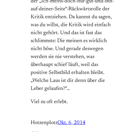
der „Ich-meins-doch-nur-gut-und-bin-
auf-deiner-Seite“-Rückwärtsrolle der
Kritik entziehen. Da kannst du sagen,
was du willst, die Kritik wird einfach
nicht gehört. Und das ist fast das
schlimmste: Die meinen es wirklich
nicht böse. Und gerade deswegen
werden sie nie verstehen, was
überhaupt schief läuft, weil das
positive Selbstbild erhalten bleibt.
„Welche Laus ist dir denn über die
Leber gelaufen?“…
Viel zu oft erlebt.
Hotzenplotz
Okt. 6, 2014