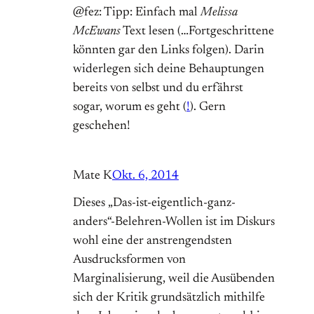
@fez: Tipp: Einfach mal
Melissa
McEwans
Text lesen (…Fortgeschrittene
könnten gar den Links folgen). Darin
widerlegen sich deine Behauptungen
bereits von selbst und du erfährst
sogar, worum es geht (
!
). Gern
geschehen!
Mate K
Okt. 6, 2014
Dieses „Das-ist-eigentlich-ganz-
anders“-Belehren-Wollen ist im Diskurs
wohl eine der anstrengendsten
Ausdrucksformen von
Marginalisierung, weil die Ausübenden
sich der Kritik grundsätzlich mithilfe