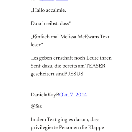
„Hallo accalmie.
Du schreibst, dass“
„Einfach mal Melissa McEwans Text
lesen“
…es geben ernsthaft noch Leute ihren
Senf dazu, die bereits am TEASER
gescheitert sind? JESUS
DanielaKayB
Okt. 7, 2014
@fez
In dem Text ging es darum, dass
privilegierte Personen die Klappe