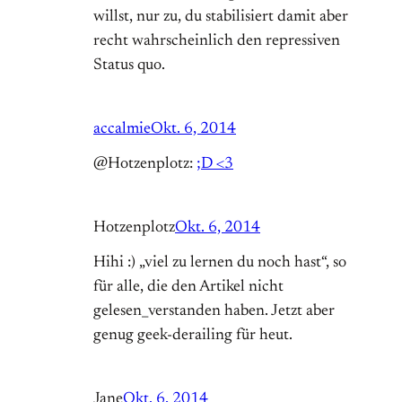
willst, nur zu, du stabilisiert damit aber
recht wahrscheinlich den repressiven
Status quo.
accalmie
Okt. 6, 2014
@Hotzenplotz:
;D <3
Hotzenplotz
Okt. 6, 2014
Hihi :) „viel zu lernen du noch hast“, so
für alle, die den Artikel nicht
gelesen_verstanden haben. Jetzt aber
genug geek-derailing für heut.
Jane
Okt. 6, 2014