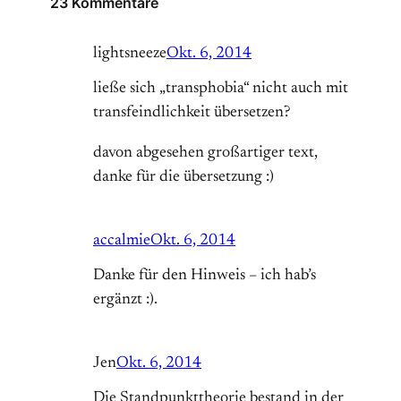
23 Kommentare
lightsneeze
Okt. 6, 2014
ließe sich „transphobia“ nicht auch mit
transfeindlichkeit übersetzen?
davon abgesehen großartiger text,
danke für die übersetzung :)
accalmie
Okt. 6, 2014
Danke für den Hinweis – ich hab’s
ergänzt :).
Jen
Okt. 6, 2014
Die Standpunkttheorie bestand in der