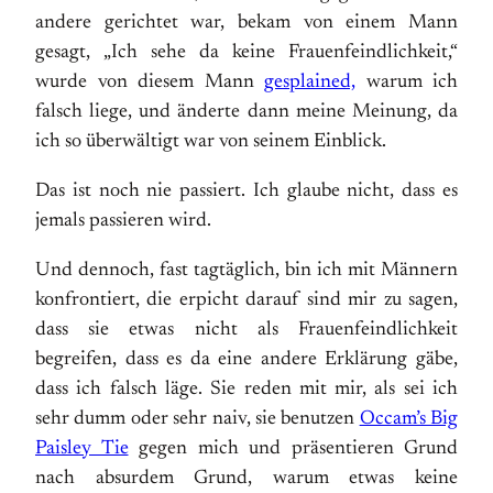
andere gerichtet war, bekam von einem Mann
gesagt, „Ich sehe da keine Frauenfeindlichkeit,“
wurde von diesem Mann
gesplained,
warum ich
falsch liege, und änderte dann meine Meinung, da
ich so überwältigt war von seinem Einblick.
Das ist noch nie passiert. Ich glaube nicht, dass es
jemals passieren wird.
Und dennoch, fast tagtäglich, bin ich mit Männern
konfrontiert, die erpicht darauf sind mir zu sagen,
dass sie etwas nicht als Frauenfeindlichkeit
begreifen, dass es da eine andere Erklärung gäbe,
dass ich falsch läge. Sie reden mit mir, als sei ich
sehr dumm oder sehr naiv, sie benutzen
Occam’s Big
Paisley Tie
gegen mich und präsentieren Grund
nach absurdem Grund, warum etwas keine