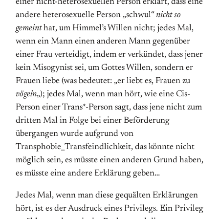
einer nicht-heterosexuellen Person erklärt, dass eine
andere heterosexuelle Person „schwul“
nicht so
gemeint
hat, um Himmel’s Willen nicht; jedes Mal,
wenn ein Mann einen anderen Mann gegenüber
einer Frau verteidigt, indem er verkündet, dass jener
kein Misogynist sei, um Gottes Willen, sondern er
Frauen liebe (was bedeutet: „er liebt es, Frauen zu
vögeln
„); jedes Mal, wenn man hört, wie eine Cis-
Person einer Trans*-Person sagt, dass jene nicht zum
dritten Mal in Folge bei einer Beförderung
übergangen wurde aufgrund von
Transphobie_Transfeindlichkeit, das könnte nicht
möglich sein, es müsste einen anderen Grund haben,
es müsste eine andere Erklärung geben…
Jedes Mal, wenn man diese gequälten Erklärungen
hört, ist es der Ausdruck eines Privilegs. Ein Privileg