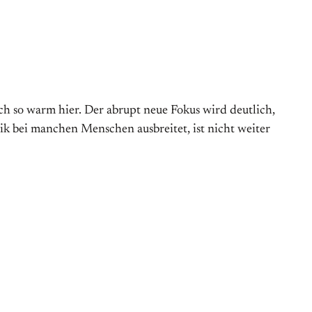
ich so warm hier. Der abrupt neue Fokus wird deutlich,
tik bei manchen Menschen aus­breitet, ist nicht weiter