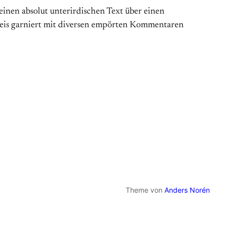
einen absolut unterirdischen Text über einen
weis garniert mit diversen empörten Kommentaren
Theme von
Anders Norén