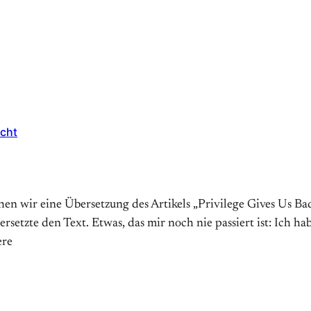
icht
en wir eine Übersetzung des Artikels „Privilege Gives Us Bad
setzte den Text. Etwas, das mir noch nie passiert ist: Ich ha
ere