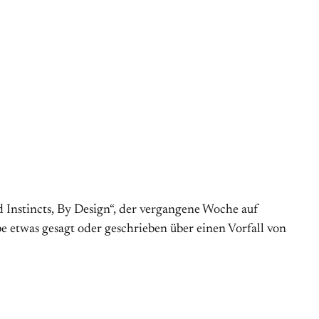
 Instincts, By Design“, der vergangene Woche auf
be etwas gesagt oder geschrieben über einen Vorfall von