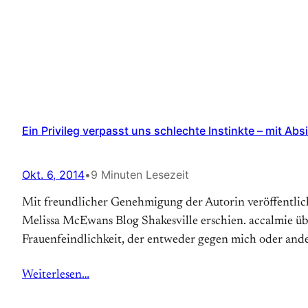
Ein Privileg verpasst uns schlechte Instinkte – mit Abs
Okt. 6, 2014
•
9 Minuten Lesezeit
Mit freundlicher Genehmigung der Autorin veröffentlich
Melissa McEwans Blog Shakesville erschien. accalmie über
Frauenfeindlichkeit, der entweder gegen mich oder and
Weiterlesen…