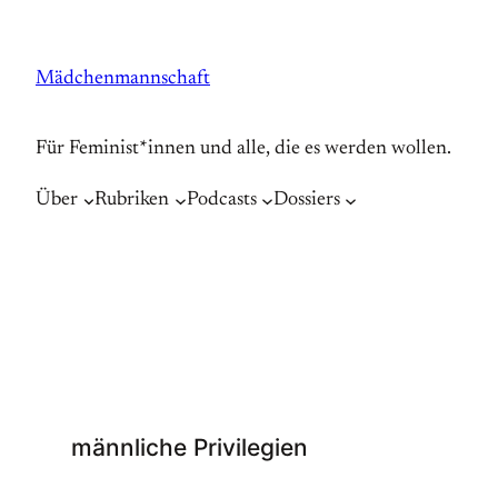
Zum
Inhalt
Mädchenmannschaft
springen
Für Feminist*innen und alle, die es werden wollen.
Über
Rubriken
Podcasts
Dossiers
männliche Privilegien