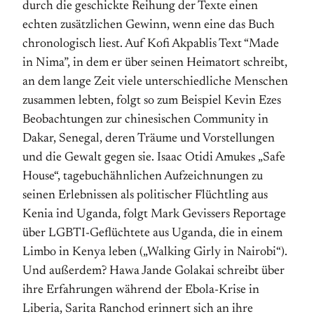
durch die geschickte Reihung der Texte einen
echten zusätzlichen Gewinn, wenn eine das Buch
chronologisch liest. Auf Kofi Akpablis Text “Made
in Nima”, in dem er über seinen Heimatort schreibt,
an dem lange Zeit viele unterschiedliche Menschen
zusammen lebten, folgt so zum Beispiel Kevin Ezes
Beobachtungen zur chinesischen Community in
Dakar, Senegal, deren Träume und Vorstellungen
und die Gewalt gegen sie. Isaac Otidi Amukes „Safe
House“, tagebuchähnlichen Aufzeichnungen zu
seinen Erlebnissen als politischer Flüchtling aus
Kenia ind Uganda, folgt Mark Gevissers Reportage
über LGBTI-Geflüchtete aus Uganda, die in einem
Limbo in Kenya leben („Walking Girly in Nairobi“).
Und außerdem? Hawa Jande Golakai schreibt über
ihre Erfahrungen während der Ebola-Krise in
Liberia, Sarita Ranchod erinnert sich an ihre