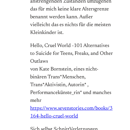
anstrengenden Zuständen umzugehen
das für mich keine klare Altersgrenze
benannt werden kann. Außer
vielleicht das es nichts für die meisten
Kleinkinder ist.
Hello, Cruel World -101 Alternatives
to Suicide for Teens, Freaks, and Other
Outlaws
von Kate Bornstein, eines nicht-
binären Trans*Menschen,
Trans*Aktivistin, Autorin* ,
Performancekünste_rin* und manches
mehr
https://www.sevenstories.com/books/3
164-hello-cruel-world
Sich selbst SchnittVerletzungen