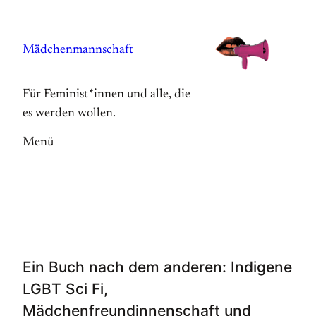
Zum
Inhalt
Mädchenmannschaft
springen
Für Feminist*innen und alle, die
es werden wollen.
Menü
Ein Buch nach dem anderen: Indigene
LGBT Sci Fi,
Mädchenfreundinnenschaft und