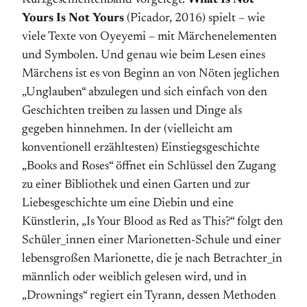
Kurzgeschichtenband vorgelegt.
What Is Not
Yours Is Not Yours
(Picador, 2016) spielt – wie
viele Texte von Oyeyemi – mit Märchenelementen
und Symbolen. Und genau wie beim Lesen eines
Märchens ist es von Beginn an von Nöten jeglichen
„Unglauben“ abzulegen und sich einfach von den
Geschichten treiben zu lassen und Dinge als
gegeben hinnehmen. In der (vielleicht am
konventionell erzähltesten) Einstiegsgeschichte
„Books and Roses“ öffnet ein Schlüssel den Zugang
zu einer Bibliothek und einen Garten und zur
Liebesgeschichte um eine Diebin und eine
Künstlerin, „Is Your Blood as Red as This?“ folgt den
Schüler_innen einer Marionetten-Schule und einer
lebensgroßen Marionette, die je nach Betrachter_in
männlich oder weiblich gelesen wird, und in
„Drownings“ regiert ein Tyrann, dessen Methoden