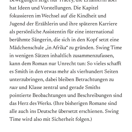
Bewegungen zeigt nur Tracey, die Erzählerin aber
hat Ideen und Vorstellungen. Die Kapitel
fokussieren im Wechsel auf die Kindheit und
Jugend der Erzählerin und ihre späteren Karriere
als persönliche Assistentin für eine international
berühmte Sängerin, die sich in den Kopf setzt eine
Mädchenschule „in Afrika“ zu gründen. Swing Time
in wenigen Sätzen inhaltlich zusammenzufassen,
kann dem Roman nur Unrecht tun: So vieles schafft
es Smith in den etwas mehr als vierhundert Seiten
unterzubringen, dabei bleiben Betrachtungen zu
race
und Klasse zentral und gerade Smiths
pointierte Beobachtungen und Beschreibungen sind
das Herz des Werks. (Ihre bisherigen Romane sind
alle auch ins Deutsche übersetzt erschienen. Swing
Time wird also mit Sicherheit folgen.)