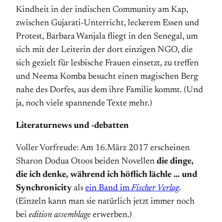
Kindheit in der indischen Community am Kap,
zwischen Gujarati-Unterricht, leckerem Essen und
Protest, Barbara Wanjala fliegt in den Senegal, um
sich mit der Leiterin der dort einzigen NGO, die
sich gezielt für lesbische Frauen einsetzt, zu treffen
und Neema Komba besucht einen magischen Berg
nahe des Dorfes, aus dem ihre Familie kommt. (Und
ja, noch viele spannende Texte mehr.)
Literaturnews und -debatten
Voller Vorfreude: Am 16.März 2017 erscheinen
Sharon Dodua Otoos beiden Novellen
die dinge,
die ich denke, während ich höflich lächle … und
Synchronicity
als
ein Band im
Fischer Verlag
.
(Einzeln kann man sie natürlich jetzt immer noch
bei
edition assemblage
erwerben.)