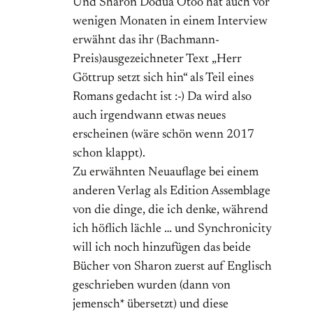
Und Sharon Dodua Otoo hat auch vor
wenigen Monaten in einem Interview
erwähnt das ihr (Bachmann-
Preis)ausgezeichneter Text „Herr
Göttrup setzt sich hin“ als Teil eines
Romans gedacht ist :-) Da wird also
auch irgendwann etwas neues
erscheinen (wäre schön wenn 2017
schon klappt).
Zu erwähnten Neuauflage bei einem
anderen Verlag als Edition Assemblage
von die dinge, die ich denke, während
ich höflich lächle … und Synchronicity
will ich noch hinzufügen das beide
Bücher von Sharon zuerst auf Englisch
geschrieben wurden (dann von
jemensch* übersetzt) und diese