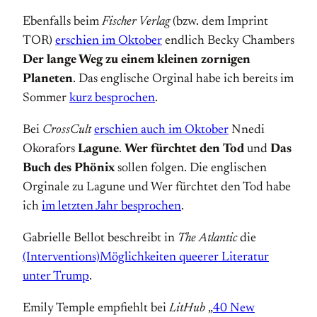
Ebenfalls beim
Fischer Verlag
(bzw. dem Imprint
TOR)
erschien im Oktober
endlich Becky Chambers
Der lange Weg zu einem kleinen zornigen
Planeten
. Das englische Orginal habe ich bereits im
Sommer
kurz besprochen
.
Bei
CrossCult
erschien auch im Oktober
Nnedi
Okorafors
Lagune
.
Wer fürchtet den Tod
und
Das
Buch des Phönix
sollen folgen. Die englischen
Orginale zu Lagune und Wer fürchtet den Tod habe
ich
im letzten Jahr besprochen
.
Gabrielle Bellot beschreibt in
The Atlantic
die
(Interventions)Möglichkeiten queerer Literatur
unter Trump
.
Emily Temple empfiehlt bei
LitHub
„
40 New