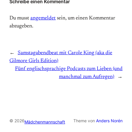
Schreibe einen Kommentar
Du musst
angemeldet
sein, um einen Kommentar
abzugeben.
←
Samstagabendbeat mit Carole King (aka die
Gilmore Girls Edition)
Fünf englischsprachige Podcasts zum Lieben (und
manchmal zum Aufregen)
→
© 2026
Theme von
Anders Norén
Mädchenmannschaft