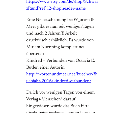
https://www.etsy.com/de/shop/Schwar
zRund?ref=l2-shopheader-name
Eine Neuerscheinung bei W_orten &
Meer gibt es nun seit wenigen Tagen
und nach 2 Jahren(!) Arbeit
druckfrisch erhältlich. Es wurde von
Mirjam Nuenning komplett neu
übersetzt:
Kindred – Verbunden von Octavia E.
Butler, einer Autorin
http://wortenundmeer.net/buecher/fr
uehjahr-2016/kindred-verbunden/
Da ich vor wenigen Tagen von einem
Verlags-Menschen* darauf
hingewiesen wurde das Buch bitte
direkt beim Verlag zu kaufen leite ich