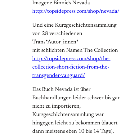
Imogene Binnie’s Nevada
http://topsidepress.com/shop/nevada/
Und eine Kurzgeschichtensammlung
von 28 verschiedenen
Trans*Autor_innen*
mit schlichten Namen The Collection
http://topsidepress.com/shop/the-
collection-short-fiction-from-the-
transgender-vanguard/
Das Buch Nevada ist über
Buchhandlungen leider schwer bis gar
nicht zu importieren,
Kurzgeschichtensammlung war
hingegen leicht zu bekommen (dauert
dann meistens eben 10 bis 14 Tage).