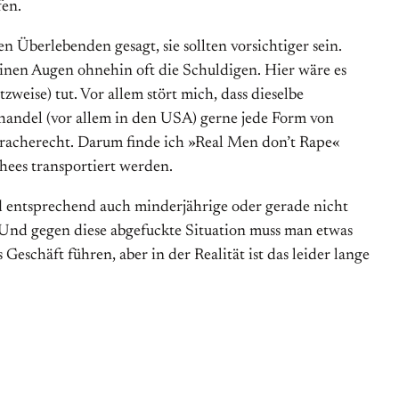
fen.
 Überlebenden gesagt, sie sollten vorsichtiger sein.
einen Augen ohnehin oft die Schuldigen. Hier wäre es
tzweise) tut. Vor allem stört mich, dass dieselbe
andel (vor allem in den USA) gerne jede Form von
pracherecht. Darum finde ich »Real Men don’t Rape«
hees transportiert werden.
nd entsprechend auch minderjährige oder gerade nicht
Und gegen diese abgefuckte Situation muss man etwas
Geschäft führen, aber in der Realität ist das leider lange