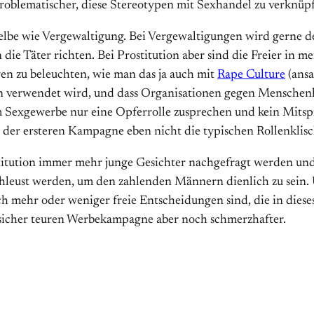
 problematischer, diese Stereotypen mit Sexhandel zu verknüp
selbe wie Vergewaltigung. Bei Vergewaltigungen wird gerne den
e Täter richten. Bei Prostitution aber sind die Freier in m
en zu beleuchten, wie man das ja auch mit
Rape Culture
(ansa
n verwendet wird, und dass Organisationen gegen Menschenh
m Sexgewerbe nur eine Opferrolle zusprechen und kein Mits
 der ersteren Kampagne eben nicht die typischen Rollenklisc
rostitution immer mehr junge Gesichter nachgefragt werden u
leust werden, um den zahlenden Männern dienlich zu sein. 
ch mehr oder weniger freie Entscheidungen sind, die in dieses 
r sicher teuren Werbekampagne aber noch schmerzhafter.