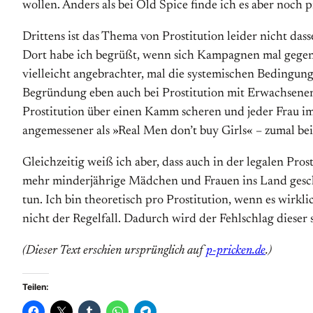
wollen. Anders als bei Old Spice finde ich es aber noch
Drittens ist das Thema von Prostitution leider nicht das
Dort habe ich begrüßt, wenn sich Kampagnen mal gegen di
vielleicht angebrachter, mal die systemischen Bedingung
Begründung eben auch bei Prostitution mit Erwachsene
Prostitution über einen Kamm scheren und jeder Frau i
angemessener als »Real Men don’t buy Girls« – zumal bei
Gleichzeitig weiß ich aber, dass auch in der legalen P
mehr minderjährige Mädchen und Frauen ins Land gesch
tun. Ich bin theoretisch pro Prostitution, wenn es wirkli
nicht der Regelfall. Dadurch wird der Fehlschlag diese
(Dieser Text erschien ursprünglich auf
p-pricken.de
.)
Teilen: