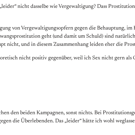
„leider“ nicht dasselbe wie Vergewaltigung? Dass Prostitutio
digung von Vergewaltigungsopfern gegen die Behauptung, im Ko
wangsprostitution geht (und damit um Schuld) sind natürlich d
upt nicht, und in diesem Zusammenhang leiden eher die Prostit
oretisch nicht positiv gegenüber, weil ich Sex nicht gern al
schen den beiden Kampagnen, sonst nichts. Bei Prostitutionsg
egen die Überlebenden. Das „leider“ hätte ich wohl weglassen