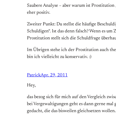
Saubere Analyse – aber warum ist Prostitution 
eher positiv.
Zweiter Punkt: Du stellst die häufige Beschul
Schuldigen“. Ist das denn falsch? Wenn es um Z
Prostitution stellt sich die Schuldfrage überha
Im Übrigen stehe ich der Prostitution auch the
bin ich vielleicht zu konservativ. :)
Patrick
Apr. 29, 2011
Hey,
das bezog sich für mich auf den Vergleich zwi
bei Vergewaltigungen geht es dann gerne mal g
gedacht, die das bisweilen gleichsetzen wollen.