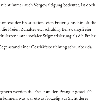
n nicht immer auch Vergewaltigung bedeutet, ist doch
ntext der Prostitution seien Freier „ohnehin oft die
ie Freier, Zuhälter etc. schuldig. Bei zwangsfreier
uierten unter sozialer Stigmatisierung als die Freier.
s Gegenstand einer Geschäftsbeziehung sehe. Aber da
egnern werden die Freier an den Pranger gestellt**,
 können, was war etwas frotzelig aus Sicht derer