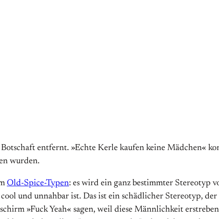
er Botschaft entfernt. »Echte Kerle kaufen keine Mädchen« 
ben wurden.
em
Old-Spice-Typen
: es wird ein ganz bestimmter Stereotyp vo
ol und unnahbar ist. Das ist ein schädlicher Stereotyp, der n
ldschirm »Fuck Yeah« sagen, weil diese Männlichkeit erstreben