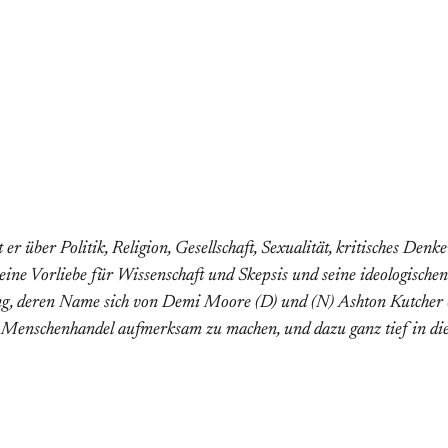
er über Politik, Religion, Gesellschaft, Sexualität, kritisches Den
h seine Vorliebe für Wissenschaft und Skepsis und seine ideologi
g, deren Name sich von Demi Moore (D) und (N) Ashton Kutcher (A
enschenhandel aufmerksam zu machen, und dazu ganz tief in die St