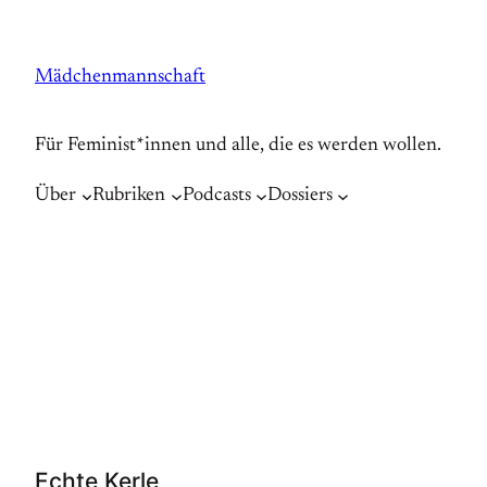
Zum
Inhalt
Mädchenmannschaft
springen
Für Feminist*innen und alle, die es werden wollen.
Über
Rubriken
Podcasts
Dossiers
Echte Kerle