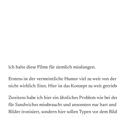
Ich halte diese Filme für ziemlich misslungen.
Erstens ist der vermeintliche Humor viel zu weit von d
nicht wirklich Sinn. Hier ist das Konzept zu weit getrie
Zweitens habe ich hier ein ähnliches Problem wie bei d
für Sandwiches missbraucht und ansonsten nur hart und co
Bilder ironisiert, sondern hier sollen Typen vor dem Bi