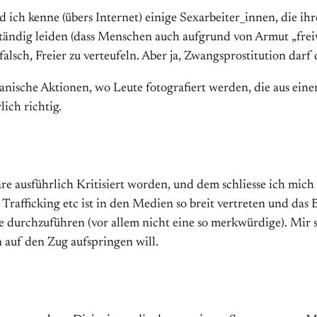
nd ich kenne (übers Internet) einige Sexarbeiter_innen, die ih
ständig leiden (dass Menschen auch aufgrund von Armut „freiw
falsch, Freier zu verteufeln. Aber ja, Zwangsprostitution darf d
kanische Aktionen, wo Leute fotografiert werden, die aus ein
ich richtig.
äre ausführlich Kritisiert worden, und dem schliesse ich mic
rafficking etc ist in den Medien so breit vertreten und das B
e durchzuführen (vor allem nicht eine so merkwürdige). Mir s
 auf den Zug aufspringen will.