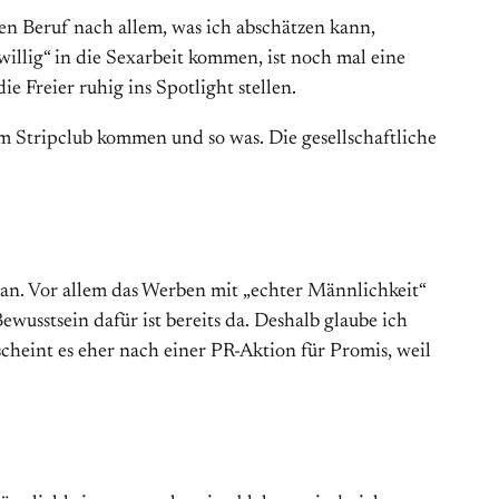
ren Beruf nach allem, was ich abschätzen kann,
illig“ in die Sexarbeit kommen, ist noch mal eine
ie Freier ruhig ins Spotlight stellen.
em Stripclub kommen und so was. Die gesellschaftliche
h an. Vor allem das Werben mit „echter Männlichkeit“
ewusstsein dafür ist bereits da. Deshalb glaube ich
cheint es eher nach einer PR-Aktion für Promis, weil