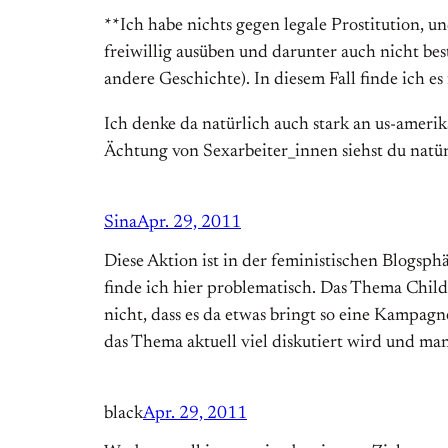
**Ich habe nichts gegen legale Prostitution, u
freiwillig ausüben und darunter auch nicht be
andere Geschichte). In diesem Fall finde ich es 
Ich denke da natürlich auch stark an us-ameri
Ächtung von Sexarbeiter_innen siehst du natürl
Sina
Apr. 29, 2011
Diese Aktion ist in der feministischen Blogsph
finde ich hier problematisch. Das Thema Child T
nicht, dass es da etwas bringt so eine Kampagn
das Thema aktuell viel diskutiert wird und man
black
Apr. 29, 2011