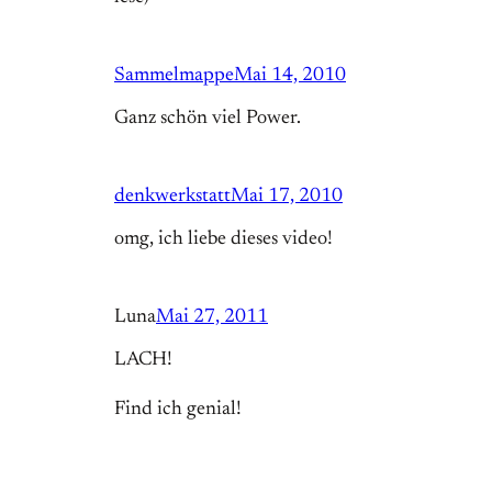
Sammelmappe
Mai 14, 2010
Ganz schön viel Power.
denkwerkstatt
Mai 17, 2010
omg, ich liebe dieses video!
Luna
Mai 27, 2011
LACH!
Find ich genial!