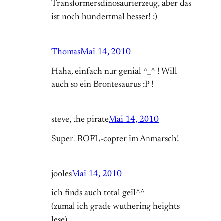
Transformersdinosaurierzeug, aber das
ist noch hundertmal besser! :)
Thomas
Mai 14, 2010
Haha, einfach nur genial ^_^ ! Will
auch so ein Brontesaurus :P !
steve, the pirate
Mai 14, 2010
Super! ROFL-copter im Anmarsch!
jooles
Mai 14, 2010
ich finds auch total geil^^
(zumal ich grade wuthering heights
lese)