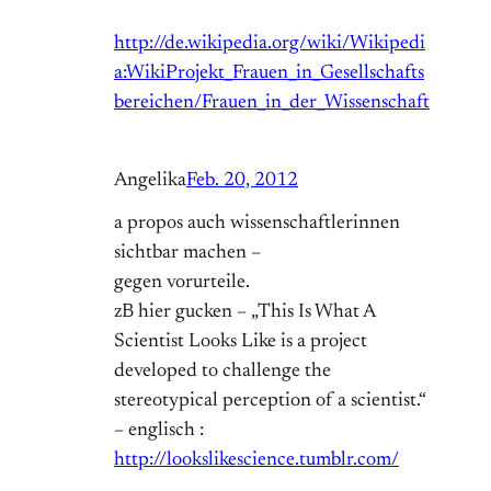
http://de.wikipedia.org/wiki/Wikipedi
a:WikiProjekt_Frauen_in_Gesellschafts
bereichen/Frauen_in_der_Wissenschaft
Angelika
Feb. 20, 2012
a propos auch wissenschaftlerinnen
sichtbar machen –
gegen vorurteile.
zB hier gucken – „This Is What A
Scientist Looks Like is a project
developed to challenge the
stereotypical perception of a scientist.“
– englisch :
http://lookslikescience.tumblr.com/