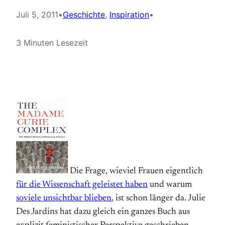
Juli 5, 2011
•
Geschichte
, 
Inspiration
•
3 Minuten Lesezeit
Die Frage, wieviel Frauen eigentlich
für die Wissenschaft geleistet haben
und warum
soviele unsichtbar blieben
, ist schon länger da. Julie
Des Jardins hat dazu gleich ein ganzes Buch aus