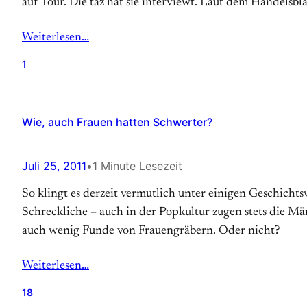
auf Tour. Die taz hat sie interviewt. Laut dem Handelsbl
Weiterlesen…
1
Wie, auch Frauen hatten Schwerter?
Juli 25, 2011
•
1 Minute Lesezeit
So klingt es derzeit vermutlich unter einigen Ge­schicht
Schreckliche – auch in der Popkultur zugen stets die M
auch wenig Funde von Frauengräbern. Oder nicht?
Weiterlesen…
18