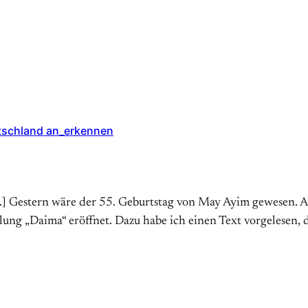
tschland an_erkennen
ten.] Gestern wäre der 55. Geburtstag von May Ayim gewesen.
ung „Daima“ eröffnet. Dazu habe ich einen Text vorgelesen, d