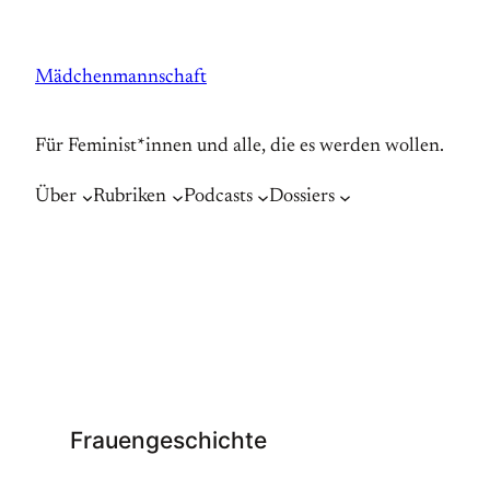
Zum
Inhalt
Mädchenmannschaft
springen
Für Feminist*innen und alle, die es werden wollen.
Über
Rubriken
Podcasts
Dossiers
Frauengeschichte