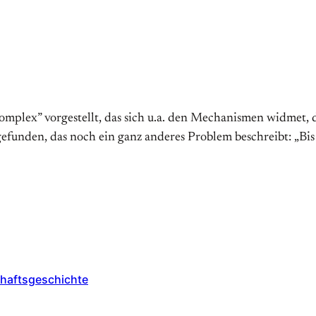
mplex” vorgestellt, das sich u.a. den Mechanismen widmet, 
 gefunden, das noch ein ganz anderes Problem beschreibt: „Bi
chaftsgeschichte