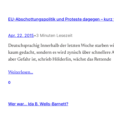
EU-Abschottungspolitik und Proteste dagegen – kurz v
Apr. 22, 2015
•
3 Minuten Lesezeit
Deutschsprachig Innerhalb der letzten Woche starben w
kaum gedacht, sondern es wird zynisch über schnellere A
aber Gefahr ist, schrieb Hölderlin, wächst das Rettende
Weiterlesen…
0
Wer war… Ida B. Wells-Barnett?