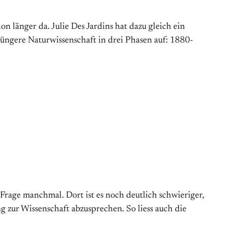
on länger da. Julie Des Jardins hat dazu gleich ein
jüngere Naturwissenschaft in drei Phasen auf: 1880-
 Frage manchmal. Dort ist es noch deutlich schwieriger,
g zur Wissenschaft abzusprechen. So liess auch die