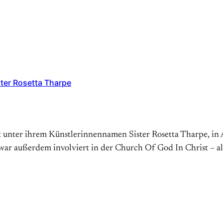
ter Rosetta Tharpe
unter ihrem Künstlerinnennamen Sister Rosetta Tharpe, in A
war außerdem involviert in der Church Of God In Christ – als