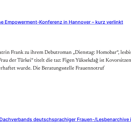
ne Empowerment-Konferenz in Hannover – kurz verlinkt
Katrin Frank zu ihrem Debutroman „Dienstag: Homobar“, lesbi
au der Türkei“ titelt die taz: Figen Yüksekdağ ist Kovorsitz
erhaftet wurde. Die Beratungsstelle Frauennotruf
 Dachverbands deutschsprachiger Frauen-/Lesbenarchive i