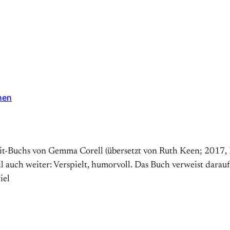
hen
-Buchs von Gemma Corell (übersetzt von Ruth Keen; 2017, Ku
il auch weiter: Verspielt, humorvoll. Das Buch verweist dara
iel