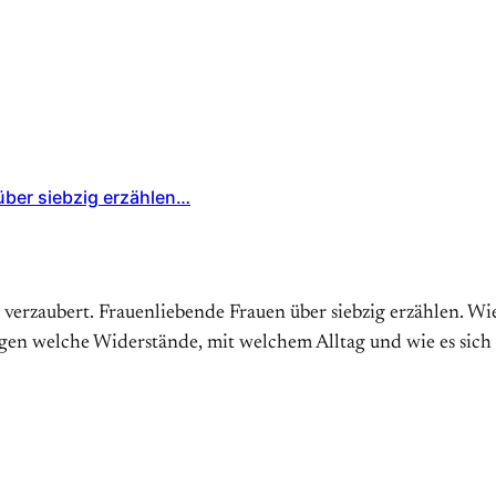
über siebzig erzählen…
e verzaubert. Frauenliebende Frauen über siebzig erzählen. W
egen welche Widerstände, mit welchem Alltag und wie es sich 