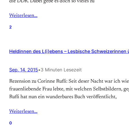
die DDR. Dabei gebe es doch so vieles zu
Weiterlesen…
2
Heldinnen des L(i)ebens – Lesbische Schweizerinnen 
Sep. 14, 2015
•
3 Minuten Lesezeit
Rezension zu Corinne Rufli: Seit deser Nacht war ich wi
frauenliebende Frau lebte, mit welchen Selbstbildern, g
Rufli hat nun ein wunderbares Buch veröffentlicht,
Weiterlesen…
0