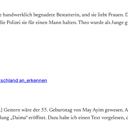
e handwerklich begnadete Bestatterin, und sie liebt Frauen. 
ie Polizei sie für einen Mann halten. Theo wurde als Junge g
tschland an_erkennen
ten.] Gestern wäre der 55. Geburtstag von May Ayim gewesen.
ung „Daima“ eröffnet. Dazu habe ich einen Text vorgelesen, d