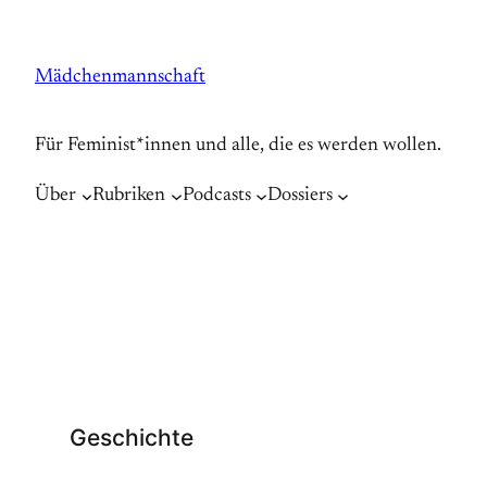
Zum
Inhalt
Mädchenmannschaft
springen
Für Feminist*innen und alle, die es werden wollen.
Über
Rubriken
Podcasts
Dossiers
Geschichte