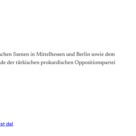
schen Szenen in Mittelhessen und Berlin sowie dem
ende der türkischen prokurdischen Oppositionspartei
st da!