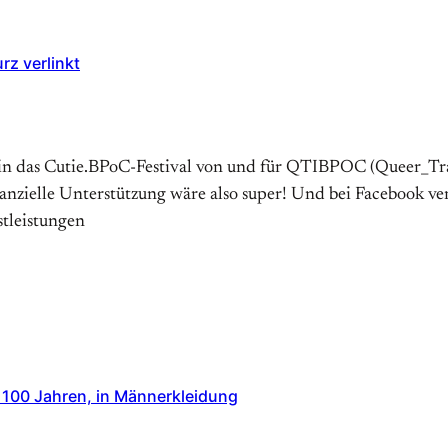
rz verlinkt
lin das Cutie.BPoC-Festival von und für QTIBPOC (Queer_Tran
inanzielle Unterstützung wäre also super! Und bei Facebook v
stleistungen
 100 Jahren, in Männerkleidung