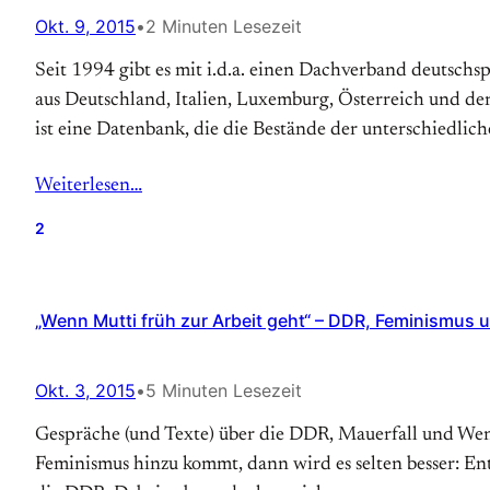
Okt. 9, 2015
•
2 Minuten Lesezeit
Seit 1994 gibt es mit i.d.a. einen Dachverband deutschs
aus Deutschland, Italien, Luxemburg, Österreich und de
ist eine Datenbank, die die Bestände der unterschiedlic
Weiterlesen…
2
„Wenn Mutti früh zur Arbeit geht“ – DDR, Feminismus 
Okt. 3, 2015
•
5 Minuten Lesezeit
Gespräche (und Texte) über die DDR, Mauerfall und Wend
Feminismus hinzu kommt, dann wird es selten besser: E