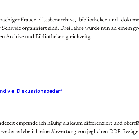
prachiger Frauen-/ Lesbenarchive, -bibliotheken und -dokume
r Schweiz organisiert sind. Drei Jahre wurde nun an einem g
hen Archive und Bibliotheken gleichzeitg
und viel Diskussionsbedarf
ezeit empfinde ich häufig als kaum differenziert und oberf
ntweder erlebe ich eine Abwertung von jeglichen DDR-Bezüge