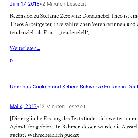
Juni 17, 2015
•
2 Minuten Lesezeit
Rezension zu Stefanie Zesewitz: Donaunebel Theo ist ein
Theos Arbeitgeber, ihre zahlreichen Verehrerinnen und d
tendenziell als Frau – „tendenziell“,
Weiterlesen…
0
Über das Gucken und Sehen: Schwarze Frauen in Deu
Mai 4, 2015
•
12 Minuten Lesezeit
[Die englische Fassung des Texts findet sich weiter un
Ayim-Ufer gefeiert. In Rahmen dessen wurde die Ausstell
guckst? Wahrscheinlich guckst