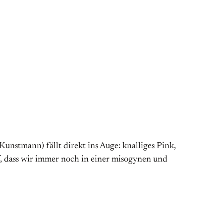
nstmann) fällt direkt ins Auge: knalliges Pink,
uf, dass wir immer noch in einer misogynen und