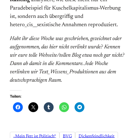
Ranting
analysiert, wie diese nicht nur ein
Paradebeispiel für Kuschelkapitalismus-Werbung
ist, sondern auch übergriffig und
hetero_cis__sexistische Annahmen reproduziert.
Habt ihr diese Woche was geschrieben, gezeichnet oder
aufgenommen, das hier nicht verlinkt wurde? Kennen
wir eure tolle Webseite/tollen Blog etwa noch gar nicht?
Dann ab damit in die Kommentare. Jede Woche
verlinken wir Text_Wissens_Produktionen aus dem
deutschsprachigen Raum.
Teilen:
„Mein Fett ist Politisch“
BVG
Dickenfeindlichkeit