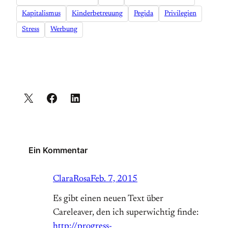
Kapitalismus
Kinderbetreuung
Pegida
Privilegien
Stress
Werbung
Ein Kommentar
ClaraRosa
Feb. 7, 2015
Es gibt einen neuen Text über
Careleaver, den ich superwichtig finde:
http://progress-