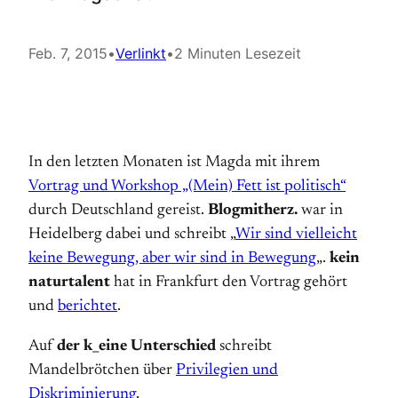
Feb. 7, 2015
•
Verlinkt
•
2 Minuten Lesezeit
In den letzten Monaten ist Magda mit ihrem
Vortrag und Workshop „(Mein) Fett ist politisch“
durch Deutschland gereist.
Blogmitherz.
war in
Heidelberg dabei und schreibt „
Wir sind vielleicht
keine Bewegung, aber wir sind in Bewegung
„.
kein
naturtalent
hat in Frankfurt den Vortrag gehört
und
berichtet
.
Auf
der k_eine Unterschied
schreibt
Mandelbrötchen über
Privilegien und
Diskriminierung
.