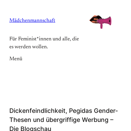
Zum
Inhalt
Mädchenmannschaft
springen
Für Feminist*innen und alle, die
es werden wollen.
Menü
Dickenfeindlichkeit, Pegidas Gender-
Thesen und übergriffige Werbung –
Die Blogschau