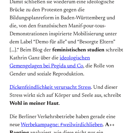
Damit schließen sie wiederum eine ideologische
Brücke zu den Protesten gegen die
Bildungsplanreform in Baden-Württemberg und
die, von den französischen Manif-pour-tous-
Demonstrationen inspirierte Mobilisierung unter
dem Label “Demo für alle” und “Besorgte Eltern”
[…].“ Beim Blog der
feministischen studien
schreibt
Kathrin Ganz über die
ideologischen
Gemengelagen bei Pegida und Co
, die Rolle von
Gender und soziale Reproduktion.
Dickenfeindlichkeit verursacht Stress
. Und dieser
Stress wirkt sich auf Körper und Seele aus, schreibt
Wohl in meiner Haut
.
Die Berliner Verkehrsbetriebe haben gerade eine
neue
Werbekampagne: #weilwirdichlieben
.
A++