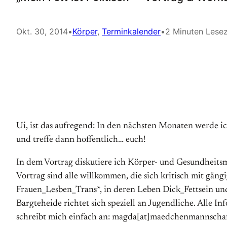
Okt. 30, 2014
•
Körper
, 
Terminkalender
•
2 Minuten Lesez
Ui, ist das aufregend: In den nächsten Monaten werde 
und treffe dann hoffentlich… euch!
In dem Vortrag diskutiere ich Körper- und Gesundheits­m
Vortrag sind alle willkommen, die sich kritisch mit gän
Frauen_Lesben_Trans*, in deren Leben Dick_Fettsein un
Bargteheide richtet sich speziell an Jugendliche. Alle Inf
schreibt mich einfach an: magda[at]maedchenmannschaft