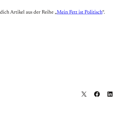
ich Artikel aus der Reihe „
Mein Fett ist Politisch
“.