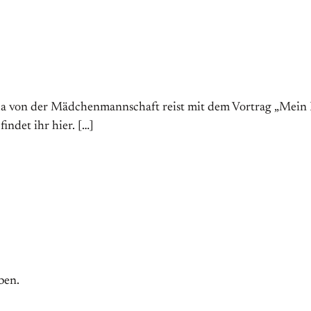
da von der Mädchenmannschaft reist mit dem Vortrag „Mein 
ndet ihr hier. […]
ben.