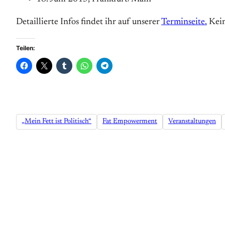
Detaillierte Infos findet ihr auf unserer
Terminseite.
Kein
Teilen:
„Mein Fett ist Politisch“
Fat Empowerment
Veranstaltungen