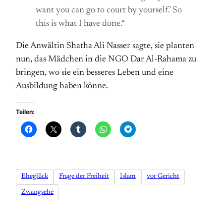
want you can go to court by yourself.’ So
this is what I have done.“
Die Anwältin Shatha Ali Nasser sagte, sie planten
nun, das Mädchen in die NGO Dar Al-Rahama zu
bringen, wo sie ein besseres Leben und eine
Ausbildung haben könne.
Teilen:
Eheglück
Frage der Freiheit
Islam
vor Gericht
Zwangsehe