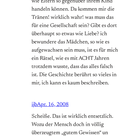
wie Eltern so gegenüber ihrem Kind
handeln können. Da kommen mir die
Tränen! wirklich wahr! was muss das
für eine Gesellschaft sein? Gibt es dort
überhaupt so etwas wie Liebe? ich
bewundere das Mädchen, so wie es
aufgewachsen sein muss, ist es für mich
ein Rätsel, wie es mit ACHT Jahren
trotzdem wusste, dass das alles falsch
ist. Die Geschichte berührt so vieles in
mir, ich kann es kaum beschreiben.
ijb
Apr. 16, 2008
Scheiße. Das ist wirklich entsetzlich.
Wozu der Mensch doch in völlig
überzeugtem „gutem Gewissen“ un