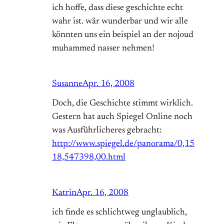
ich hoffe, dass diese geschichte echt
wahr ist. wär wunderbar und wir alle
könnten uns ein beispiel an der nojoud
muhammed nasser nehmen!
Susanne
Apr. 16, 2008
Doch, die Geschichte stimmt wirklich.
Gestern hat auch Spiegel Online noch
was Ausführlicheres gebracht:
http://www.spiegel.de/panorama/0,15
18,547398,00.html
Katrin
Apr. 16, 2008
ich finde es schlichtweg unglaublich,