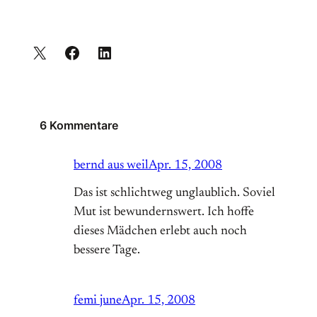
6 Kommentare
bernd aus weil
Apr. 15, 2008
Das ist schlichtweg unglaublich. Soviel
Mut ist bewundernswert. Ich hoffe
dieses Mädchen erlebt auch noch
bessere Tage.
femi june
Apr. 15, 2008