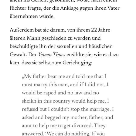
allein ins Gericht gekommen, wo sie nach einem
Richter fragte, der die Anklage gegen ihren Vater
übernehmen würde.
Außerdem bat sie darum, von ihrem 22 Jahre
älteren Mann geschieden zu werden und
beschuldigte ihn der sexuellen und häuslichen
Gewalt. Der
Yemen Times
erzählte sie, wie es dazu
kam, dass sie selbst zum Gericht ging:
„My father beat me and told me that I
must marry this man, and if I did not, I
would be raped and no law and no
sheikh in this country would help me. I
refused but I couldn’t stop the marriage. I
asked and begged my mother, father, and
aunt to help me to get divorced. They
answered, ‘We can do nothing. If you