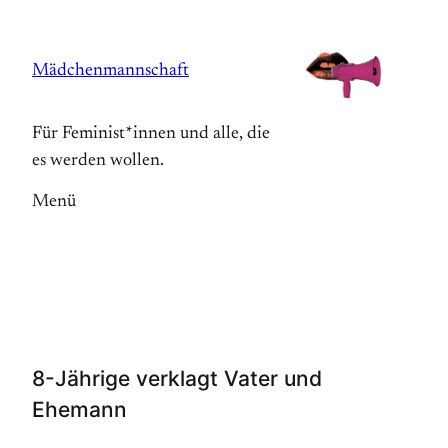
Zum
Inhalt
Mädchenmannschaft
springen
Für Feminist*innen und alle, die
es werden wollen.
Menü
8-Jährige verklagt Vater und
Ehemann