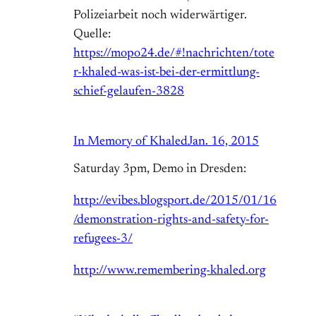
Polizeiarbeit noch widerwärtiger.
Quelle:
https://mopo24.de/#!nachrichten/tote
r-khaled-was-ist-bei-der-ermittlung-
schief-gelaufen-3828
In Memory of Khaled
Jan. 16, 2015
Saturday 3pm, Demo in Dresden:
http://evibes.blogsport.de/2015/01/16
/demonstration-rights-and-safety-for-
refugees-3/
http://www.remembering-khaled.org