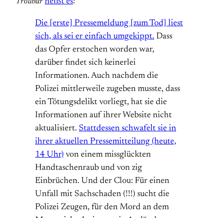
Trollbar
heißt es
:
Die [erste] Pressemeldung [zum Tod] liest
sich, als sei er einfach umgekippt.
Dass
das Opfer erstochen worden war,
darüber findet sich keinerlei
Informationen. Auch nachdem die
Polizei mittlerweile zugeben musste, dass
ein Tötungsdelikt vorliegt, hat sie die
Informationen auf ihrer Website nicht
aktualisiert.
Stattdessen schwafelt sie in
ihrer aktuellen Pressemitteilung (heute,
14 Uhr)
von einem missglückten
Handtaschenraub und von zig
Einbrüchen. Und der Clou: Für einen
Unfall mit Sachschaden (!!!) sucht die
Polizei Zeugen, für den Mord an dem