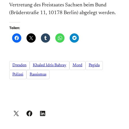
Vertretung des Freistaates Sachsen beim Bund
(Brüderstraße 11, 10178 Berlin) abgelegt werden.
Teilen:
Dresden
Khaled Idris Bahray
Mord
Pegida
Polizei
Rassismus