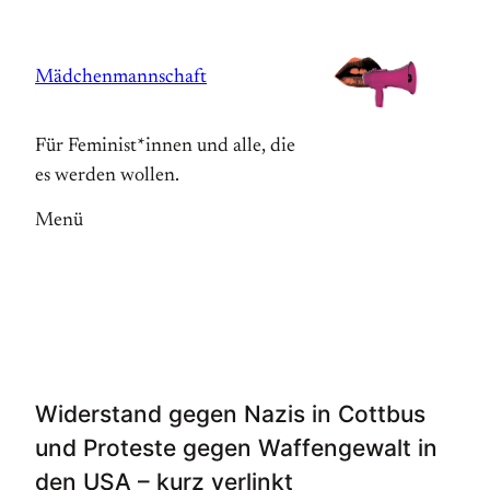
Zum
Inhalt
Mädchenmannschaft
springen
Für Feminist*innen und alle, die
es werden wollen.
Menü
Widerstand gegen Nazis in Cottbus
und Proteste gegen Waffengewalt in
den USA – kurz verlinkt