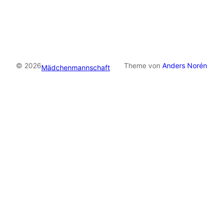
© 2026
Theme von
Anders Norén
Mädchenmannschaft