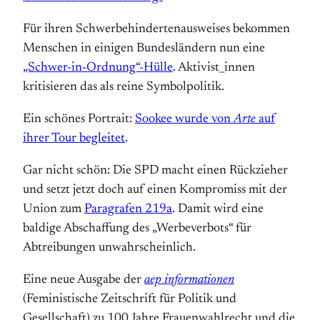
Für ihren Schwerbehindertenausweises bekommen
Menschen in einigen Bundesländern nun eine
„Schwer-in-Ordnung“-Hülle
. Aktivist_innen
kritisieren das als reine Symbolpolitik.
Ein schönes Portrait:
Sookee wurde von
Arte
auf
ihrer Tour begleitet
.
Gar nicht schön: Die SPD macht einen Rückzieher
und setzt
jetzt doch auf einen Kompromiss mit der
Union zum
Paragrafen 219a
. Damit wird eine
baldige Abschaffung des „Werbeverbots“ für
Abtreibungen unwahrscheinlich.
Eine neue Ausgabe der
aep informationen
(Feministische Zeitschrift für Politik und
Gesellschaft) zu 100 Jahre Frauenwahlrecht und die