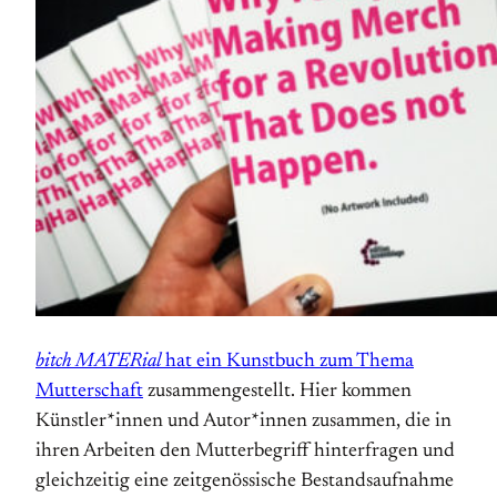
bitch MATERial
hat ein Kunstbuch zum Thema
Mutterschaft
zusammengestellt. Hier kommen
Künstler*innen und Autor*innen zusammen, die in
ihren Arbeiten den Mutterbegriff hinterfragen und
gleichzeitig eine zeitgenössische Bestandsaufnahme