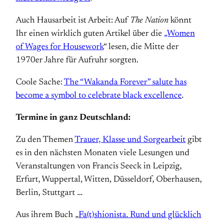
Auch Hausarbeit ist Arbeit: Auf
The Nation
könnt
Ihr einen wirklich guten Artikel über die
„Women
of Wages for Housework
“ lesen, die Mitte der
1970er Jahre für Aufruhr sorgten.
Coole Sache:
The “Wakanda Forever” salute has
become a symbol to celebrate black excellence
.
Termine in ganz Deutschland:
Zu den Themen
Trauer, Klasse und Sorgearbeit
gibt
es in den nächsten Monaten viele Lesungen und
Veranstaltungen von Francis Seeck in Leipzig,
Erfurt, Wuppertal, Witten, Düsseldorf, Oberhausen,
Berlin, Stuttgart …
Aus ihrem Buch „
Fa(t)shionista. Rund und glücklich