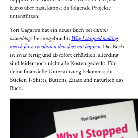
Support Your Local Activists! Wenn du ein paar
Euros über hast, kannst du folgende Projekte
unterstützen:
Yori Gagarim hat ein neues Buch bei
edition
assemblage
herausgebracht:
Why I stopped making
merch for a revolution that does not happen
. Das Buch
ist zwar fertig und ab sofort erhältlich, allerding
sind leider noch nicht alle Kosten gedeckt. Für
deine finanzielle Unterstützung bekommst du
Sticker, T-Shirts, Buttons, Zitate und natürlich das
Buch.