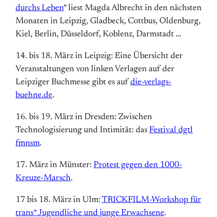
durchs Leben
“ liest Magda Albrecht in den nächsten
Monaten in Leipzig, Gladbeck, Cottbus, Oldenburg,
Kiel, Berlin, Düsseldorf, Koblenz, Darmstadt …
14. bis 18. März in Leipzig: Eine Übersicht der
Veranstaltungen von linken Verlagen auf der
Leipziger Buchmesse gibt es auf
die-verlags-
buehne.de
.
16. bis 19. März in Dresden: Zwischen
Technologisierung und Intimität: das
Festival dgtl
fmnsm
.
17. März in Münster:
Protest gegen den 1000-
Kreuze-Marsch
.
17 bis 18. März in Ulm:
TRICKFILM-Workshop für
trans* Jugendliche und junge Erwachsene
.