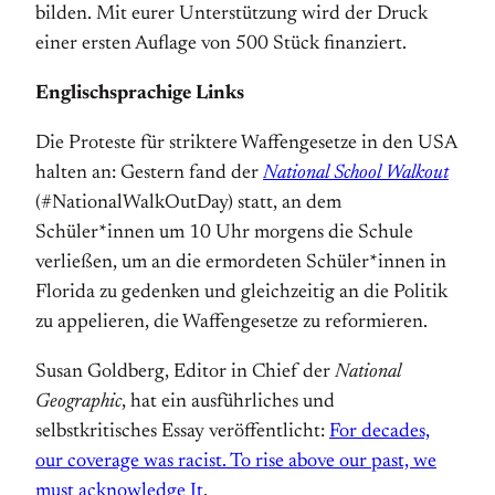
bilden. Mit eurer Unterstützung wird der Druck
einer ersten Auflage von 500 Stück finanziert.
Englischsprachige Links
Die Proteste für striktere Waffengesetze in den USA
halten an: Gestern fand der
National School Walkout
(#NationalWalkOutDay) statt, an dem
Schüler*innen um 10 Uhr morgens die Schule
verließen, um an die ermordeten Schüler*innen in
Florida zu gedenken und gleichzeitig an die Politik
zu appelieren, die Waffengesetze zu reformieren.
Susan Goldberg, Editor in Chief der
National
Geographic
, hat ein ausführliches und
selbstkritisches Essay veröffentlicht:
For decades,
our coverage was racist. To rise above our past, we
must acknowledge It
.