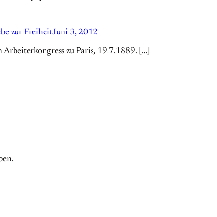
be zur Freiheit
Juni 3, 2012
 Arbeiterkongress zu Paris, 19.7.1889. […]
ben.