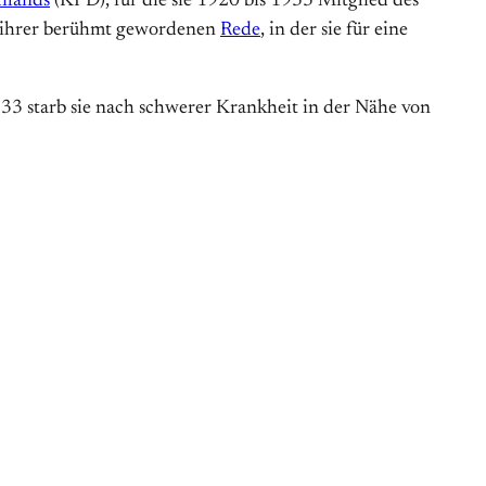
hlands
(KPD), für die sie 1920 bis 1933 Mitglied des
it ihrer berühmt gewordenen
Rede
, in der sie für eine
1933 starb sie nach schwerer Krankheit in der Nähe von