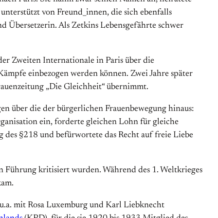
unterstützt von Freund_innen, die sich ebenfalls
 und Übersetzerin. Als Zetkins Lebensgefährte schwer
er Zweiten Internationale in Paris über die
he Kämpfe einbezogen werden können. Zwei Jahre später
Frauenzeitung „Die Gleichheit“ übernimmt.
gen über die der bürgerlichen Frauenbewegung hinaus:
ganisation ein, forderte gleichen Lohn für gleiche
g des §218 und befürwortete das Recht auf freie Liebe
en Führung kritisiert wurden. Während des 1. Weltkrieges
kam.
e u.a. mit Rosa Luxemburg und Karl Liebknecht