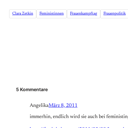
Clara Zetkin
Feministinnen
Frauenkampftag
Frauenpolitik
5 Kommentare
Angelika
März 8, 2011
immerhin, endlich wird sie auch bei feministin