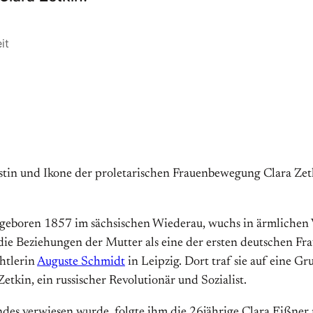
it
tin und Ikone der proletarischen Frauenbewegung Clara Zetkin
 geboren 1857 im sächsischen Wiederau, wuchs in ärmlichen V
ie Beziehungen der Mutter als eine der ersten deutschen Fra
htlerin
Auguste Schmidt
in Leipzig. Dort traf sie auf eine G
tkin, ein russischer Revolutionär und Sozialist.
ndes verwiesen wurde, folgte ihm die 26jährige Clara Eißner