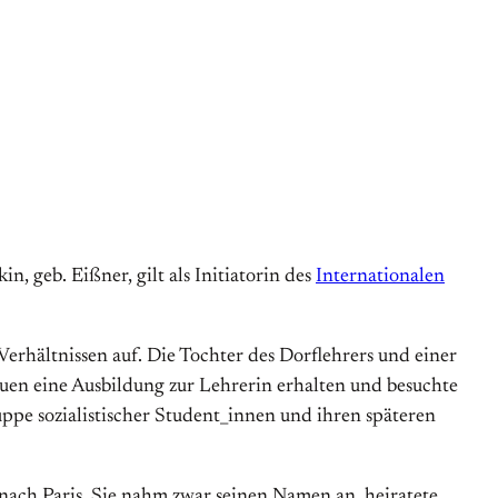
, geb. Eißner, gilt als Initiatorin des
Internationalen
erhältnissen auf. Die Tochter des Dorflehrers und einer
uen eine Ausbildung zur Lehrerin erhalten und besuchte
ruppe sozialistischer Student_innen und ihren späteren
 nach Paris. Sie nahm zwar seinen Namen an, heiratete