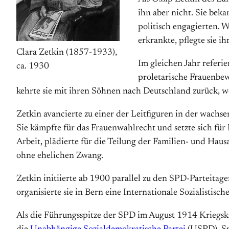
ihn aber nicht. Sie beka
politisch engagierten. W
erkrankte, pflegte sie i
Clara Zetkin (1857-1933),
Im gleichen Jahr referi
ca. 1930
proletarische Frauenbew
kehrte sie mit ihren Söhnen nach Deutschland zurück, w
Zetkin avancierte zu einer der Leitfiguren in der wach
Sie kämpfte für das Frauenwahlrecht und setzte sich für 
Arbeit, plädierte für die Teilung der Familien- und Hau
ohne ehelichen Zwang.
Zetkin initiierte ab 1900 parallel zu den SPD-Parteitag
organisierte sie in Bern eine Internationale Sozialistis
Als die Führungsspitze der SPD im August 1914 Kriegskre