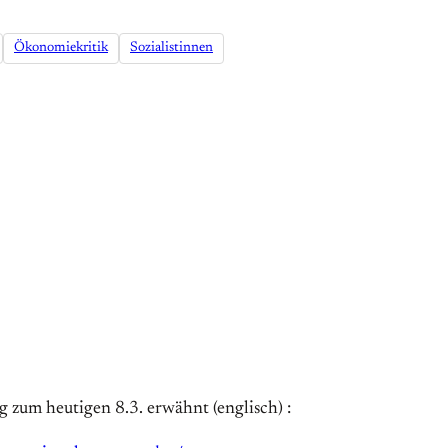
Ökonomiekritik
Sozialistinnen
g zum heutigen 8.3. erwähnt (englisch) :