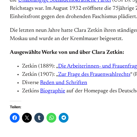
die
Unabhängige Sozialdemokratische Partei
(USPD). Sp
Reichstags war. Im August 1932 eröffnete die 75jährige
Einheitsfront gegen den drohenden Faschismus plädiert
Die letzten neun Jahre hatte Clara Zetkin ihren ständige
Moskau und wurde an der Kremlmauer beigesetzt.
Ausgewählte Werke von und über Clara Zetkin:
Zetkin (1889): „
Die Arbeiterinnen- und Frauenfra
Zetkin (1907): „
Zur Frage des Frauenwahlrechts
“ 
Diverse
Reden und Schriften
Zetkins
Biographie
auf der Homepage des Deutsch
Teilen: