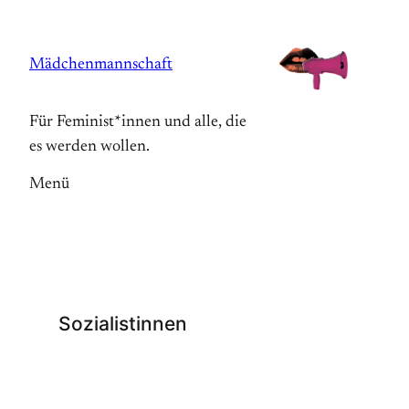
Zum
Inhalt
Mädchenmannschaft
springen
Für Feminist*innen und alle, die
es werden wollen.
Menü
Sozialistinnen