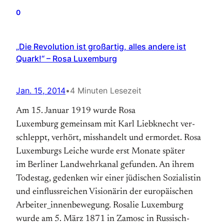
0
„Die Revolution ist großartig, alles andere ist
Quark!“ – Rosa Luxemburg
Jan. 15, 2014
•
4 Minuten Lesezeit
Am 15. Januar 1919 wurde Rosa
Luxemburg gemeinsam mit Karl Liebknecht ver­
schleppt, verhört, misshandelt und ermordet. Rosa
Luxemburgs Leiche wurde erst Monate später
im Berliner Land­wehr­kanal gefunden. An ihrem
Todes­tag, gedenken wir einer jüdischen Sozialistin
und einfluss­reichen Visionärin der europäischen
Arbeiter_innen­bewegung. Rosalie Luxemburg
wurde am 5. März 1871 in Zamosc in Russisch-