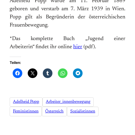
Adelheid Popp wurde am 11. Februar 1869
geboren und verstarb am 7. März 1939 in Wien.
Popp gilt als Begründerin der österreichischen
Frauenbewegung.
*Das komplette Buch „Jugend einer
Arbeiterin“ findet ihr online
hier
(pdf).
Teilen:
Adelheid Popp
Arbeiter_innenbewegung
Feministinnen
Österreich
Sozialistinnen