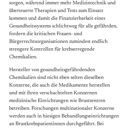
sorgen, während immer mehr Medizin­technik und
überteuerte Therapien und Tests zum Einsatz
kommen und damit die Finanzierbarkeit eines
Gesund­heitssystems schlichtweg für alle gefährden,
fordern die kritischen Frauen- und
Bürgerrechtsorganisationen zumin­dest endlich
strengere Kontrollen für krebserregende
Chemikalien.
Hersteller von gesundheitsgefährdenden
Chemikalien sind nicht eben selten dieselben
Konzerne, die auch die Medikamente herstellen
und mit ihren verschachtelten Konzer­nen
medizinische Einrichtungen wie Brustzentren
betrei­ben. Forschungen multinationaler Konzerne
werden auch in hiesigen Behandlungseinrichtungen
an Brustkrebspatientinnen durchgeführt. Bei