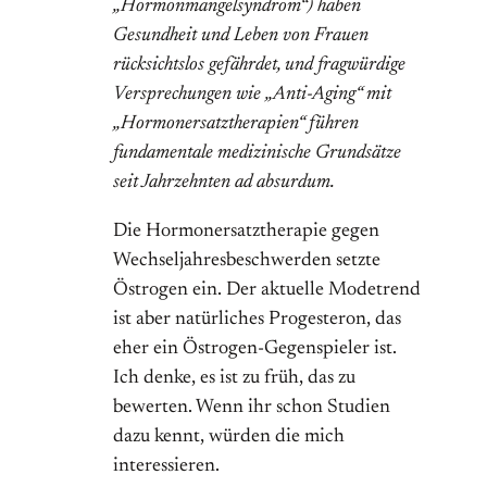
„Hormonmangelsyndrom“) haben
Gesundheit und Leben von Frauen
rücksichtslos gefährdet, und fragwürdige
Ver­sprechungen wie „Anti-Aging“ mit
„Hormonersatztherapien“ führen
fundamentale medizinische Grundsätze
seit Jahrzehnten ad absurdum.
Die Hormonersatztherapie gegen
Wechseljahresbeschwerden setzte
Östrogen ein. Der aktuelle Modetrend
ist aber natürliches Progesteron, das
eher ein Östrogen-Gegenspieler ist.
Ich denke, es ist zu früh, das zu
bewerten. Wenn ihr schon Studien
dazu kennt, würden die mich
interessieren.