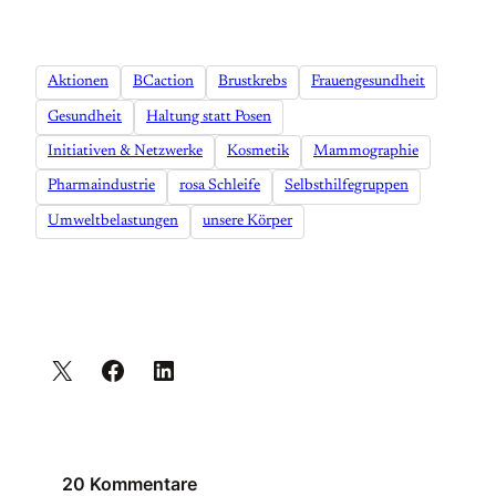
Aktionen
BCaction
Brustkrebs
Frauengesundheit
Gesundheit
Haltung statt Posen
Initiativen & Netzwerke
Kosmetik
Mammographie
Pharmaindustrie
rosa Schleife
Selbsthilfegruppen
Umweltbelastungen
unsere Körper
20 Kommentare