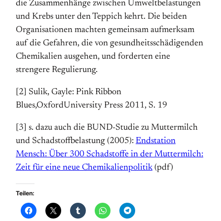
die Zusammenhänge zwischen Umweltbelastungen
und Krebs unter den Teppich kehrt. Die beiden
Organisationen machten gemeinsam aufmerksam
auf die Gefahren, die von gesundheitsschädigenden
Chemikalien ausgehen, und forderten eine
strengere Regulierung.
[2] Sulik, Gayle: Pink Ribbon
Blues,OxfordUniversity Press 2011, S. 19
[3] s. dazu auch die BUND-Studie zu Muttermilch
und Schadstoffbelastung (2005):
Endstation
Mensch: Über 300 Schadstoffe in der Muttermilch:
Zeit für eine neue Chemikalienpolitik
(pdf)
Teilen: