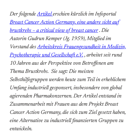
Der folgende
Artikel
erschien kürzlich im Infoportal
Breast Cancer Action Germany. eine andere sicht auf
brustkrebs – a critical view of breast cancer
. Die
Autorin Gudrun Kemper (Jg. 1959), Mitglied im
Vorstand des
Arbeitskreis Frauengesundheit in Medizin,
Psychotherapie und Gesellschaft e.V.
, arbeitet seit rund
10 Jahren aus der Perspektive von Betroffenen am
Thema Brustkrebs. Sie sagt: Die meisten
Selbsthilfegruppen werden heute zum Teil in erheblichem
Umfang industriell gesponsert, insbesondere von global
agierenden Pharmakonzernen. Der Artikel entstand in
Zusammenarbeit mit Frauen aus dem Projekt Breast
Cancer Action Germany, die sich zum Ziel gesetzt haben,
eine Alternative zu industriell finanzierten Gruppen zu
entwickeln.