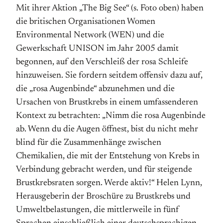
Mit ihrer Aktion „The Big See“ (s. Foto oben) haben
die britischen Organisationen Women
Environmental Network (WEN) und die
Gewerkschaft UNISON im Jahr 2005 damit
begonnen, auf den Verschleiß der rosa Schleife
hinzuweisen. Sie fordern seitdem offensiv dazu auf,
die „rosa Augenbinde“ abzunehmen und die
Ursachen von Brustkrebs in einem umfassenderen
Kontext zu betrachten: „Nimm die rosa Augenbinde
ab. Wenn du die Augen öffnest, bist du nicht mehr
blind für die Zusammen­hänge zwischen
Chemikalien, die mit der Entstehung von Krebs in
Verbindung gebracht werden, und für steigende
Brustkrebsraten sorgen. Werde aktiv!“ Helen Lynn,
Her­ausgeberin der Broschüre zu Brustkrebs und
Umwelt­belastungen, die mittlerweile in fünf