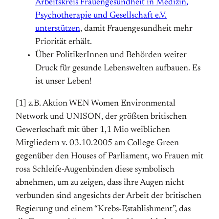
Arbeitskreis Frauengesundheit in Medizin,
Psycho­therapie und Gesellschaft e.V.
unterstützen
, damit Frauengesundheit mehr
Priorität erhält.
Über PolitikerInnen und Behörden weiter
Druck für gesunde Lebenswelten aufbauen. Es
ist unser Leben!
[1] z.B. Aktion WEN Women Environmental
Network und UNISON, der größten britischen
Gewerkschaft mit über 1,1 Mio weiblichen
Mitgliedern v. 03.10.2005 am College Green
gegenüber den Houses of Parliament, wo Frauen mit
rosa Schleife-Augenbinden diese symbolisch
abnehmen, um zu zeigen, dass ihre Augen nicht
verbunden sind angesichts der Arbeit der britischen
Regierung und einem “Krebs-Establishment”, das