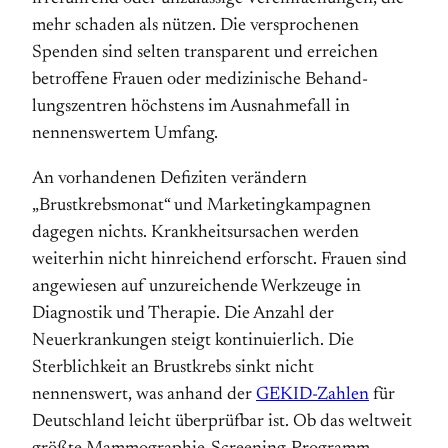
mehr schaden als nützen. Die versprochenen
Spenden sind selten transparent und erreichen
betroffene Frauen oder medizinische Behand­
lungszentren höchstens im Ausnahmefall in
nennens­wertem Umfang.
An vorhandenen Defiziten verändern
„Brustkrebsmonat“ und Marketingkampagnen
dagegen nichts. Krankheitsursachen werden
weiterhin nicht hinreichend erforscht. Frauen sind
angewiesen auf unzureichende Werkzeuge in
Diagnostik und Therapie. Die Anzahl der
Neuerkrankun­gen steigt kontinuierlich. Die
Sterblichkeit an Brustkrebs sinkt nicht
nennenswert, was anhand der
GEKID-Zahlen
für
Deutschland leicht überprüfbar ist. Ob das weltweit