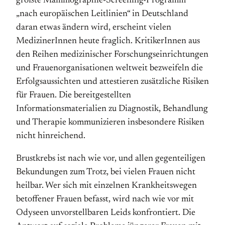
größte Mammographie-Screening-Programm
„nach europäischen Leitlinien“ in Deutschland
daran etwas ändern wird, erscheint vielen
MedizinerInnen heute fraglich. KritikerInnen aus
den Reihen medizinischer Forschungseinrichtungen
und Frauenorganisationen welt­weit bezweifeln die
Erfolgsaussichten und attestieren zusätzliche Risiken
für Frauen. Die bereitgestellten
Informationsmaterialien zu Diagnostik, Behandlung
und Therapie kommunizieren insbesondere Risiken
nicht hinreichend.
Brustkrebs ist nach wie vor, und allen gegenteiligen
Bekundungen zum Trotz, bei vielen Frauen nicht
heilbar. Wer sich mit einzelnen Krankheitswegen
betoffener Frau­en befasst, wird nach wie vor mit
Odyseen unvorstellbaren Leids konfrontiert. Die