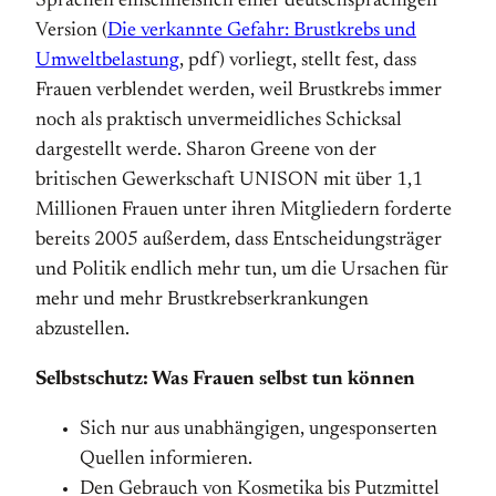
Sprachen einschließ­lich einer deutschsprachigen
Version (
Die verkannte Gefahr: Brustkrebs und
Umweltbelastung
, pdf) vorliegt, stellt fest, dass
Frauen verblendet werden, weil Brustkrebs immer
noch als praktisch unvermeidliches Schicksal
dargestellt werde. Sharon Greene von der
britischen Gewerkschaft UNISON mit über 1,1
Millionen Frauen unter ihren Mitgliedern forderte
bereits 2005 außerdem, dass Entscheidungsträger
und Politik endlich mehr tun, um die Ursachen für
mehr und mehr Brustkrebserkrankun­gen
abzustellen.
Selbstschutz: Was Frauen selbst tun können
Sich nur aus unabhängigen, ungesponserten
Quellen informieren.
Den Gebrauch von Kosmetika bis Putzmittel