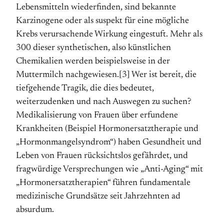
Lebensmitteln wiederfinden, sind bekannte
Karzinogene oder als suspekt für eine mögliche
Krebs verursachende Wirkung einge­stuft. Mehr als
300 dieser synthetischen, also künstlichen
Chemikalien werden beispielsweise in der
Muttermilch nachgewiesen.[3] Wer ist bereit, die
tiefgehende Tragik, die dies bedeutet,
weiterzudenken und nach Auswegen zu suchen?
Medikalisierung von Frauen über erfundene
Krankheiten (Beispiel Hormonersatztherapie und
„Hormonmangelsyndrom“) haben Gesundheit und
Leben von Frauen rücksichtslos gefährdet, und
fragwürdige Ver­sprechungen wie „Anti-Aging“ mit
„Hormonersatztherapien“ führen fundamentale
medizinische Grundsätze seit Jahrzehnten ad
absurdum.