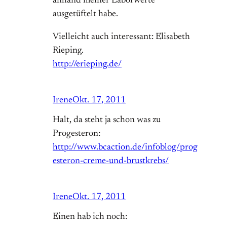
anhand meiner Laborwerte
ausgetüftelt habe.
Vielleicht auch interessant: Elisabeth
Rieping.
http://erieping.de/
Irene
Okt. 17, 2011
Halt, da steht ja schon was zu
Progesteron:
http://www.bcaction.de/infoblog/prog
esteron-creme-und-brustkrebs/
Irene
Okt. 17, 2011
Einen hab ich noch: