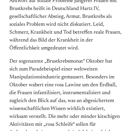
Antwort auf soziale Probleme jüngerer Frauen mit
Brustkrebs heißt in Deutschland Hartz IV,
gesellschaftlicher Abstieg, Armut. Brustkrebs als
sozia­les Problem wird nicht diskutiert. Leid,
Schmerz, Krankheit und Tod betreffen reale Frauen,
während das Bild der Krankheit in der
Öffentlichkeit umgedeutet wird.
Der sogenannte „Brustkrebsmonat“ Oktober hat
sich zum Paradebeispiel einer weltweiten
Manipulationsindustrie gemausert. Besonders im
Oktober wabert eine rosa Lawi­ne um den Erdball,
die Frauen infantilisiert, instrumentali­siert und
zugleich den Blick auf das, was an abgesicher­tem
wissenschaftlichen Wissen wirklich existiert,
wirksam verstellt. Die mehr oder minder kitschigen
Aktivitäten mit „rosa Schleife“ sollen für