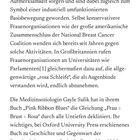
Aufmerksamkeit sorgen und sind dabei zugleich zum
Symbol einer industriell umfunktionier­ten
Basisbewegung geworden. Selbst konservativere
Frauenorganisationen wie der große amerikanische
Zusammenschluss der National Breast Cancer
Coalition wenden sich bereits seit Jahren gegen
solche Aktivitäten. In Großbritannien rufen
Frauenorganisationen an Universi­täten wie
Parlamenten[1] gleichermaßen dazu auf, die allge­
genwärtige „rosa Schleife“, die als Augenbinde
verstanden wird, endlich abzunehmen.
Die Medizinsoziologin Gayle Sulik hat in ihrem
Buch „Pink Ribbon Blues“ die Gleichung „Frau =
Brust = Rosa“ durch alle Untiefen dekliniert. Ihr
wichtiges, bei Oxford University Press erschienenes
Buch zu Geschichte und Gegenwart der