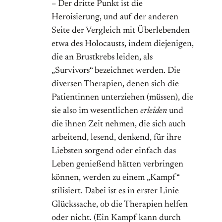
– Der dritte Punkt ist die
Heroisierung, und auf der anderen
Seite der Vergleich mit Überlebenden
etwa des Holocausts, indem diejenigen,
die an Brustkrebs leiden, als
„Survivors“ bezeichnet werden. Die
diversen Therapien, denen sich die
Patientinnen unterziehen (müssen), die
sie also im wesentlichen
erleiden
und
die ihnen Zeit nehmen, die sich auch
arbeitend, lesend, denkend, für ihre
Liebsten sorgend oder einfach das
Leben genießend hätten verbringen
können, werden zu einem „Kampf“
stilisiert. Dabei ist es in erster Linie
Glückssache, ob die Therapien helfen
oder nicht. (Ein Kampf kann durch