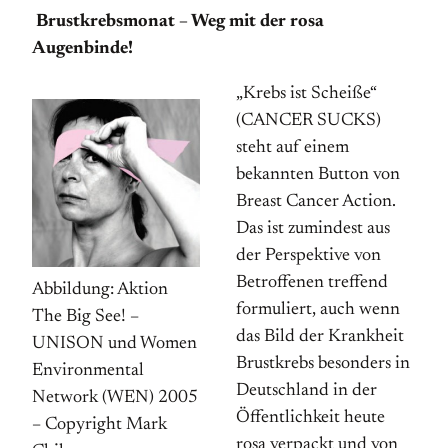
Brustkrebsmonat – Weg mit der rosa
Augenbinde!
„Krebs ist Scheiße“
(CANCER SUCKS)
steht auf einem
bekannten Button von
Breast Cancer Action.
Das ist zumindest aus
der Perspektive von
Betroffenen treffend
Abbildung: Aktion
formuliert, auch wenn
The Big See! –
das Bild der Krankheit
UNISON und Women
Brustkrebs besonders in
Environmental
Deutschland in der
Network (WEN) 2005
Öffentlichkeit heute
– Copyright Mark
rosa verpackt und von