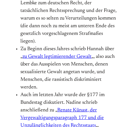
Lembke zum deutschen Recht, der
tatsächlichen Rechtssprechung und der Frage,
warum es so selten zu Verurteilungen kommen
(die dann noch zu meist am unteren Ende des
gesetzlich vorgeschlagenem Strafmaßes
liegen).
Zu Beginn dieses Jahres schrieb Hannah über
„
zu Gewalt legtimierender Gewalt
„, also auch
über das Ausspielen von Menschen, denen
sexualisierte Gewalt angetan wurde, und
Menschen, die rassistisch diskriminiert
werden.
Auch im letzten Jahr wurde der §177 im
Bundestag diskutiert. Nadine schrieb
anschließend zu „
Renate Künast, der
Vergewaltigungsparagraph 177 und die
Unzulänglichkeiten des Rechtsstaats
„.