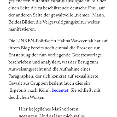
gesicherten Aufenthaltsstatus auszuspielen: Auf der
einen Seite die zu beschützende deutsche Frau, auf
der anderen Seite der gewaltvolle „fremde“ Mann.
Beides Bilder, die Vergewaltigungskultur weiter
manifestieren.
Die LINKEN-Politikerin Halina Wawzyniak hat auf
ihrem Blog bereits noch einmal die Prozesse zur
Entstehung der nun vorliegende Gesetzesvorlage
beschrieben und analysiert, was der Bezug zum
Ausweisungsrecht und die Aufnahme eines
Paragraphen, der sich konkret auf sexualisierte
Gewalt aus Gruppen bezieht (auch dies ein
‚Ergebnis‘ nach Köln),
bedeutet
. Sie schließt mit
deutlichen Worten:
Hier ist jegliches Maß verloren
gegangen. Und es lässt mich ratlos