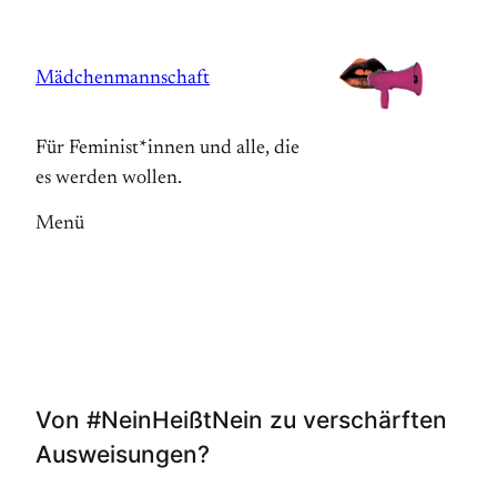
Zum
Inhalt
Mädchenmannschaft
springen
Für Feminist*innen und alle, die
es werden wollen.
Menü
Von #NeinHeißtNein zu verschärften
Ausweisungen?