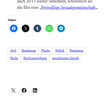
auch 2013 weiter vehement, schließlich sei
die Ehe eine „
Freiwillige Sexualgemeinschaft
„.
Teilen:
Asyl
Bundestag
Flucht
Politik
Rassismus
Recht
Rechtssprechung
sexualisierte Gewalt