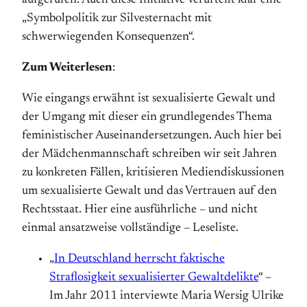
aufgerufen. Auch diese Initiative verurteilt klar eine
„Symbolpolitik zur Silvesternacht mit
schwerwiegenden Konsequenzen“.
Zum Weiterlesen
:
Wie eingangs erwähnt ist sexualisierte Gewalt und
der Umgang mit dieser ein grundlegendes Thema
feministischer Auseinandersetzungen. Auch hier bei
der Mädchenmannschaft schreiben wir seit Jahren
zu konkreten Fällen, kritisieren Mediendiskussionen
um sexualisierte Gewalt und das Vertrauen auf den
Rechtsstaat. Hier eine ausführliche – und nicht
einmal ansatzweise vollständige – Leseliste.
„
In Deutschland herrscht faktische
Straflosigkeit sexualisierter Gewaltdelikte
“ –
Im Jahr 2011 interviewte Maria Wersig Ulrike