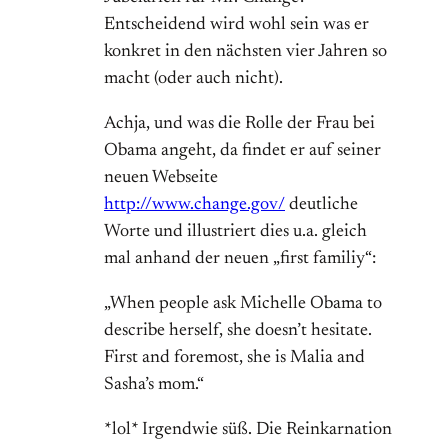
Entscheidend wird wohl sein was er
konkret in den nächsten vier Jahren so
macht (oder auch nicht).
Achja, und was die Rolle der Frau bei
Obama angeht, da findet er auf seiner
neuen Webseite
http://www.change.gov/
deutliche
Worte und illustriert dies u.a. gleich
mal anhand der neuen „first familiy“:
„When people ask Michelle Obama to
describe herself, she doesn’t hesitate.
First and foremost, she is Malia and
Sasha’s mom.“
*lol* Irgendwie süß. Die Reinkarnation