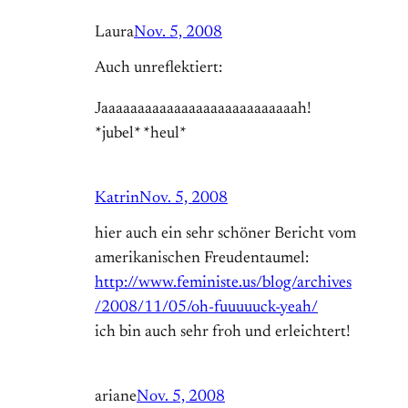
Laura
Nov. 5, 2008
Auch unreflektiert:
Jaaaaaaaaaaaaaaaaaaaaaaaaaaah!
*jubel* *heul*
Katrin
Nov. 5, 2008
hier auch ein sehr schöner Bericht vom
amerikanischen Freudentaumel:
http://www.feministe.us/blog/archives
/2008/11/05/oh-fuuuuuck-yeah/
ich bin auch sehr froh und erleichtert!
ariane
Nov. 5, 2008