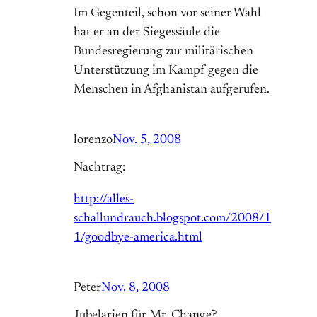
Im Gegenteil, schon vor seiner Wahl
hat er an der Siegessäule die
Bundesregierung zur militärischen
Unterstützung im Kampf gegen die
Menschen in Afghanistan aufgerufen.
lorenzo
Nov. 5, 2008
Nachtrag:
http://alles-
schallundrauch.blogspot.com/2008/1
1/goodbye-america.html
Peter
Nov. 8, 2008
Jubelarien für Mr. Change?