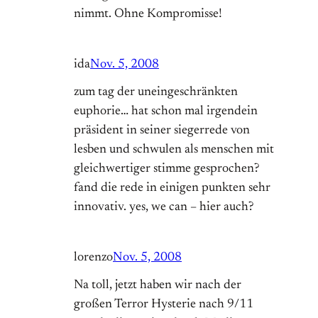
nimmt. Ohne Kompromisse!
ida
Nov. 5, 2008
zum tag der uneingeschränkten
euphorie… hat schon mal irgendein
präsident in seiner siegerrede von
lesben und schwulen als menschen mit
gleichwertiger stimme gesprochen?
fand die rede in einigen punkten sehr
innovativ. yes, we can – hier auch?
lorenzo
Nov. 5, 2008
Na toll, jetzt haben wir nach der
großen Terror Hysterie nach 9/11