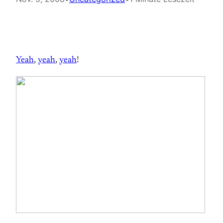
Yeah
,
yeah
,
yeah
!