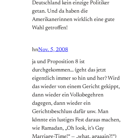
Deutschland kein einzige Politiker
getan. Und da haben die
Amerikanerinnen wirklich eine gute
Wahl getroffen!
hn
Nov. 5, 2008
ja und Proposition 8 ist
durchgekommen… (geht das jetzt
eigentlich immer so hin und her? Wird
das wieder von einem Gericht gekippt,
dann wieder ein Volksbegehren
dagegen, dann wieder ein
Gerichtsbeschluss dafür usw. Man
könnte ein lustiges Fest daraus machen,
wie Ramadan, „Oh look, it’s Gay
Marriage-Time!“ — „what, agaaain?!“)