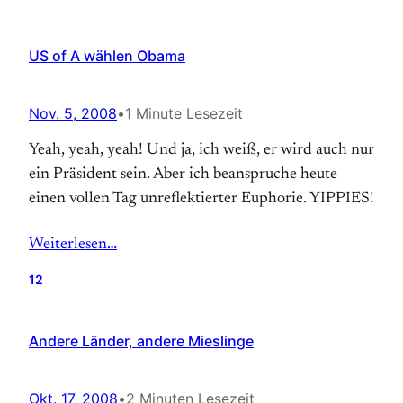
US of A wählen Obama
Nov. 5, 2008
•
1 Minute Lesezeit
Yeah, yeah, yeah! Und ja, ich weiß, er wird auch nur
ein Präsident sein. Aber ich beanspruche heute
einen vollen Tag unreflektierter Euphorie. YIPPIES!
Weiterlesen…
12
Andere Länder, andere Mieslinge
Okt. 17, 2008
•
2 Minuten Lesezeit