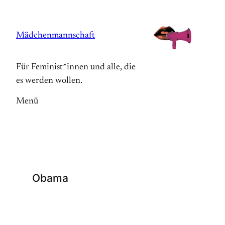
Zum
Inhalt
Mädchenmannschaft
springen
Für Feminist*innen und alle, die
es werden wollen.
Menü
Obama