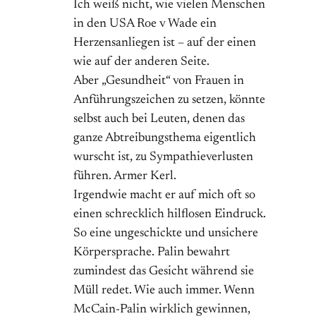
Ich weiß nicht, wie vielen Menschen
in den USA Roe v Wade ein
Herzensanliegen ist – auf der einen
wie auf der anderen Seite.
Aber „Gesundheit“ von Frauen in
Anführungszeichen zu setzen, könnte
selbst auch bei Leuten, denen das
ganze Abtreibungsthema eigentlich
wurscht ist, zu Sympathieverlusten
führen. Armer Kerl.
Irgendwie macht er auf mich oft so
einen schrecklich hilflosen Eindruck.
So eine ungeschickte und unsichere
Körpersprache. Palin bewahrt
zumindest das Gesicht während sie
Müll redet. Wie auch immer. Wenn
McCain-Palin wirklich gewinnen,