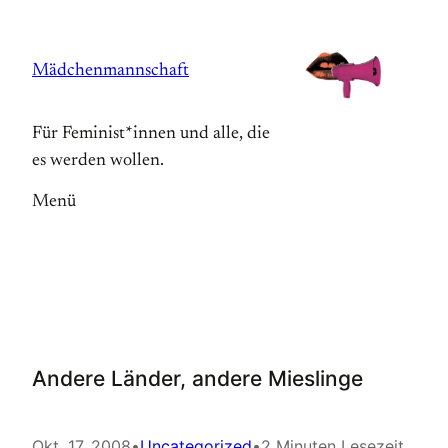
Zum
Inhalt
Mädchenmannschaft
springen
Für Feminist*innen und alle, die
es werden wollen.
Menü
Andere Länder, andere Mieslinge
Okt. 17, 2008
•
Uncategorized
•
2 Minuten Lesezeit