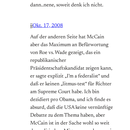
dann..nene, soweit denk ich nicht.
jj
Okt. 17, 2008
Auf der anderen Seite hat McCain
aber das Maximum an Befürwortung
von Roe vs. Wade gezeigt, das ein
republikanischer
Präsidentschaftskandidat zeigen kann,
er sagte explizit „I’m a federalist“ und
daß er keinen „litmus-test“ für Richter
am Supreme Court habe. Ich bin
dezidiert pro Obama, und ich finde es
absurd, daß die USA keine vernünftige
Debatte zu dem Thema haben, aber
McCain ist in der Sache wohl so weit