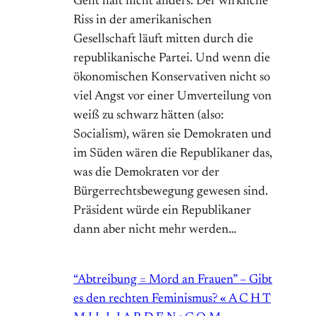
Geht halt nicht anders. Der wirkliche
Riss in der amerikanischen
Gesellschaft läuft mitten durch die
republikanische Partei. Und wenn die
ökonomischen Konservativen nicht so
viel Angst vor einer Umverteilung von
weiß zu schwarz hätten (also:
Socialism), wären sie Demokraten und
im Süden wären die Republikaner das,
was die Demokraten vor der
Bürgerrechtsbewegung gewesen sind.
Präsident würde ein Republikaner
dann aber nicht mehr werden…
“Abtreibung = Mord an Frauen” – Gibt
es den rechten Feminismus? « A C H T