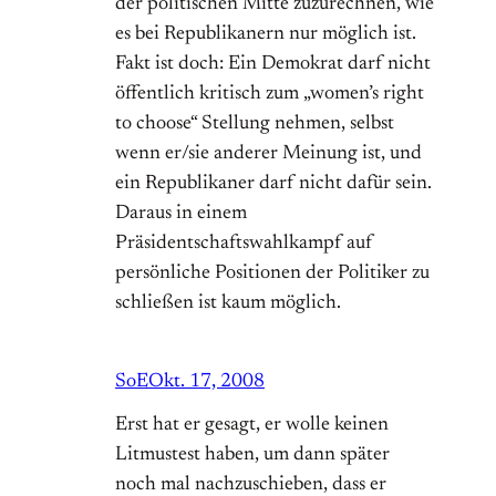
der politischen Mitte zuzurechnen, wie
es bei Republikanern nur möglich ist.
Fakt ist doch: Ein Demokrat darf nicht
öffentlich kritisch zum „women’s right
to choose“ Stellung nehmen, selbst
wenn er/sie anderer Meinung ist, und
ein Republikaner darf nicht dafür sein.
Daraus in einem
Präsidentschaftswahlkampf auf
persönliche Positionen der Politiker zu
schließen ist kaum möglich.
SoE
Okt. 17, 2008
Erst hat er gesagt, er wolle keinen
Litmustest haben, um dann später
noch mal nachzuschieben, dass er