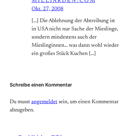
M I L L I A R D E N : C O M
Okt. 27, 2008
[…] Die Ablehnung der Abtreibung ist
in USA nicht nur Sache der Mieslinge,
sondern mindestens auch der
Mieslinginnen… was dann wohl wieder
ein großes Stück Kuchen […]
Schreibe einen Kommentar
Du musst
angemeldet
sein, um einen Kommentar
abzugeben.