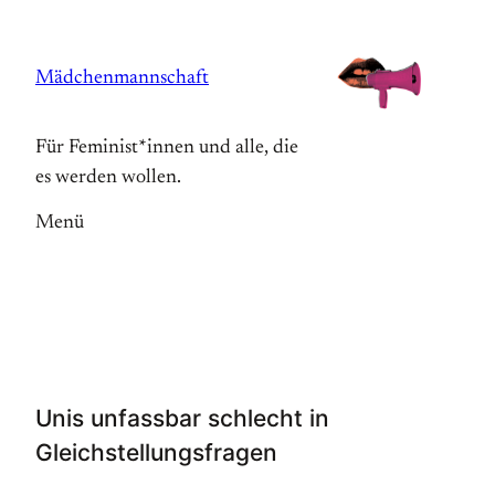
Zum
Inhalt
Mädchenmannschaft
springen
Für Feminist*innen und alle, die
es werden wollen.
Menü
Unis unfassbar schlecht in
Gleichstellungsfragen