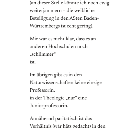
(an dieser Stelle könnte ich noch ewig
weiterjammern – die weibliche
Beteiligung in den ASten Baden-
Württembergs ist echt gering).
Mir war es nicht klar, dass es an
anderen Hochschulen noch
„schlimmer“
ist.
Im übrigen gibt es in den
Naturwissenschaften keine einzige
Professorin,
in der Theologie „nur“ eine
Juniorprofessorin.
Annähernd paritätisch ist das
Verhältnis (wär häts gedacht) in den