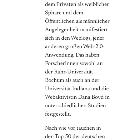
dem Privaten als weiblicher
Sphäre und dem
Öffentlichen als männlicher
Angelegenheit manifestiert
sich in den Weblogs, jener
anderen großen Web-2.0-
Anwendung. Das haben
Forscherinnen sowohl an
der Ruhr-Universität
Bochum als auch an der
Universität Indiana und die
Webaktivistin Dana Boyd in
unterschiedlichen Studien
festgestellt.
Nach wie vor tauchen in
den Top 50 der deutschen