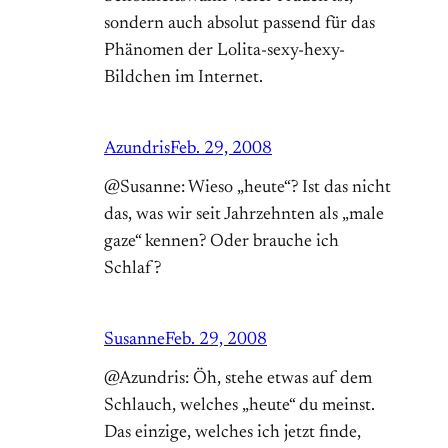
sondern auch absolut passend für das
Phänomen der Lolita-sexy-hexy-
Bildchen im Internet.
Azundris
Feb. 29, 2008
@Susanne: Wieso „heute“? Ist das nicht
das, was wir seit Jahrzehnten als „male
gaze“ kennen? Oder brauche ich
Schlaf?
Susanne
Feb. 29, 2008
@Azundris: Öh, stehe etwas auf dem
Schlauch, welches „heute“ du meinst.
Das einzige, welches ich jetzt finde,