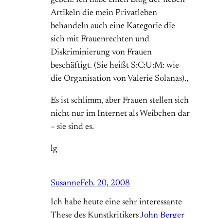
geben. Ich habe einen Blog der neben
Artikeln die mein Privatleben
behandeln auch eine Kategorie die
sich mit Frauenrechten und
Diskriminierung von Frauen
beschäftigt. (Sie heißt S:C:U:M: wie
die Organisation von Valerie Solanas).,
Es ist schlimm, aber Frauen stellen sich
nicht nur im Internet als Weibchen dar
– sie sind es.
lg
Susanne
Feb. 20, 2008
Ich habe heute eine sehr interessante
These des Kunstkritikers
John Berger