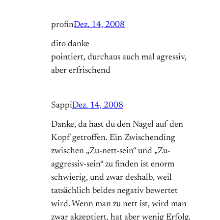
profin
Dez. 14, 2008
dito danke
pointiert, durchaus auch mal agressiv,
aber erfrischend
Sappi
Dez. 14, 2008
Danke, da hast du den Nagel auf den
Kopf getroffen. Ein Zwischending
zwischen „Zu-nett-sein“ und „Zu-
aggressiv-sein“ zu finden ist enorm
schwierig, und zwar deshalb, weil
tatsächlich beides negativ bewertet
wird. Wenn man zu nett ist, wird man
zwar akzeptiert, hat aber wenig Erfolg.