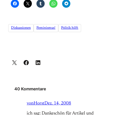
Diskussionen
Feminismus!
Politik hilft
40 Kommentare
vonHorst
Dez. 14, 2008
ich sag: Dankeschön für Artikel und