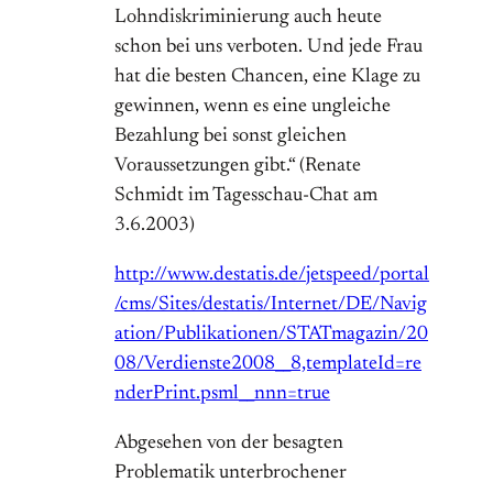
Lohndiskriminierung auch heute
schon bei uns verboten. Und jede Frau
hat die besten Chancen, eine Klage zu
gewinnen, wenn es eine ungleiche
Bezahlung bei sonst gleichen
Voraussetzungen gibt.“ (Renate
Schmidt im Tagesschau-Chat am
3.6.2003)
http://www.destatis.de/jetspeed/portal
/cms/Sites/destatis/Internet/DE/Navig
ation/Publikationen/STATmagazin/20
08/Verdienste2008__8,templateId=re
nderPrint.psml__nnn=true
Abgesehen von der besagten
Problematik unterbrochener