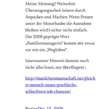
Meine Meinung? Weiterhin
Überzeugungsarbeit leisten durch
Anpacken und Machen. Wenn Frauen
unter der Motorhaube die Ausnahme
bleiben wird’s sicher nicht einfach.
Das 2008 geprägte Wort
„Familienmanagerin“ kommt mir etwas
vor wie ein „Wegloben“.
Interessanter Hinweis (konnte noch
nicht alles lesen, nur überfliegen) :
http://maedchenmannschaft.net/gleich
er-mensch-neues-geschlecht-
schlechtere-job-chancen/