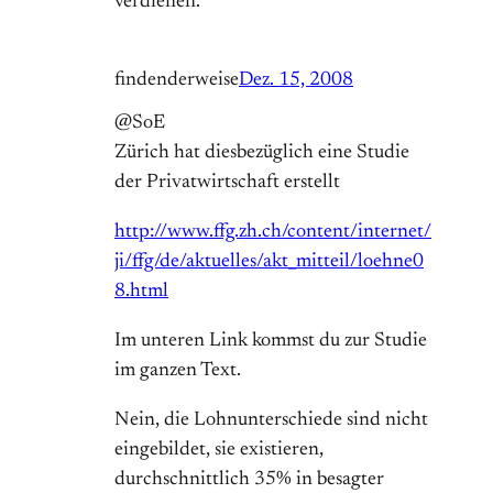
verdienen.
findenderweise
Dez. 15, 2008
@SoE
Zürich hat diesbezüglich eine Studie
der Privatwirtschaft erstellt
http://www.ffg.zh.ch/content/internet/
ji/ffg/de/aktuelles/akt_mitteil/loehne0
8.html
Im unteren Link kommst du zur Studie
im ganzen Text.
Nein, die Lohnunterschiede sind nicht
eingebildet, sie existieren,
durchschnittlich 35% in besagter