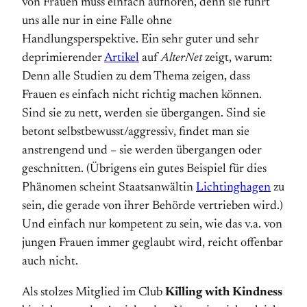
von Frauen muss einfach aufhören, denn sie führt
uns alle nur in eine Falle ohne
Handlungsperspektive. Ein sehr guter und sehr
deprimierender
Artikel
auf
AlterNet
zeigt, warum:
Denn alle Studien zu dem Thema zeigen, dass
Frauen es einfach nicht richtig machen können.
Sind sie zu nett, werden sie übergangen. Sind sie
betont selbstbewusst/aggressiv, findet man sie
anstrengend und – sie werden übergangen oder
geschnitten. (Übrigens ein gutes Beispiel für dies
Phänomen scheint Staatsanwältin
Lichtinghagen
zu
sein, die gerade von ihrer Behörde vertrieben wird.)
Und einfach nur kompetent zu sein, wie das v.a. von
jungen Frauen immer geglaubt wird, reicht offenbar
auch nicht.
Als stolzes Mitglied im Club
Killing with Kindness