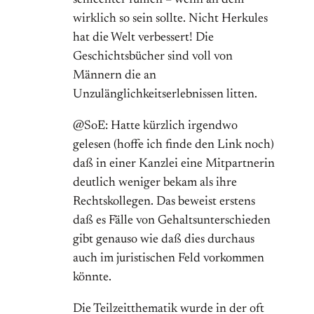
schlechter fühlen – wenn an dem
wirklich so sein sollte. Nicht Herkules
hat die Welt verbessert! Die
Geschichtsbücher sind voll von
Männern die an
Unzulänglichkeitserlebnissen litten.
@SoE: Hatte kürzlich irgendwo
gelesen (hoffe ich finde den Link noch)
daß in einer Kanzlei eine Mitpartnerin
deutlich weniger bekam als ihre
Rechtskollegen. Das beweist erstens
daß es Fälle von Gehaltsunterschieden
gibt genauso wie daß dies durchaus
auch im juristischen Feld vorkommen
könnte.
Die Teilzeitthematik wurde in der oft