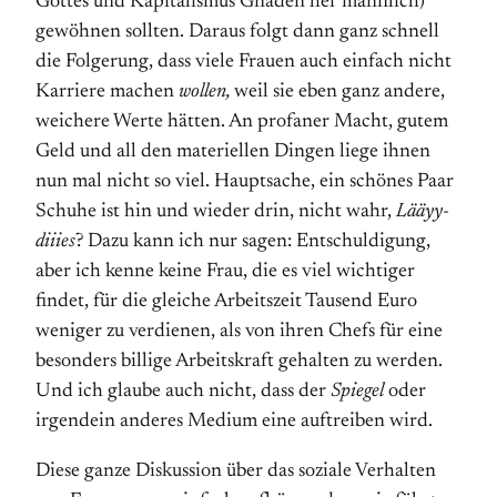
Gottes und Kapitalismus Gnaden her männlich)
gewöhnen sollten. Daraus folgt dann ganz schnell
die Folgerung, dass viele Frauen auch einfach nicht
Karriere machen
wollen,
weil sie eben ganz andere,
weichere Werte hätten. An profaner Macht, gutem
Geld und all den materiellen Dingen liege ihnen
nun mal nicht so viel. Hauptsache, ein schönes Paar
Schuhe ist hin und wieder drin, nicht wahr,
Lääyy-
diiies
? Dazu kann ich nur sagen: Entschuldigung,
aber ich kenne keine Frau, die es viel wichtiger
findet, für die gleiche Arbeitszeit Tausend Euro
weniger zu verdienen, als von ihren Chefs für eine
besonders billige Arbeitskraft gehalten zu werden.
Und ich glaube auch nicht, dass der
Spiegel
oder
irgendein anderes Medium eine auftreiben wird.
Diese ganze Diskussion über das soziale Verhalten