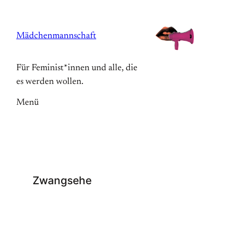
Zum
Inhalt
Mädchenmannschaft
springen
Für Feminist*innen und alle, die
es werden wollen.
Menü
Zwangsehe