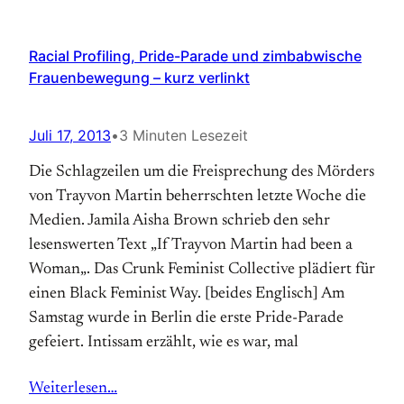
Racial Profiling, Pride-Parade und zimbabwische
Frauenbewegung – kurz verlinkt
Juli 17, 2013
•
3 Minuten Lesezeit
Die Schlagzeilen um die Freisprechung des Mörders
von Trayvon Martin beherrschten letzte Woche die
Medien. Jamila Aisha Brown schrieb den sehr
lesenswerten Text „If Trayvon Martin had been a
Woman„. Das Crunk Feminist Collective plädiert für
einen Black Feminist Way. [beides Englisch] Am
Samstag wurde in Berlin die erste Pride-Parade
gefeiert. Intissam erzählt, wie es war, mal
Weiterlesen…