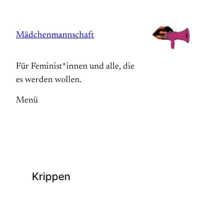
Zum
Inhalt
Mädchenmannschaft
springen
Für Feminist*innen und alle, die
es werden wollen.
Menü
Krippen