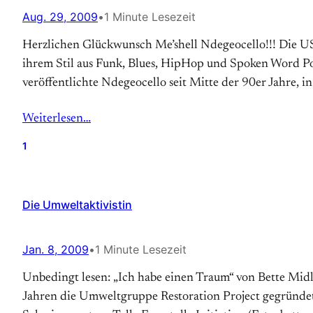
Aug. 29, 2009
•
1 Minute Lesezeit
Herzlichen Glückwunsch Me’shell Ndegeocello!!! Die US-a
ihrem Stil aus Funk, Blues, HipHop und Spoken Word Poe
veröffentlichte Ndegeocello seit Mitte der 90er Jahre, i
Weiterlesen…
1
Die Umweltaktivistin
Jan. 8, 2009
•
1 Minute Lesezeit
Unbedingt lesen: „Ich habe einen Traum“ von Bette Midl
Jahren die Umweltgruppe Restoration Project gegründet