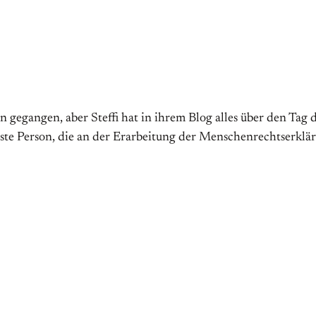
n gegangen, aber Steffi hat in ihrem Blog alles über den Ta
te Person, die an der Erarbeitung der Menschenrechtserklärun