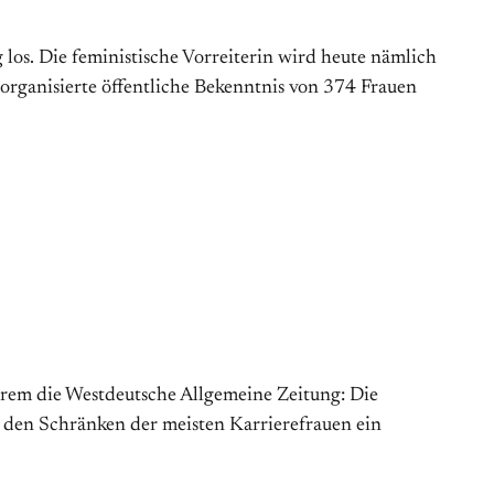
g los. Die feministische Vorreiterin wird heute nämlich
s organisierte öffentliche Bekenntnis von 374 Frauen
derem die Westdeutsche Allgemeine Zeitung: Die
n den Schränken der meisten Karrierefrauen ein