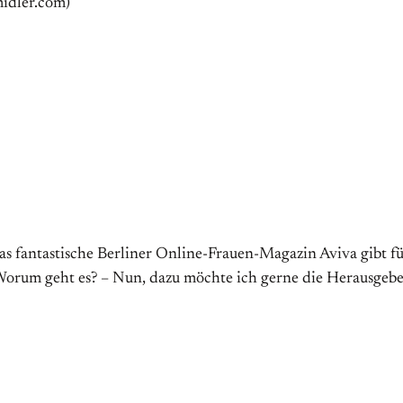
emidler.com)
s fantastische Berliner Online-Frauen-Magazin Aviva gibt für
Worum geht es? – Nun, dazu möchte ich gerne die Herausgeber