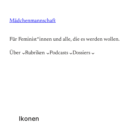
Zum
Inhalt
Mädchenmannschaft
springen
Für Feminist*innen und alle, die es werden wollen.
Über
Rubriken
Podcasts
Dossiers
Ikonen