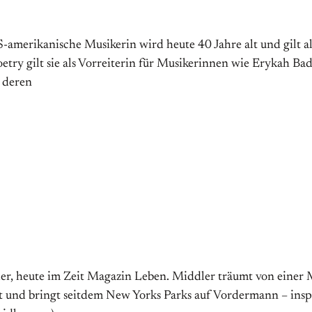
merikanische Musikerin wird heute 40 Jahre alt und gilt als
try gilt sie als Vorreiterin für Musikerinnen wie Erykah Ba
n deren
er, heute im Zeit Magazin Leben. Middler träumt von einer 
 und bringt seitdem New Yorks Parks auf Vordermann – inspi