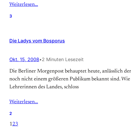
Weiterlesen…
3
Die Ladys vom Bosporus
Okt. 15, 2008
•
2 Minuten Lesezeit
Die Berliner Morgenpost behauptet heute, anlässlich der 
noch nicht einem größeren Publikum bekannt sind. Wie Ha
Lehrerinnen des Landes, schloss
Weiterlesen…
2
1
2
3