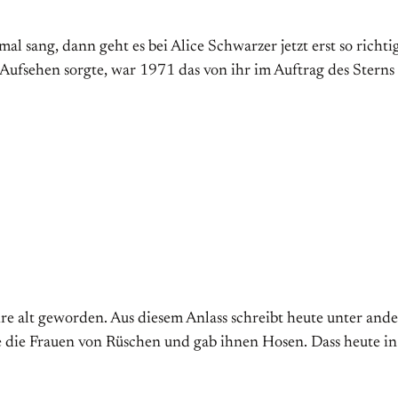
l sang, dann geht es bei Alice Schwarzer jetzt erst so richti
s Aufsehen sorgte, war 1971 das von ihr im Auftrag des Stern
hre alt geworden. Aus diesem Anlass schreibt heute unter an
e die Frauen von Rüschen und gab ihnen Hosen. Dass heute i