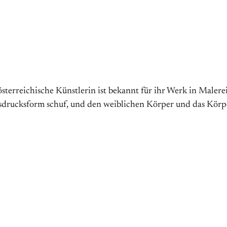
terreichische Künstlerin ist bekannt für ihr Werk in Malere
usdrucksform schuf, und den weiblichen Körper und das Körpe