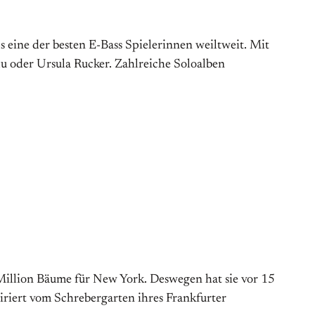
 eine der besten E-Bass Spielerinnen weiltweit. Mit
du oder Ursula Rucker. Zahlreiche Soloalben
Million Bäume für New York. Deswegen hat sie vor 15
riert vom Schrebergarten ihres Frankfurter