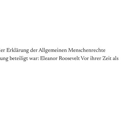
g der Erklärung der Allgemeinen Menschenrechte
g beteiligt war: Eleanor Roosevelt Vor ihrer Zeit als