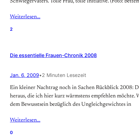
Schwiegervaters. Tolle Frau, tolle Initiative. (Foto: bett
Weiterlesen…
2
Die essentielle Frauen-Chronik 2008
Jan. 6, 2009
•
2 Minuten Lesezeit
Ein kleiner Nachtrag noch in Sachen Rückblick 2008: Da
heraus, die ich hier kurz wärmstens empfehlen möchte. 
dem Bewusstsein bezüglich des Ungleichgewichtes in
Weiterlesen…
0