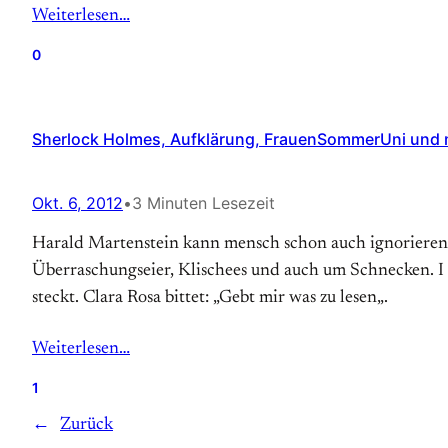
Weiterlesen…
0
Sherlock Holmes, Aufklärung, FrauenSommerUni und m
Okt. 6, 2012
•
3 Minuten Lesezeit
Harald Martenstein kann mensch schon auch ignorieren.
Überraschungseier, Klischees und auch um Schnecken. I h
steckt. Clara Rosa bittet: „Gebt mir was zu lesen„.
Weiterlesen…
1
←
Zurück