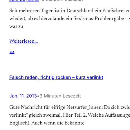
Seit mehreren Tagen ist in Deutschland ein #aufschrei 
wieder), ob es hier­zulande ein Sexismus-Problem gäbe –
was zu
Weiterlesen…
44
Falsch reden, richtig rocken – kurz verlinkt
Jan. 11, 2013
•
3 Minuten Lesezeit
Gute Nachricht für eifrige Netsurfer_innen: Da sich zwi
verlinkt“ gleich zweimal. Hier Teil 2. Welche Auffassun
Englisch). Auch wenn die bekannte