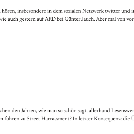
zu hören, insbesondere in dem sozialen Netzwerk twitter und
 wie auch gestern auf ARD bei Günter Jauch. Aber mal von vor
schen den Jahren, wie man so schön sagt, allerhand Lesenswer
gen führen zu Street Harrassment? In letzter Konsequenz: die