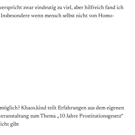
erspricht zwar eindeutig zu viel, aber hilfreich fand ich
n. Insbesondere wenn mensch selbst nicht von Homo­
es möglich? Khaos.kind teilt Erfahrungen aus dem eigenen
eranstaltung zum Thema „10 Jahre Prostitutionsgesetz“
icht gibt