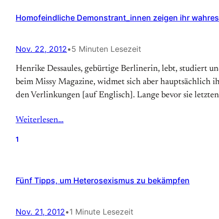
Homofeindliche Demonstrant_innen zeigen ihr wahres
Nov. 22, 2012
•
5 Minuten Lesezeit
Henrike Dessaules, gebürtige Berlinerin, lebt, studiert u
beim Missy Magazine, widmet sich aber hauptsächlich i
den Verlinkungen [auf Englisch]. Lange bevor sie letzten
Weiterlesen…
1
Fünf Tipps, um Heterosexismus zu bekämpfen
Nov. 21, 2012
•
1 Minute Lesezeit