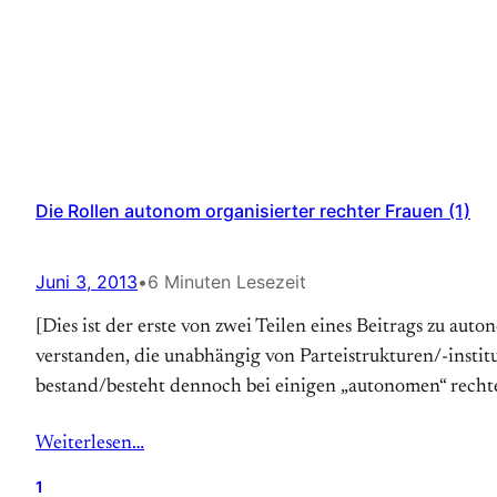
Die Rollen autonom organisierter rechter Frauen (1)
Juni 3, 2013
•
6 Minuten Lesezeit
[Dies ist der erste von zwei Teilen eines Beitrags zu a
verstanden, die unabhängig von Parteistrukturen/-instit
bestand/besteht dennoch bei einigen „autonomen“ rechte
Weiterlesen…
1