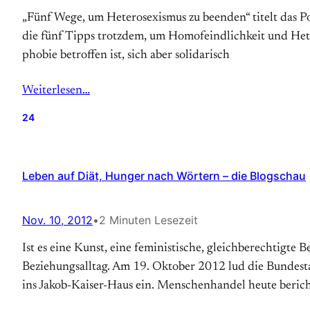
„Fünf Wege, um Heterosexismus zu beenden“ titelt das Post
die fünf Tipps trotzdem, um Homo­feindlich­keit und He
phobie betroffen ist, sich aber solidarisch
Weiterlesen…
24
Leben auf Diät, Hunger nach Wörtern – die Blogschau
Nov. 10, 2012
•
2 Minuten Lesezeit
Ist es eine Kunst, eine feministische, gleichberechtigte
Beziehungsalltag. Am 19. Oktober 2012 lud die Bundest
ins Jakob-Kaiser-Haus ein. Menschenhandel heute bericht