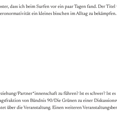
er, dass ich beim Surfen vor ein paar Tagen fand. Der Titel v
tero­normativität ein kleines bisschen im Alltag zu bekämpfe
 Beziehung/Partner*innenschaft zu führen? Ist es schwer? Ist 
agsfraktion von Bündnis 90/Die Grünen zu einer Diskussionsv
et über die Veranstaltung. Einen weiteren Veranstaltungsber