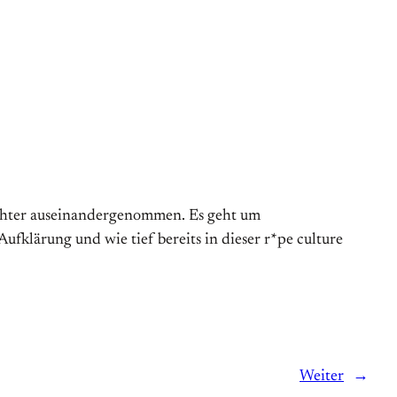
echter auseinandergenommen. Es geht um
fklärung und wie tief bereits in dieser r*pe culture
Weiter
→