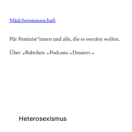
Zum
Inhalt
Mädchenmannschaft
springen
Für Feminist*innen und alle, die es werden wollen.
Über
Rubriken
Podcasts
Dossiers
Heterosexismus