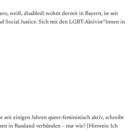
tero, weiß, disabled) wohnt derzeit in Bayern, ist seit
nd Social Justice. Sich mit den LGBT-Aktivist*Innen in
 seit einigen Jahren queer-feministisch aktiv, schreibt
nen in Russland verbünden – nur wie? [Hinweis: Ich