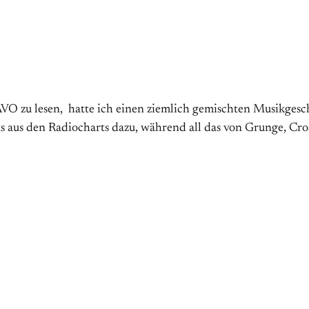
BRAVO zu lesen, hatte ich einen ziemlich gemischten Musikg
its aus den Radiocharts dazu, während all das von Grunge, C