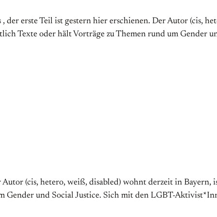
, der erste Teil ist gestern hier erschienen. Der Autor (cis, he
entlich Texte oder hält Vorträge zu Themen rund um Gender u
utor (cis, hetero, weiß, disabled) wohnt derzeit in Bayern, ist
m Gender und Social Justice. Sich mit den LGBT-Aktivist*In