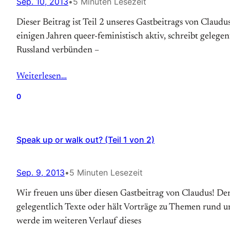
Sep. 10, 2013
•
5 Minuten Lesezeit
Dieser Beitrag ist Teil 2 unseres Gastbeitrags von Claudus 
einigen Jahren queer-feministisch aktiv, schreibt geleg
Russland verbünden –
Weiterlesen…
0
Speak up or walk out? (Teil 1 von 2)
Sep. 9, 2013
•
5 Minuten Lesezeit
Wir freuen uns über diesen Gastbeitrag von Claudus! Der A
gelegentlich Texte oder hält Vorträge zu Themen rund u
werde im weiteren Verlauf dieses