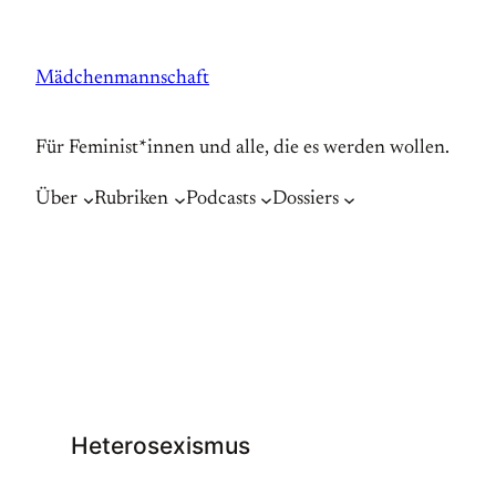
Zum
Inhalt
Mädchenmannschaft
springen
Für Feminist*innen und alle, die es werden wollen.
Über
Rubriken
Podcasts
Dossiers
Heterosexismus