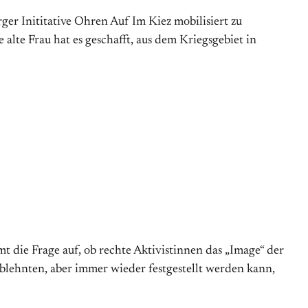
er Inititative Ohren Auf Im Kiez mobilisiert zu
 alte Frau hat es geschafft, aus dem Kriegsgebiet in
t die Frage auf, ob rechte Aktivist­innen das „Image“ der
blehnten, aber immer wieder fest­gestellt werden kann,