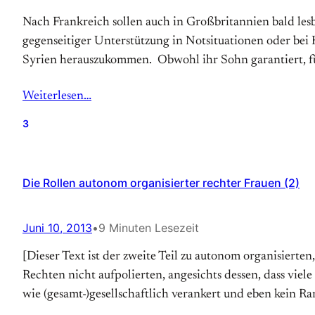
Nach Frankreich sollen auch in Großbritannien bald les
gegenseitiger Unterstützung in Notsituationen oder bei Hi
Syrien herauszukommen. Obwohl ihr Sohn garantiert, für 
Weiterlesen…
3
Die Rollen autonom organisierter rechter Frauen (2)
Juni 10, 2013
•
9 Minuten Lesezeit
[Dieser Text ist der zweite Teil zu autonom organisierten
Rechten nicht auf­polierten, angesichts dessen, dass vi
wie (gesamt­-)gesell­schaftlich verankert und eben kein