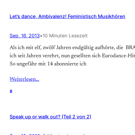
Let’s dance, Ambivalenz! Feministisch Musikhören
Sep. 16, 2013
•
10 Minuten Lesezeit
Als ich mit elf, zwölf Jahren endgültig aufhörte, die 
ich seit Jahren verehrt, nun gesellten sich Eurodance-H
So ungefähr mit 14 abonnierte ich
Weiterlesen…
8
Speak up or walk out? (Teil 2 von 2)