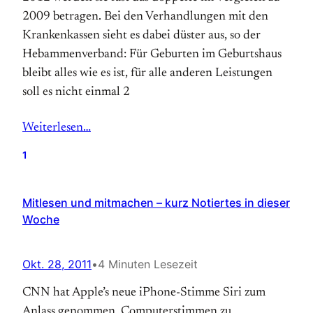
2009 betragen. Bei den Verhandlungen mit den
Krankenkassen sieht es dabei düster aus, so der
Hebammenverband: Für Geburten im Geburtshaus
bleibt alles wie es ist, für alle anderen Leistungen
soll es nicht einmal 2
Weiterlesen…
1
Mitlesen und mitmachen – kurz Notiertes in dieser
Woche
Okt. 28, 2011
•
4 Minuten Lesezeit
CNN hat Apple’s neue iPhone-Stimme Siri zum
Anlass genommen, Computer­stimmen zu