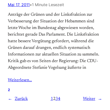
Mai 17, 2011
•
1 Minute Lesezeit
Anträge der Grünen und der Linksfraktion zur
Verbesserung der Situation der Hebammen sind
letzte Woche im Bundestag abgewiesen worden,
berichtet gerade Das Parlament. Die Linksfraktion
hatte bessere Vergütung gefordert, während die
Grünen darauf drangen, endlich systematisch
Informationen zur aktuellen Situation zu sammeln.
Kritik gab es von Seiten der Regierung: Die CDU-
Abgeordnete Stefanie Vogelsang äußerte in
Weiterlesen…
2
←
Zurück
1
2
3
4
Weiter
→