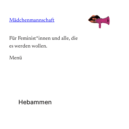
Zum
Inhalt
Mädchenmannschaft
springen
Für Feminist*innen und alle, die
es werden wollen.
Menü
Hebammen