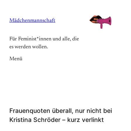
Zum
Inhalt
Mädchenmannschaft
springen
Für Feminist*innen und alle, die
es werden wollen.
Menü
Frauenquoten überall, nur nicht bei
Kristina Schröder – kurz verlinkt