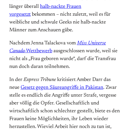
länger überall
halb-nackte Frauen
vorgesetzt
bekommen – nicht zuletzt, weil es für
weibliche und schwule Geeks nie halb-nackte
Männer zum Anschauen gäbe.
Nachdem Jenna Talackova vom
Miss Universe
Canada-
Wettbewerb
ausgeschlossen wurde, weil sie
nicht als „Frau geboren wurde“, darf die Transfrau
nun doch daran teilnehmen.
In der
Express Tribune
kritisiert Amber Darr das
neue
Gesetz gegen Säureangriffe in Pakistan
. Zwar
stelle es endlich die Angriffe unter Strafe, vergesse
aber völlig die Opfer. Gesellschaftlich und
wirtschaftlich schon schlechter gestellt, biete es den
Frauen keine Möglichkeiten, ihr Leben wieder
herzustellen. Wieviel Arbeit hier noch zu tun ist,