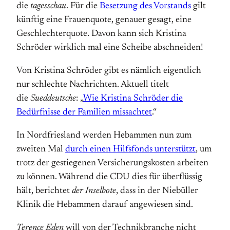
die
tagesschau
. Für die
Besetzung des Vorstands
gilt
künftig eine Frauenquote, genauer gesagt, eine
Geschlechterquote. Davon kann sich Kristina
Schröder wirklich mal eine Scheibe abschneiden!
Von Kristina Schröder gibt es nämlich eigentlich
nur schlechte Nachrichten. Aktuell titelt
die
Sueddeutsche
: „
Wie Kristina Schröder die
Bedürfnisse der Familien missachtet
.“
In Nordfriesland werden Hebammen nun zum
zweiten Mal
durch einen Hilfsfonds unterstützt
, um
trotz der gestiegenen Versicherungskosten arbeiten
zu können. Während die CDU dies für überflüssig
hält, berichtet
der Inselbote
, dass in der Niebüller
Klinik die Hebammen darauf angewiesen sind.
Terence Eden
will von der Technikbranche nicht