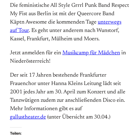
Die feministische All Style Grrrl Punk Band Respect
My Fist aus Berlin ist mit der Queercore Band
Käptn Awesome die kommenden Tage
unterwegs
auf Tour
. Es geht unter anderem nach Wunstorf,
Kassel, Frankfurt, Mülheim und Moers.
Jetzt anmelden für ein
Musikcamp für Mädchen
in
Niederösterreich!
Der seit 17 Jahren bestehende Frankfurter
Frauenchor unter Hanna Kleins Leitung lädt seit
2001 jedes Jahr am 30. April zum Konzert und alle
Tanzwütigen zudem zur anschließenden Disco ein.
Mehr Informationen gibt es auf
gallustheater.de
(unter Übersicht am 30.04.)
Teilen: