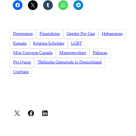
Depression
Finanzkrise
Gender Pay Gap
Hebammen
Kanada
Kristina Schröder
LGBT
Miss Universe Canada
Muttermythen
Pakistan
Pro Quote
Türkische Gemeinde in Deutschland
Umfrage