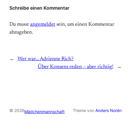
Schreibe einen Kommentar
Du musst
angemeldet
sein, um einen Kommentar
abzugeben.
←
Wer war… Adrienne Rich?
Über Konsens reden – aber richtig!
→
© 2026
Theme von
Anders Norén
Mädchenmannschaft