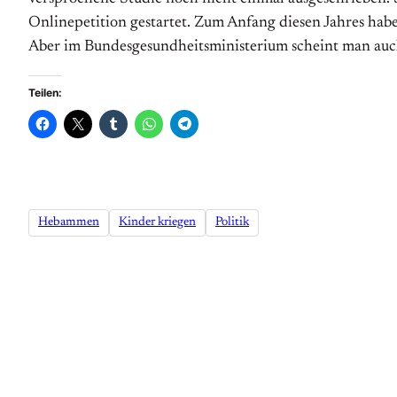
Onlinepetition gestartet. Zum Anfang diesen Jahres hab
Aber im Bundesgesundheits­ministerium scheint man auch
Teilen:
Hebammen
Kinder kriegen
Politik