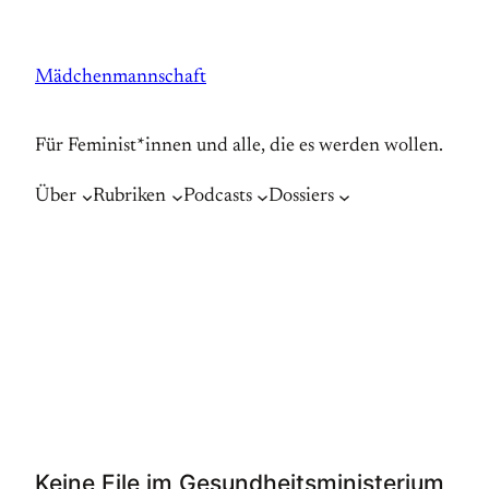
Zum
Inhalt
Mädchenmannschaft
springen
Für Feminist*innen und alle, die es werden wollen.
Über
Rubriken
Podcasts
Dossiers
Keine Eile im Gesundheitsministerium