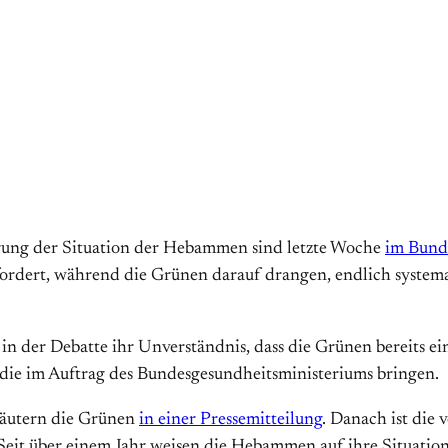
erung der Situation der Hebammen sind letzte Woche
im Bund
efordert, während die Grünen darauf drangen, endlich systema
 der Debatte ihr Unverständnis, dass die Grünen bereits ein
udie im Auftrag des Bundesgesundheitsministeriums bringen.
läutern die Grünen
in einer Pressemitteilung
. Danach ist die
Seit über einem Jahr weisen die Hebammen auf ihre Situation 