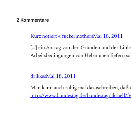
2 Kommentare
Kurz notiert « fuckermothers
Mai 18, 2011
[…] ein Antrag von den Gründen und der Linksf
Arbeitsbedingungen von Hebammen liefern sol
drikkes
Mai 18, 2011
Man kann auch ruhig mal dazuschreiben, daß 
http://www.bundestag.de/bundestag/aktuell