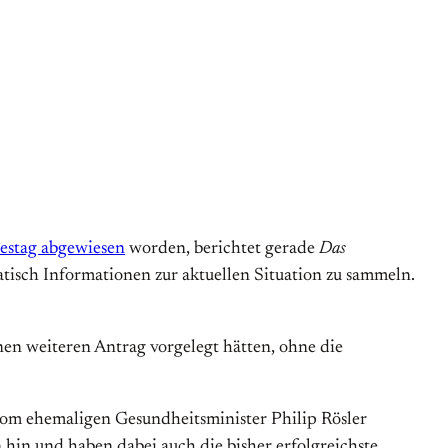
estag abgewiesen
worden, berichtet gerade
Das
tisch Informationen zur aktuellen Situation zu sammeln.
en weiteren Antrag vorgelegt hätten, ohne die
 vom ehemaligen Gesundheitsminister Philip Rösler
hin und haben dabei auch die bisher erfolgreichste