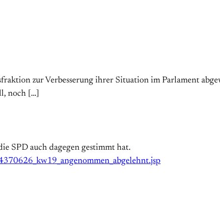
raktion zur Verbesserung ihrer Situation im Parlament abgew
l, noch […]
die SPD auch dagegen gestimmt hat.
/34370626_kw19_angenommen_abgelehnt.jsp