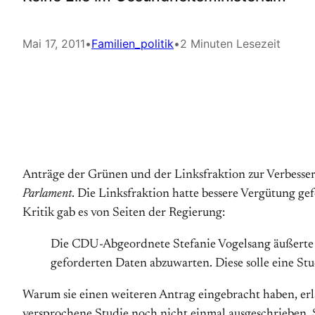
Mai 17, 2011
•
Familien_politik
•
2 Minuten Lesezeit
Anträge der Grünen und der Linksfraktion zur Verbess
Parlament
. Die Linksfraktion hatte bessere Vergütung g
Kritik gab es von Seiten der Regierung:
Die CDU-Abgeordnete Stefanie Vogelsang äußerte in
geforderten Daten abzuwarten. Diese solle eine St
Warum sie einen weiteren Antrag eingebracht haben, er
versprochene Studie noch nicht einmal ausgeschrieben. 