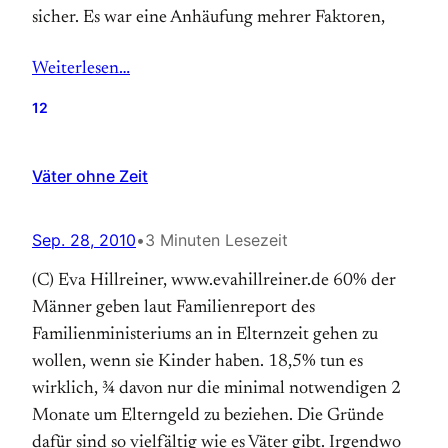
sicher. Es war eine Anhäufung mehrer Faktoren,
Weiterlesen…
12
Väter ohne Zeit
Sep. 28, 2010
•
3 Minuten Lesezeit
(C) Eva Hillreiner, www.evahillreiner.de 60% der
Männer geben laut Familienreport des
Familienministeriums an in Elternzeit gehen zu
wollen, wenn sie Kinder haben. 18,5% tun es
wirklich, ¾ davon nur die minimal notwendigen 2
Monate um Elterngeld zu beziehen. Die Gründe
dafür sind so vielfältig wie es Väter gibt. Irgendwo