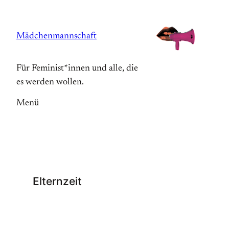
Zum
Inhalt
Mädchenmannschaft
springen
Für Feminist*innen und alle, die
es werden wollen.
Menü
Elternzeit