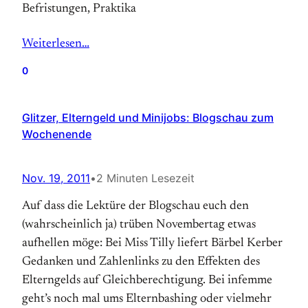
Befristungen, Praktika
Weiterlesen…
0
Glitzer, Elterngeld und Minijobs: Blogschau zum
Wochenende
Nov. 19, 2011
•
2 Minuten Lesezeit
Auf dass die Lektüre der Blogschau euch den
(wahrscheinlich ja) trüben Novembertag etwas
aufhellen möge: Bei Miss Tilly liefert Bärbel Kerber
Gedanken und Zahlenlinks zu den Effekten des
Elterngelds auf Gleichberechtigung. Bei infemme
geht’s noch mal ums Elternbashing oder vielmehr