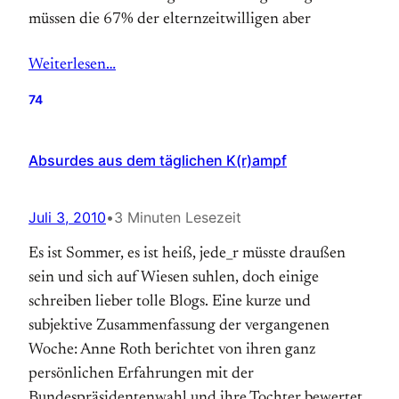
müssen die 67% der elternzeitwilligen aber
Weiterlesen…
74
Absurdes aus dem täglichen K(r)ampf
Juli 3, 2010
•
3 Minuten Lesezeit
Es ist Sommer, es ist heiß, jede_r müsste draußen
sein und sich auf Wiesen suhlen, doch einige
schreiben lieber tolle Blogs. Eine kurze und
subjektive Zusammenfassung der vergangenen
Woche: Anne Roth berichtet von ihren ganz
persönlichen Erfahrungen mit der
Bundespräsidentenwahl und ihre Tochter bewertet