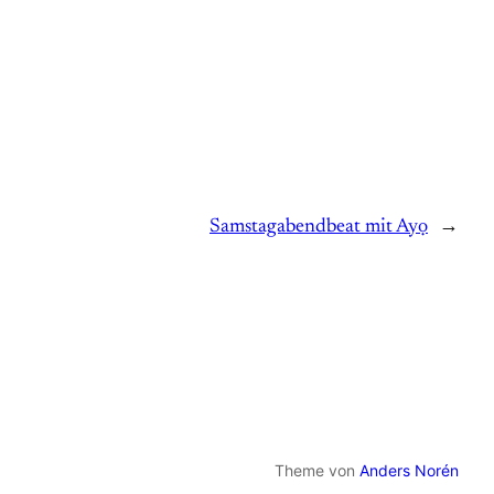
Samstagabendbeat mit Ayọ
→
Theme von
Anders Norén