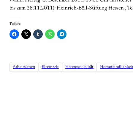
Wann: Freitag, 2. Dezember 2011, 19.00 Uhr im Atelier
bis zum 28.11.2011): Heinrich-Böll-Stiftung Hessen , T
Teilen:
Arbeitsleben
Elternzeit
Heterosexualität
Homofeindlichkei