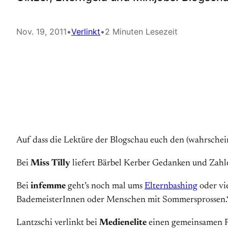
Nov. 19, 2011
•
Verlinkt
•
2 Minuten Lesezeit
Auf dass die Lektüre der Blogschau euch den (wahrschei
Bei
Miss Tilly
liefert Bärbel Kerber Gedanken und Zahl
Bei
infemme
geht’s noch mal ums
Elternbashing
oder vi
BademeisterInnen oder Menschen mit Sommersprossen.
Lantzschi verlinkt bei
Medienelite
einen gemeinsamen P