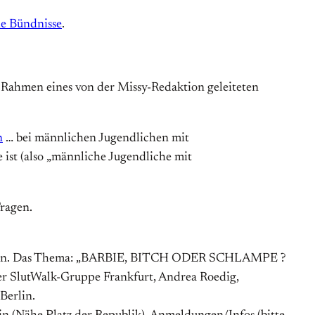
he Bündnisse
.
m Rahmen eines von der Missy-Redaktion geleiteten
n
… bei männlichen Jugendlichen mit
ist (also „männliche Jugendliche mit
Fragen.
Main. Das Thema: „BARBIE, BITCH ODER SCHLAMPE ?
der SlutWalk-Gruppe Frankfurt, Andrea Roedig,
Berlin.