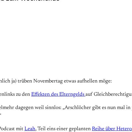
nlich ja) trüben Novembertag etwas aufhellen möge:
enlinks zu den
Effekten des Elterngelds
auf Gleichberechtigu
elmehr dagegen weil sinnlos: „Arschlöcher gibt es nun mal in
“
odcast mit
Leah
, Teil eins einer geplanten
Reihe über Hetero