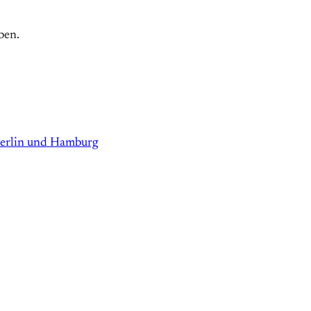
ben.
 Berlin und Hamburg