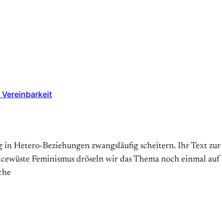
Vereinbarkeit
 in Hetero-Beziehungen zwangsläufig scheitern. Ihr Text zur
vicewüste Feminismus dröseln wir das Thema noch einmal auf
che