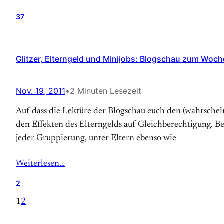
37
Glitzer, Elterngeld und Minijobs: Blogschau zum Woc
Nov. 19, 2011
•
2 Minuten Lesezeit
Auf dass die Lektüre der Blogschau euch den (wahrschei
den Effekten des Elterngelds auf Gleichberechtigung. Be
jeder Gruppierung, unter Eltern ebenso wie
Weiterlesen…
2
1
2