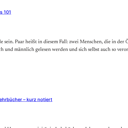
s 101
 sein. Paar heißt in diesem Fall: zwei Menschen, die in der 
ich und männlich gelesen werden und sich selbst auch so ver
ehrbücher – kurz notiert