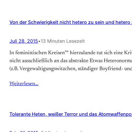
Von der Schwierigkeit nicht hetero zu sein und hetero z
Juli 28, 2015
•
13 Minuten Lesezeit
In feministischen Kreisen™ hierzulande tut sich eine Kr
nicht ausschließlich an das abstrakte Etwas Heteronormat
(z.B. Vergewaltigungswitzchen, ständiger Boyfriend- u
Weiterlesen…
Tolerante Heten, weißer Terror und das Atomwaffenpot