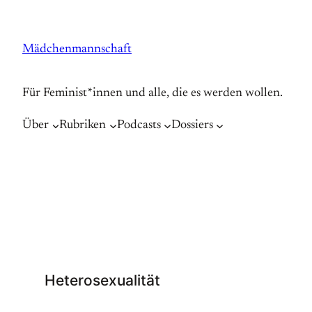
Zum
Inhalt
Mädchenmannschaft
springen
Für Feminist*innen und alle, die es werden wollen.
Über
Rubriken
Podcasts
Dossiers
Heterosexualität