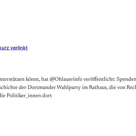
urz verlinkt
erstützen könnt, hat @Ohlauerinfo veröffentlicht: Spenden, 
Geschichte der Dortmunder Wahlparty im Rathaus, die von Re
ie Politiker_innen dort