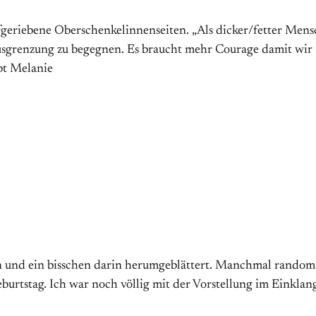
fgeriebene Oberschenkelinnenseiten. „Als dicker/fetter Mens
sgrenzung zu begegnen. Es braucht mehr Courage damit wir 
ibt Melanie
 und ein bisschen darin herumgeblättert. Manchmal random e
burtstag. Ich war noch völlig mit der Vorstellung im Einklan