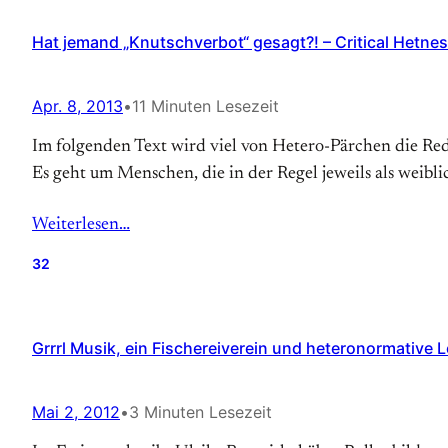
Hat jemand „Knutschverbot“ gesagt?! – Critical Hetnes
Apr. 8, 2013
•
11 Minuten Lesezeit
Im folgenden Text wird viel von Hetero-Pärchen die Rede
Es geht um Menschen, die in der Regel jeweils als weibl
Weiterlesen…
32
Grrrl Musik, ein Fischereiverein und heteronormative L
Mai 2, 2012
•
3 Minuten Lesezeit