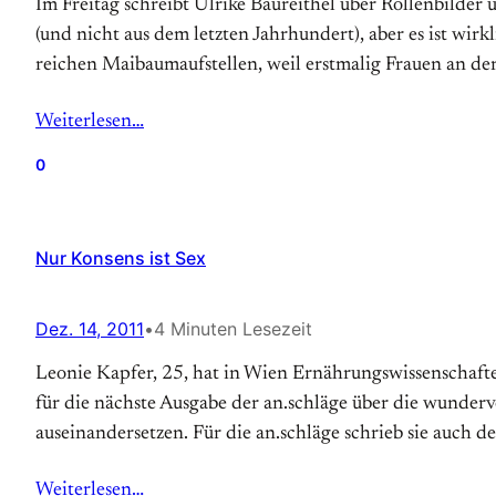
Im Freitag schreibt Ulrike Baureithel über Rollenbilder
(und nicht aus dem letzten Jahrhundert), aber es ist wirk
reichen Maibaumaufstellen, weil erst­malig Frauen an der
Weiterlesen…
0
Nur Konsens ist Sex
Dez. 14, 2011
•
4 Minuten Lesezeit
Leonie Kapfer, 25, hat in Wien Ernährungswissenschaften
für die nächste Ausgabe der an.schläge über die wunder
auseinandersetzen. Für die an.schläge schrieb sie auch d
Weiterlesen…