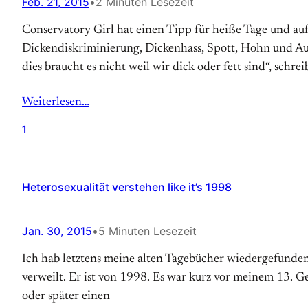
Feb. 21, 2015
•
2 Minuten Lesezeit
Conservatory Girl hat einen Tipp für heiße Tage und au
Dickendiskriminierung, Dickenhass, Spott, Hohn und Au
dies braucht es nicht weil wir dick oder fett sind“, schre
Weiterlesen…
1
Heterosexualität verstehen like it’s 1998
Jan. 30, 2015
•
5 Minuten Lesezeit
Ich hab letztens meine alten Tagebücher wiedergefunden
verweilt. Er ist von 1998. Es war kurz vor meinem 13. Ge
oder später einen