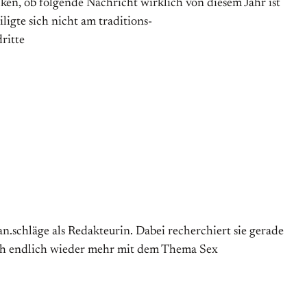
ken, ob folgende Nachricht wirklich von diesem Jahr ist
ligte sich nicht am traditions­
ritte
.schläge als Redakteurin. Dabei recherchiert sie gerade
sich endlich wieder mehr mit dem Thema Sex