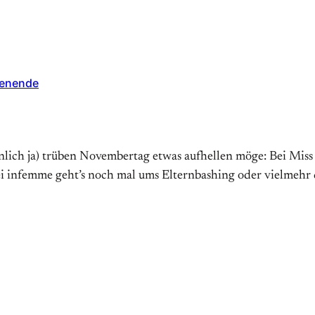
henende
nlich ja) trüben Novembertag etwas aufhellen möge: Bei Miss 
i infemme geht’s noch mal ums Elternbashing oder vielmehr d