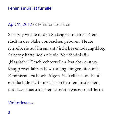
Feminismus ist für alle!
Apr. 11, 2012
•
3 Minuten Lesezeit
Sanczny wurde in den Siebzigern in einer Klein­
stadt in der Nähe von Aachen geboren. Heute
schreibt sie auf ihrem anti*istisches empörungsblog.
Sanczny hatte noch nie viel Ver­ständnis für
„klassische“ Geschlechter­rollen, hat aber erst vor
knapp zwei Jahren bewusst angefangen, sich mit
Feminismus zu beschäftigen. So stellt sie uns heute
ein Buch der US-amerikanischen feministischen
und rassismuskritischen Literatur­wissen­schaftlerin
Weiterlesen…
2