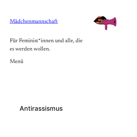
Zum
Inhalt
Mädchenmannschaft
springen
Für Feminist*innen und alle, die
es werden wollen.
Menü
Antirassismus