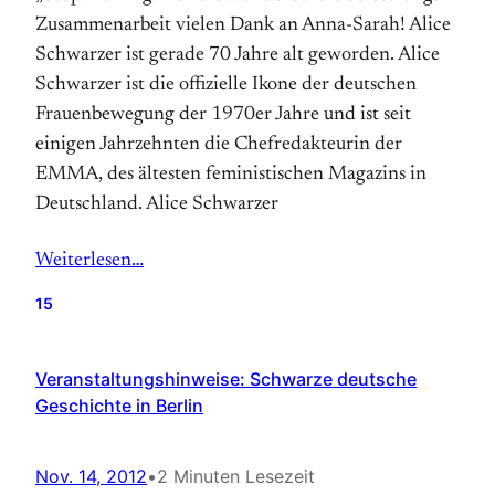
Zusammenarbeit vielen Dank an Anna-Sarah! Alice
Schwarzer ist gerade 70 Jahre alt geworden. Alice
Schwarzer ist die offizielle Ikone der deutschen
Frauen­bewegung der 1970er Jahre und ist seit
einigen Jahr­zehn­ten die Chef­redak­teurin der
EMMA, des ält­esten fe­mi­nisti­schen Ma­ga­zins in
Deutsch­land. Alice Schwarzer
Weiterlesen…
15
Veranstaltungshinweise: Schwarze deutsche
Geschichte in Berlin
Nov. 14, 2012
•
2 Minuten Lesezeit