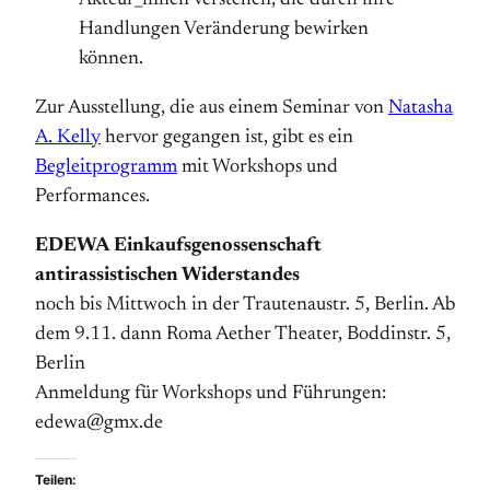
Akteur_innen verstehen, die durch ihre
Handlungen Veränderung bewirken
können.
Zur Ausstellung, die aus einem Seminar von
Natasha
A. Kelly
hervor gegangen ist, gibt es ein
Begleitprogramm
mit Workshops und
Performances.
EDEWA Einkaufsgenossenschaft
antirassistischen Widerstandes
noch bis Mittwoch in der Trautenaustr. 5, Berlin. Ab
dem 9.11. dann Roma Aether Theater, Boddinstr. 5,
Berlin
Anmeldung für Workshops und Führungen:
edewa@gmx.de
Teilen: