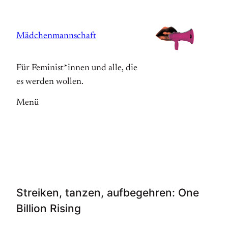
Zum
Inhalt
Mädchenmannschaft
springen
Für Feminist*innen und alle, die
es werden wollen.
Menü
Streiken, tanzen, aufbegehren: One
Billion Rising