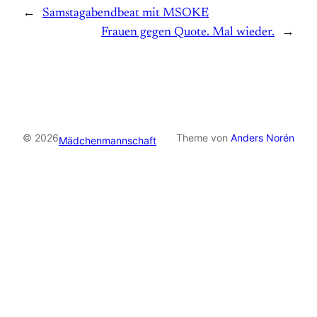
←
Samstagabendbeat mit MSOKE
Frauen gegen Quote. Mal wieder.
→
© 2026
Theme von
Anders Norén
Mädchenmannschaft