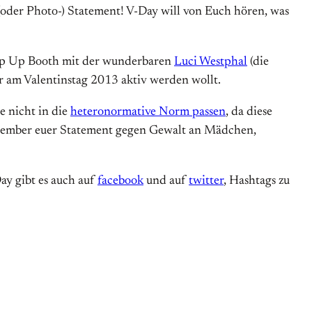
oder Photo-) Statement! V-Day will von Euch hören, was
Pop Up Booth mit der wunderbaren
Luci Westphal
(die
hr am Valentinstag 2013 aktiv werden wollt.
 nicht in die
heteronormative Norm passen
, da diese
September euer Statement gegen Gewalt an Mädchen,
Day gibt es auch auf
facebook
und auf
twitter
, Hashtags zu