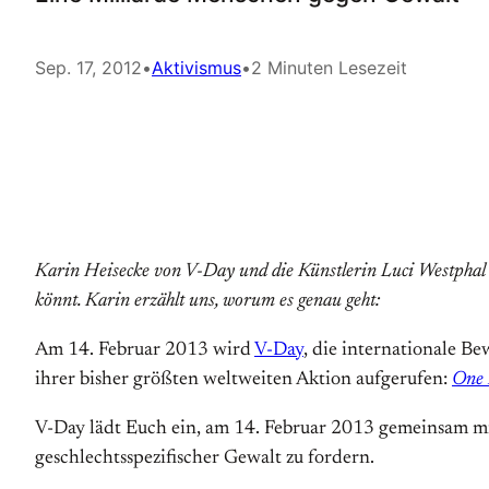
Sep. 17, 2012
•
Aktivismus
•
2 Minuten Lesezeit
Karin Heisecke von V-Day und d
ie Künstlerin Luci Westphal
könnt. Karin erzählt uns, worum es genau geht:
Am 14. Februar 2013 wird
V-Day
, die internationale B
ihrer bisher größten weltweiten Aktion aufgerufen:
One 
V-Day lädt Euch ein, am 14. Februar 2013 gemeinsam mit
geschlechtsspezifischer Gewalt zu fordern.