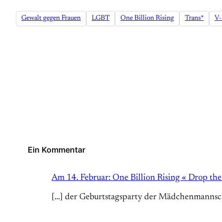
Gewalt gegen Frauen
LGBT
One Billion Rising
Trans*
V
Ein Kommentar
Am 14. Februar: One Billion Rising « Drop th
[…] der Geburtstagsparty der Mädchenmannschaf