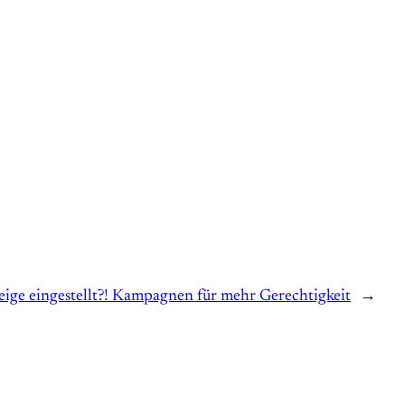
eige eingestellt?! Kampagnen für mehr Gerechtigkeit
→