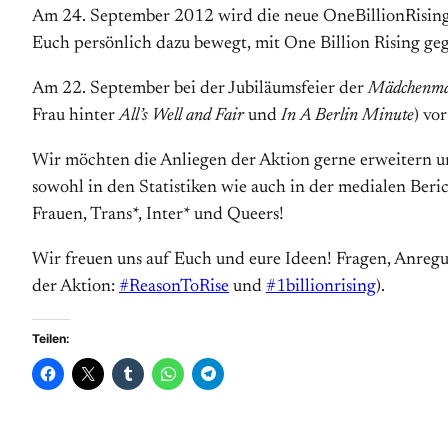
Am 24. September 2012 wird die neue OneBillionRising-
Euch persönlich dazu bewegt, mit One Billion Rising g
Am 22. September bei der Jubiläumsfeier der
Mädchenma
Frau hinter
All’s Well and Fair
und
In A Berlin Minute
) vo
Wir möchten die Anliegen der Aktion gerne erweitern 
sowohl in den Statistiken wie auch in der medialen Ber
Frauen, Trans*, Inter* und Queers!
Wir freuen uns auf Euch und eure Ideen! Fragen, Anre
der Aktion:
#ReasonToRise
und
#1billionrising
).
Teilen: