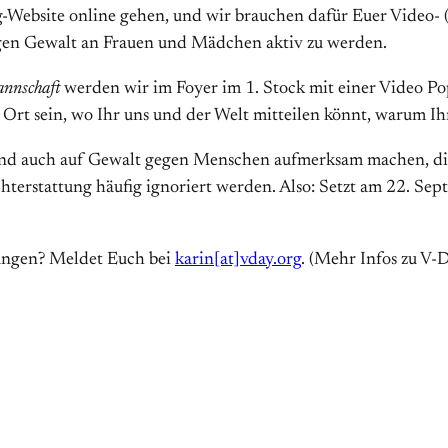
Website online gehen, und wir brauchen dafür Euer Video- (
egen Gewalt an Frauen und Mädchen aktiv zu werden.
nnschaft
werden wir im Foyer im 1. Stock mit einer Video 
r Ort sein, wo Ihr uns und der Welt mitteilen könnt, warum I
und auch auf Gewalt gegen Menschen aufmerksam machen, die
ichterstattung häufig ignoriert werden. Also: Setzt am 22. 
gungen? Meldet Euch bei
karin[at]vday.org
. (Mehr Infos zu V-