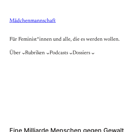
Zum
Inhalt
Mädchenmannschaft
springen
Für Feminist*innen und alle, die es werden wollen.
Über
Rubriken
Podcasts
Dossiers
Eine Milliarde Menschen gegen Gewalt