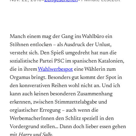
Manch einem mag der Gang ins Wahlbüro ein
Stöhnen entlocken – als Ausdruck der Unlust,
versteht sich. Den Spieß umgedreht hat nun die
sozialistische Partei PSC im spanischen Katalonien,
die in ihrem
Wahlwerbespot
eine Wählerin zum
Orgamus bringt. Besonders gut kommt der Spot in
den konsverativen Reihen wohl nicht an. Und ich
kann auch keinen besonderen Zusammenhang
erkennen, zwischen Stimmzettelabgabe und
orgiastischer Erregung – auch wenn die
WerbemacherInnen den Schlitz speziell in den
Vordergrund stellen… Dann doch lieber essen gehen
mit
Harry und Sally
.