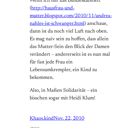
Wenn ich mir das Bundeskabinett
(
http://hausfrau-und-
mutter.blogspot.com/2010/11/andrea-
nahles-ist-schwanger.html
) anschaue,
dann ist da noch viel Luft nach oben.
Es mag naiv sein zu hoffen, dass allein
das Mutter-Sein den Blick der Damen
verändert – andererseits ist es nun mal
für fast jede Frau ein
Lebensumkrempler, ein Kind zu
bekommen.
Also, in Maßen Solidarität – ein
bisschen sogar mit Heidi Klum!
Khaos.kind
Nov. 22, 2010