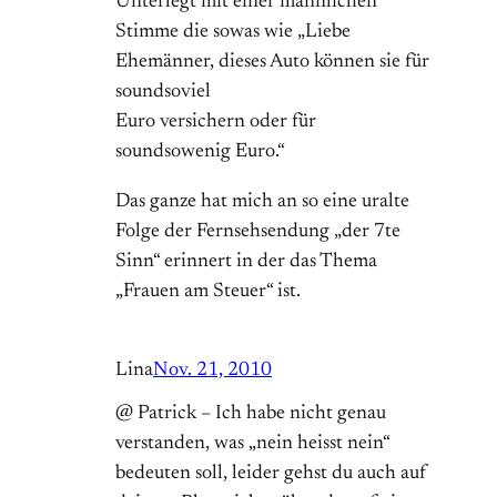
Unterlegt mit einer männlichen
Stimme die sowas wie „Liebe
Ehemänner, dieses Auto können sie für
soundsoviel
Euro versichern oder für
soundsowenig Euro.“
Das ganze hat mich an so eine uralte
Folge der Fernsehsendung „der 7te
Sinn“ erinnert in der das Thema
„Frauen am Steuer“ ist.
Lina
Nov. 21, 2010
@ Patrick – Ich habe nicht genau
verstanden, was „nein heisst nein“
bedeuten soll, leider gehst du auch auf