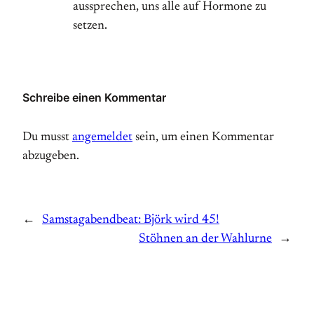
aussprechen, uns alle auf Hormone zu
setzen.
Schreibe einen Kommentar
Du musst
angemeldet
sein, um einen Kommentar
abzugeben.
←
Samstagabendbeat: Björk wird 45!
Stöhnen an der Wahlurne
→