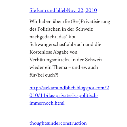
Sie kam und blieb
Nov. 22, 2010
Wir haben über die (Re-)Privatisierung
des Politischen in der Schweiz
nachgedacht, das Tabu
Schwangerschasftabbruch und die
Kostenlose Abgabe von
Verhütungsmitteln. In der Schweiz
wieder ein Thema – und ev. auch
für/bei euch?!
http://siekamundblieb.blogspot.com/2
010/11/das-private-ist-politisch-
immernoch.html
thoughtsunderconstruction