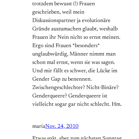
trotzdem bewusst (!) Frauen
geschrieben, weil mein
Diskussionspartner ja evolutionäre
Gründe auszumachen glaubt, weshalb
Frauen ihr Nein nicht so ernst meinen.
Ergo sind Frauen *besonders*
unglaubwürdig, Männer nimmt man
schon mal ernst, wenn sie was sagen.
Und mir fällt es schwer, die Lücke im
Gender Gap zu benennen.
Zwischengeschlechter? Nicht-Binäre?
Genderqueere? Genderqueere ist
vielleicht sogar gar nicht schlecht. Hm.
maria
Nov. 24, 2010
Etwas spät, aber zum nächsten Sonntag