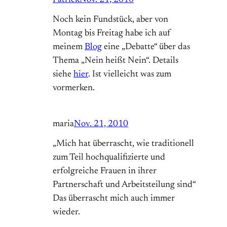
Patrick
Nov. 21, 2010
Noch kein Fundstück, aber von
Montag bis Freitag habe ich auf
meinem
Blog
eine „Debatte“ über das
Thema „Nein heißt Nein“. Details
siehe
hier
. Ist vielleicht was zum
vormerken.
maria
Nov. 21, 2010
„Mich hat überrascht, wie traditionell
zum Teil hochqualifizierte und
erfolgreiche Frauen in ihrer
Partnerschaft und Arbeitsteilung sind“
Das überrascht mich auch immer
wieder.