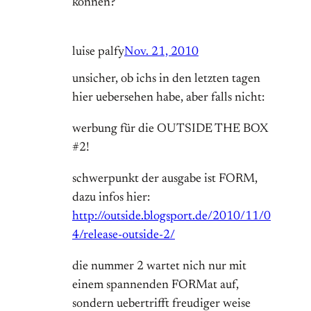
können?
luise palfy
Nov. 21, 2010
unsicher, ob ichs in den letzten tagen
hier uebersehen habe, aber falls nicht:
werbung für die OUTSIDE THE BOX
#2!
schwerpunkt der ausgabe ist FORM,
dazu infos hier:
http://outside.blogsport.de/2010/11/0
4/release-outside-2/
die nummer 2 wartet nich nur mit
einem spannenden FORMat auf,
sondern uebertrifft freudiger weise