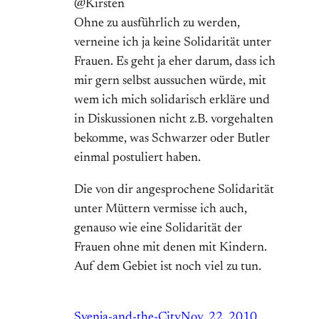
@Kirsten
Ohne zu ausführlich zu werden,
verneine ich ja keine Solidarität unter
Frauen. Es geht ja eher darum, dass ich
mir gern selbst aussuchen würde, mit
wem ich mich solidarisch erkläre und
in Diskussionen nicht z.B. vorgehalten
bekomme, was Schwarzer oder Butler
einmal postuliert haben.
Die von dir angesprochene Solidarität
unter Müttern vermisse ich auch,
genauso wie eine Solidarität der
Frauen ohne mit denen mit Kindern.
Auf dem Gebiet ist noch viel zu tun.
Svenja-and-the-City
Nov. 22, 2010