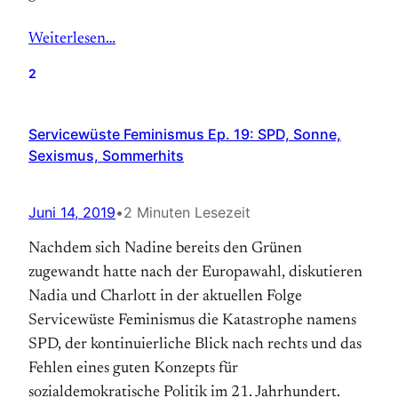
Weiterlesen…
2
Servicewüste Feminismus Ep. 19: SPD, Sonne,
Sexismus, Sommerhits
Juni 14, 2019
•
2 Minuten Lesezeit
Nachdem sich Nadine bereits den Grünen
zugewandt hatte nach der Europawahl, diskutieren
Nadia und Charlott in der aktuellen Folge
Servicewüste Feminismus die Katastrophe namens
SPD, der kontinuierliche Blick nach rechts und das
Fehlen eines guten Konzepts für
sozialdemokratische Politik im 21. Jahrhundert.