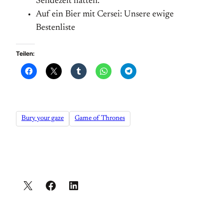
Sendezeit hatten.
Auf ein Bier mit Cersei: Unsere ewige
Bestenliste
Teilen:
Bury your gaze
Game of Thrones