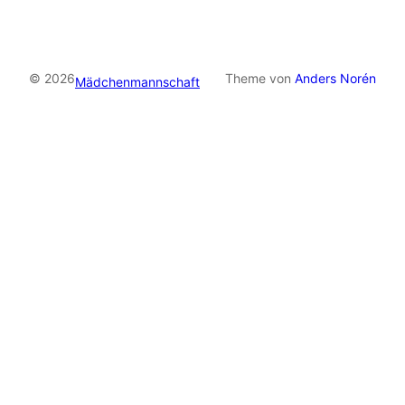
© 2026
Theme von
Anders Norén
Mädchenmannschaft