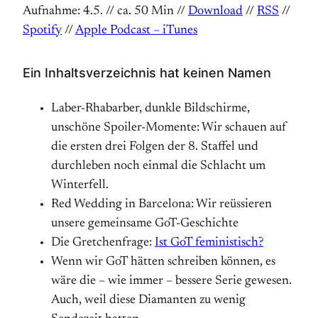
Aufnahme: 4.5. // ca. 50 Min //
Download
//
RSS
//
Spotify
//
Apple Podcast – iTunes
Ein Inhaltsverzeichnis hat keinen Namen
Laber-Rhabarber, dunkle Bildschirme,
unschöne Spoiler-Momente: Wir schauen auf
die ersten drei Folgen der 8. Staffel und
durchleben noch einmal die Schlacht um
Winterfell.
Red Wedding in Barcelona: Wir reüssieren
unsere gemeinsame GoT-Geschichte
Die Gretchenfrage:
Ist GoT feministisch?
Wenn wir GoT hätten schreiben können, es
wäre die – wie immer – bessere Serie gewesen.
Auch, weil diese Diamanten zu wenig