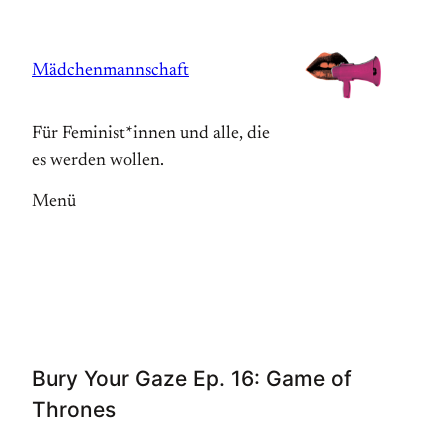
Zum
Inhalt
Mädchenmannschaft
springen
Für Feminist*innen und alle, die
es werden wollen.
Menü
Bury Your Gaze Ep. 16: Game of
Thrones