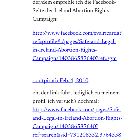
der/dem empfehle ich die Facebook-
Seite der Ireland Abortion Rights
Campaign:
http://www.facebook.com/eva.ricarda?
ref=profile#!/pages/Safe-and-Legal-
in-Ireland-Abortion-Rights-
Campaign/140386587640?ref=sgm
stadtpiratin
Feb. 4, 2010
oh, der link führt lediglich zu meinem
profil. ich versuch’s nochmal:
http://www.facebook.com/pages/Safe-
and-Legal-in-Ireland-Abortion-Rights-
Campaign/140386587640?
ref=search&sid=731208352.3764558