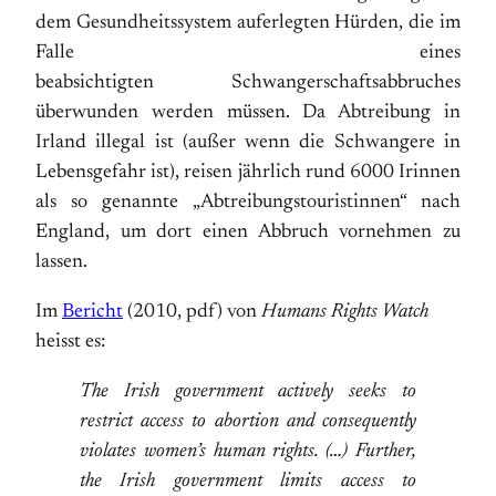
dem Gesundheitssystem auferlegten Hürden, die im
Falle eines
beabsichtigten Schwangerschaftsabbruches
überwunden werden müssen. Da Abtreibung in
Irland illegal ist (außer wenn die Schwangere in
Lebensgefahr ist), reisen jährlich rund 6000 Irinnen
als so genannte „Abtreibungstouristinnen“ nach
England, um dort einen Abbruch vornehmen zu
lassen.
Im
Bericht
(2010, pdf) von
Humans Rights Watch
heisst es:
The Irish government actively seeks to
restrict access to abortion and consequently
violates women’s human rights. (…) Further,
the Irish government limits access to