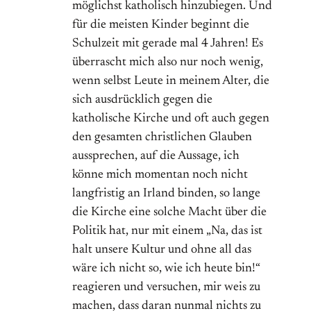
möglichst katholisch hinzubiegen. Und
für die meisten Kinder beginnt die
Schulzeit mit gerade mal 4 Jahren! Es
überrascht mich also nur noch wenig,
wenn selbst Leute in meinem Alter, die
sich ausdrücklich gegen die
katholische Kirche und oft auch gegen
den gesamten christlichen Glauben
aussprechen, auf die Aussage, ich
könne mich momentan noch nicht
langfristig an Irland binden, so lange
die Kirche eine solche Macht über die
Politik hat, nur mit einem „Na, das ist
halt unsere Kultur und ohne all das
wäre ich nicht so, wie ich heute bin!“
reagieren und versuchen, mir weis zu
machen, dass daran nunmal nichts zu