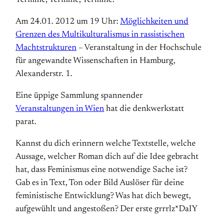
Termine, Termine, Termine:
Am 24.01. 2012 um 19 Uhr:
Möglichkeiten und
Grenzen des Multikulturalismus in rassistischen
Machtstrukturen
– Veranstaltung in der Hochschule
für angewandte Wissenschaften in Hamburg,
Alexanderstr. 1.
Eine üppige Sammlung spannender
Veranstaltungen in Wien
hat die denkwerkstatt
parat.
Kannst du dich erinnern welche Textstelle, welche
Aussage, welcher Roman dich auf die Idee gebracht
hat, dass Feminismus eine notwendige Sache ist?
Gab es in Text, Ton oder Bild Auslöser für deine
feministische Entwicklung? Was hat dich bewegt,
aufgewühlt und angestoßen? Der erste grrrlz*DaIY