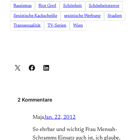
Rassismus
Riot Grrrl
Schönheit
Schönheitsterror
Sexistische Kackscheiße
sexistische Werbung
Studien
Transsexualität
TV-Serien
Wien
2 Kommentare
Maja
Jan. 22, 2012
So ehrbar und wichtig Frau Mensah-
Schramms Einsatz auch ist, ich glaube,