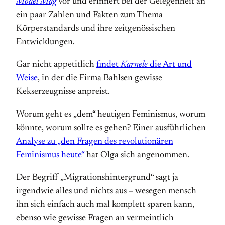
Model Mag
vor und erinnert bei der Gelegenheit an
ein paar Zahlen und Fakten zum Thema
Körperstandards und ihre zeitgenössischen
Entwicklungen.
Gar nicht appetitlich
findet
Karnele
die Art und
Weise
, in der die Firma Bahlsen gewisse
Kekserzeugnisse anpreist.
Worum geht es „dem“ heutigen Feminismus, worum
könnte, worum sollte es gehen? Einer ausführlichen
Analyse zu „den Fragen des revolutionären
Feminismus heute“
hat Olga sich angenommen.
Der Begriff „Migrationshintergrund“ sagt ja
irgendwie alles und nichts aus – wesegen mensch
ihn sich einfach auch mal komplett sparen kann,
ebenso wie gewisse Fragen an vermeintlich