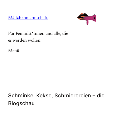
Zum
Inhalt
Mädchenmannschaft
springen
Für Feminist*innen und alle, die
es werden wollen.
Menü
Schminke, Kekse, Schmierereien – die
Blogschau