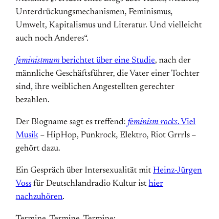
Unterdrückungsmechanismen, Feminismus,
Umwelt, Kapitalismus und Literatur. Und vielleicht
auch noch Anderes“.
feministmum
berichtet über eine Studie
, nach der
männliche Geschäftsführer, die Vater einer Tochter
sind, ihre weiblichen Angestellten gerechter
bezahlen.
Der Blogname sagt es treffend:
feminism rocks
. Viel
Musik
– HipHop, Punkrock, Elektro, Riot Grrrls –
gehört dazu.
Ein Gespräch über Intersexualität mit
Heinz-Jürgen
Voss
für Deutschlandradio Kultur ist
hier
nachzuhören
.