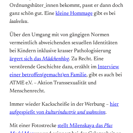
Ordnungshüter_innen bekommt, passt er dann doch
ganz schön gut. Eine
kleine Hommage
gibt es bei
laaleeluu
.
Über den Umgang mit von gängigen Normen
vermeintlich abweichenden sexuellen Identitäten
bei Kindern inklusive krasser Pathologisierung
ärgert sich das
Mädchenblog
. Zu Recht. Eine
verstörende Geschichte dazu, erzählt im
Interview
einer betroffen(gemacht)en Familie
, gibt es auch bei
ATME e.V. – Aktion Transsexualität und
Menschenrecht.
Immer wieder Kackscheiße in der Werbung –
hier
aufgespießt von
kulturindustrie und wahnsinn
.
Mit einer Fotostrecke
stellt Milenskaya das
Plus