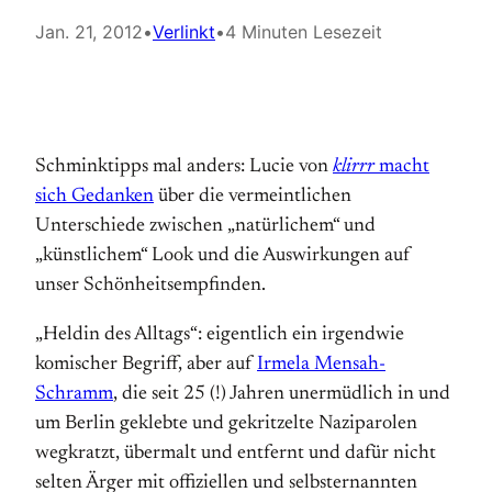
Jan. 21, 2012
•
Verlinkt
•
4 Minuten Lesezeit
Schminktipps mal anders: Lucie von
klirrr
macht
sich Gedanken
über die ver­meintlichen
Unterschiede zwischen „natürlichem“ und
„künstlichem“ Look und die Auswirkungen auf
unser Schönheitsempfinden.
„Heldin des Alltags“: eigentlich ein irgendwie
komischer Begriff, aber auf
Irmela Mensah-
Schramm
, die seit 25 (!) Jahren unermüdlich in und
um Berlin geklebte und gekritzelte Naziparolen
wegkratzt, übermalt und entfernt und dafür nicht
selten Ärger mit offiziellen und selbsternannten