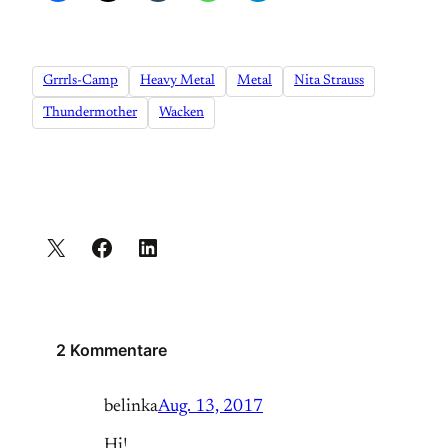
Grrrls-Camp
Heavy Metal
Metal
Nita Strauss
Thundermother
Wacken
2 Kommentare
belinka
Aug. 13, 2017
Hi!