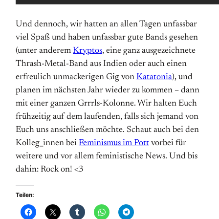
Und dennoch, wir hatten an allen Tagen unfassbar
viel Spaß und haben unfassbar gute Bands gesehen
(unter anderem
Kryptos
, eine ganz ausgezeichnete
Thrash-Metal-Band aus Indien oder auch einen
erfreulich unmackerigen Gig von
Katatonia
), und
planen im nächsten Jahr wieder zu kommen – dann
mit einer ganzen Grrrls-Kolonne. Wir halten Euch
frühzeitig auf dem laufenden, falls sich jemand von
Euch uns anschließen möchte. Schaut auch bei den
Kolleg_innen bei
Feminismus im Pott
vorbei für
weitere und vor allem feministische News. Und bis
dahin: Rock on! <3
Teilen: