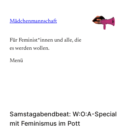
Zum
Inhalt
Mädchenmannschaft
springen
Für Feminist*innen und alle, die
es werden wollen.
Menü
Samstagabendbeat: W:O:A-Special
mit Feminismus im Pott