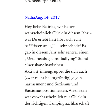
z.B. Seelsorge-Zelte?)
Nadia
Aug. 14, 2017
Hey liebe Belinka, wir hatten
wahrscheinlich Glück in diesem Jahr –
was Du erlebt hast hört sich echt
be***issen an u_U – sehr schade! Es
gab in diesem Jahr sehr zentral einen
„Metalheads against bullying“-Stand
einer skandinavischen
Aktivist_innengruppe, die sich auch
(zwar nicht hauptgründig) gegen
harrassment und Sexismus und
Rassismus positionierten. Ansonsten
war es wahrscheinlich nur Glück in
der richtigen Campingnachbarschaft