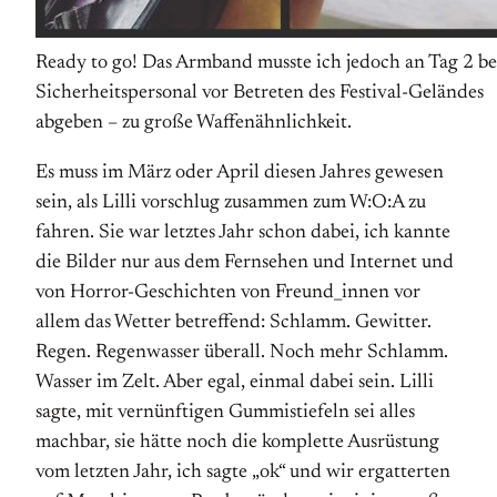
Ready to go! Das Armband musste ich jedoch an Tag 2 b
Sicherheitspersonal vor Betreten des Festival-Geländes
abgeben – zu große Waffenähnlichkeit.
Es muss im März oder April diesen Jahres gewesen
sein, als Lilli vorschlug zusammen zum W:O:A zu
fahren. Sie war letztes Jahr schon dabei, ich kannte
die Bilder nur aus dem Fernsehen und Internet und
von Horror-Geschichten von Freund_innen vor
allem das Wetter betreffend: Schlamm. Gewitter.
Regen. Regenwasser überall. Noch mehr Schlamm.
Wasser im Zelt. Aber egal, einmal dabei sein. Lilli
sagte, mit vernünftigen Gummistiefeln sei alles
machbar, sie hätte noch die komplette Ausrüstung
vom letzten Jahr, ich sagte „ok“ und wir ergatterten