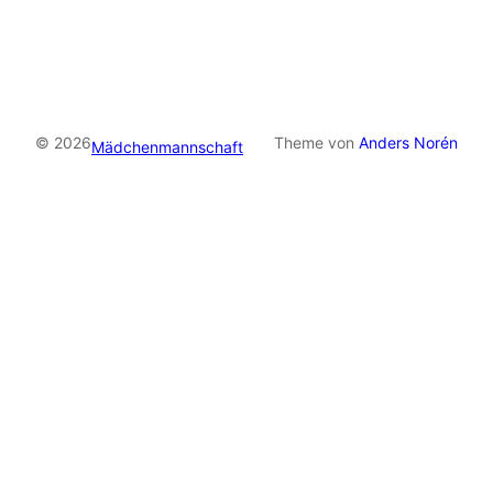
© 2026
Theme von
Anders Norén
Mädchenmannschaft